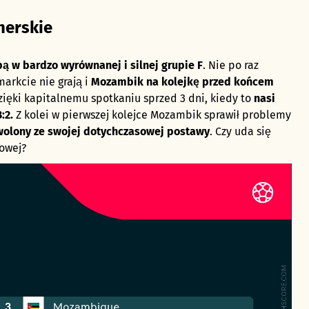
herskie
pą w bardzo wyrównanej i silnej grupie F
. Nie po raz
markcie nie grają i
Mozambik na kolejkę przed końcem
zięki kapitalnemu spotkaniu sprzed 3 dni, kiedy to
nasi
:2.
Z kolei w pierwszej kolejce Mozambik sprawił problemy
olony ze swojej dotychczasowej postawy
. Czy uda się
owej?