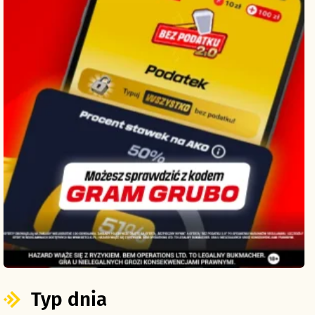
Typ dnia