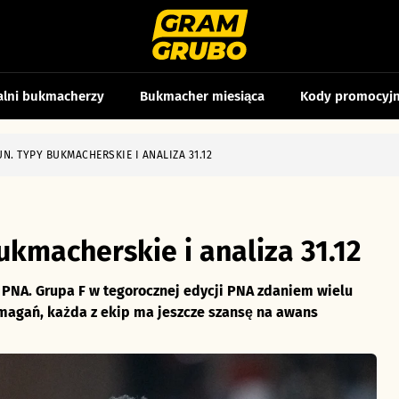
alni bukmacherzy
Bukmacher miesiąca
Kody promocyj
N. TYPY BUKMACHERSKIE I ANALIZA 31.12
kmacherskie i analiza 31.12
PNA. Grupa F w tegorocznej edycji PNA zdaniem wielu
zmagań, każda z ekip ma jeszcze szansę na awans