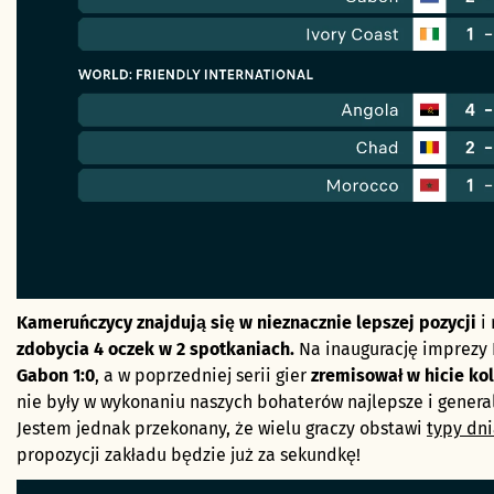
Kameruńczycy znajdują się w nieznacznie lepszej pozycji
i 
zdobycia 4 oczek w 2 spotkaniach.
Na inaugurację imprez
Gabon 1:0
, a w poprzedniej serii gier
zremisował w hicie kol
nie były w wykonaniu naszych bohaterów najlepsze i genera
Jestem jednak przekonany, że wielu graczy obstawi
typy dn
propozycji zakładu będzie już za sekundkę!