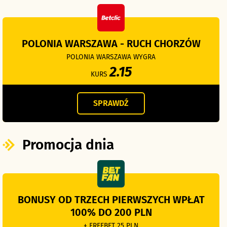
POLONIA WARSZAWA - RUCH CHORZÓW
POLONIA WARSZAWA WYGRA
2.15
KURS
SPRAWDŹ
Promocja dnia
BONUSY OD TRZECH PIERWSZYCH WPŁAT
100% DO 200 PLN
+ FREEBET 25 PLN