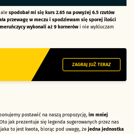
 ale
spodobał mi się kurs 2.65 na powyżej 6.5 rzutów
ała przewagę w meczu i spodziewam się sporej ilości
eruńczycy wykonali aż 9 kornerów
i nie wykluczam
ZAGRAJ JUŻ TERAZ
oponujemy postawić na naszą propozycję,
im mniej
 Oto jak prezentuje się legenda sugerowanych przez nas
aka to jest kwota, biorąc pod uwagę, że
jedna jednostka