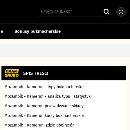
ne
Bonusy bukmacherskie
SPIS TREŚCI
Mozambik - Kamerun - typy bukmacherskie
Mozambik - Kamerun - analiza typu i statystyki
Mozambik - Kamerun przewidywane składy
Mozambik - Kamerun kursy bukmacherskie
Mozambik - Kamerun, gdzie obejrzeć?