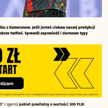
ku z Kamerunem. Jeśli jesteś ciekaw naszej predykcji
obrze trafiłeś. Sprawdź zapowiedź i darmowe typy
O
” i zgarnij
pakiet powitalny o wartości 300 PLN
!