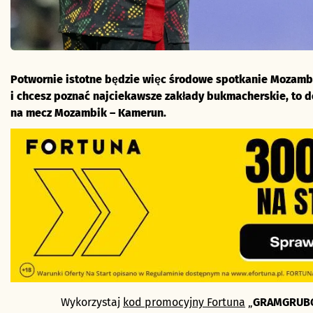
Potwornie istotne będzie więc środowe spotkanie Mozambi
i chcesz poznać najciekawsze zakłady bukmacherskie, to d
na mecz Mozambik – Kamerun.
Wykorzystaj
kod promocyjny Fortuna
„
GRAMGRUB