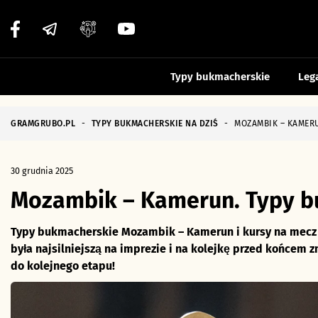
Typy bukmacherskie
Leg
GRAMGRUBO.PL
-
TYPY BUKMACHERSKIE NA DZIŚ
-
MOZAMBIK – KAMERU
30 grudnia 2025
Mozambik – Kamerun. Typy bu
Typy bukmacherskie Mozambik – Kamerun i kursy na mecz 
była najsilniejszą na imprezie i na kolejkę przed końcem 
do kolejnego etapu!