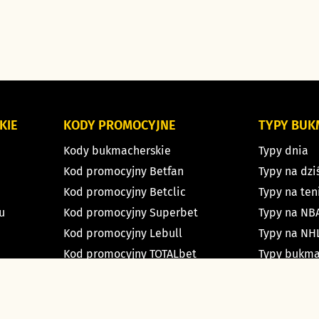
KIE
KODY PROMOCYJNE
TYPY BUK
Kody bukmacherskie
Typy dnia
Kod promocyjny Betfan
Typy na dzi
Kod promocyjny Betclic
Typy na ten
u
Kod promocyjny Superbet
Typy na NB
Kod promocyjny Lebull
Typy na NH
Kod promocyjny TOTALbet
Typy bukma
Kod promocyjny Fortuna