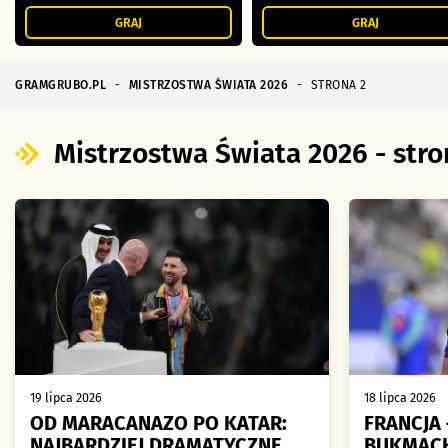
GRAJ
GRAJ
GRAMGRUBO.PL
-
MISTRZOSTWA ŚWIATA 2026
-
STRONA 2
Mistrzostwa Świata 2026 - stro
19 lipca 2026
18 lipca 2026
OD MARACANAZO PO KATAR:
FRANCJA 
NAJBARDZIEJ DRAMATYCZNE
BUKMACH