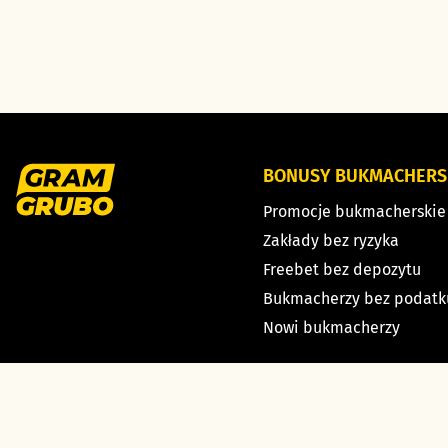
BONUSY BUKMACHERS
Promocje bukmacherskie
Zakłady bez ryzyka
Freebet bez depozytu
Bukmacherzy bez podatk
Nowi bukmacherzy
Polityka prywatności