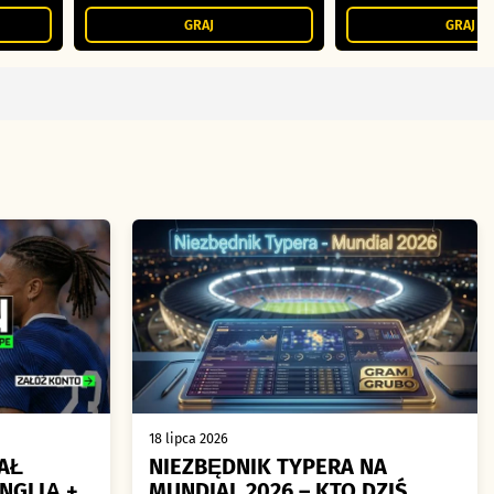
GRAJ
GRAJ
18 lipca 2026
ZAŁ
NIEZBĘDNIK TYPERA NA
NGLIĄ +
MUNDIAL 2026 – KTO DZIŚ