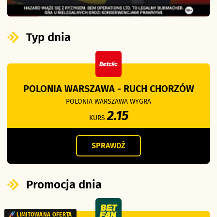
Typ dnia
POLONIA WARSZAWA - RUCH CHORZÓW
POLONIA WARSZAWA WYGRA
2.15
KURS
SPRAWDŹ
Promocja dnia
LIMITOWANA OFERTA