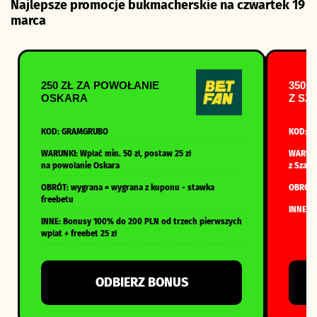
Najlepsze promocje bukmacherskie na czwartek 19
marca
250 ZŁ ZA POWOŁANIE
350 
OSKARA
Z SZ
KOD: GRAMGRUBO
KOD: 
WARUNKI: Wpłać min. 50 zł, postaw 25 zł
WARUNKI
na powołanie Oskara
z Szac
OBRÓT: wygrana = wygrana z kuponu - stawka
OBRÓT: 
freebetu
INNE: P
INNE: Bonusy 100% do 200 PLN od trzech pierwszych
wpłat + freebet 25 zł
ODBIERZ BONUS