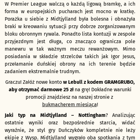
W Premier League walczą o każdą ligową bramkę, a ich
forma w europejskich pucharach jest mocno w kratkę.
Porażka u siebie z Midtjylland była bolesna i obnażyła
braki w kreowaniu sytuacji przy dobrze zorganizowanym
bloku obronnym rywala. Ponadto lista kontuzji w zespole
przyjezdnym jest długa, co znacząco ogranicza pole
manewru w tak ważnym meczu rewanżowym. Mimo
posiadania w składzie strzelców takich jak Igor Jesus,
przełamanie duńskiej obrony na ich terenie będzie
zadaniem ekstremalnie trudnym.
Graczu! Załóż nowe konto
w Lebull z kodem GRAMGRUBO,
aby otrzymać darmowe 25 zł
na grę! Dokładne warunki
promocji znajdziesz na naszej stronie z
bukmacherem miesiąca
!
Jaki typ na Midtjylland – Nottingham
? Analizując
ostatnie wyniki oraz bezpośrednie starcia, widać
wyraźnie, że styl gry Duńczyków kompletnie nie leży
ekipie z Wysp. Midtjylland wygrało oba spotkania z tym