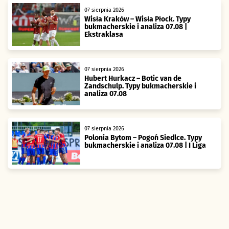
07 sierpnia 2026
Wisła Kraków – Wisła Płock. Typy
bukmacherskie i analiza 07.08 |
Ekstraklasa
07 sierpnia 2026
Hubert Hurkacz – Botic van de
Zandschulp. Typy bukmacherskie i
analiza 07.08
07 sierpnia 2026
Polonia Bytom – Pogoń Siedlce. Typy
bukmacherskie i analiza 07.08 | I Liga