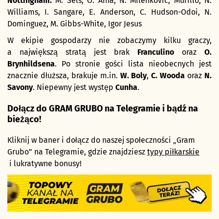
Nottingham:
M. Sels, O. Aina, N. Milenkovic, Murillo, N.
Williams, I. Sangare, E. Anderson, C. Hudson-Odoi, N.
Dominguez, M. Gibbs-White, Igor Jesus
W ekipie gospodarzy nie zobaczymy kilku graczy,
a największą stratą jest brak
Franculino
oraz
O.
Brynhildsena
. Po stronie gości lista nieobecnych jest
znacznie dłuższa, brakuje m.in.
W. Boly
,
C. Wooda
oraz
N.
Savony
. Niepewny jest występ
Cunha
.
Dołącz do GRAM GRUBO na Telegramie i bądź na
bieżąco!
Kliknij w baner i dołącz do naszej społeczności „Gram
Grubo” na Telegramie, gdzie znajdziesz
typy piłkarskie
i lukratywne bonusy!