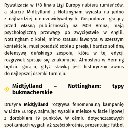
Rywalizacja w 1/8 finału Ligi Europy nabiera rumieńców,
a starcie Midtjylland z Nottingham wyrasta na jedno
z najbardziej nieprzewidywalnych. Gospodarze, grający
przed własną publicznością na MCH Arena, mają
psychologiczną przewagę po zwycięstwie w Anglii.
Nottingham z kolei, mimo statusu faworyta w szerszym
kontekście, musi poradzić sobie z presją i bardzo solidną
defensywą duńskiego zespołu, która w tej edycji
rozgrywek spisuje się znakomicie. Atmosfera w Herning
będzie gorąca, gdyż stawką jest historyczny awans
do najlepszej ósemki turnieju.
Midtjylland – Nottingham: typy
bukmacherskie
Drużyna
Midtjylland
rozgrywa fenomenalną kampanię
w Lidze Europy, zajmując wysokie miejsce w fazie ligowej
z dorobkiem 19 punktów. W ośmiu dotychczasowych
spotkaniach wygrali aż sześciokrotnie, prezentując futbol