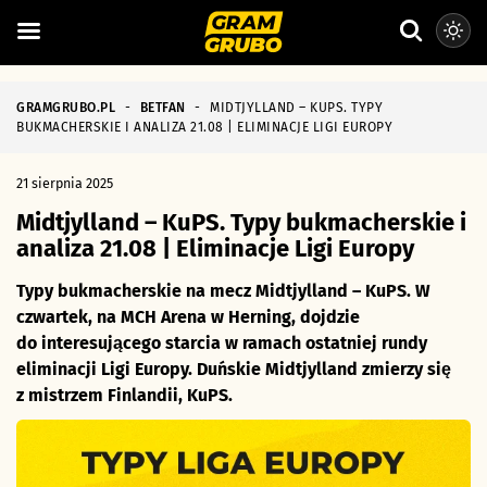
GRAMGRUBO.PL
-
BETFAN
-
MIDTJYLLAND – KUPS. TYPY
BUKMACHERSKIE I ANALIZA 21.08 | ELIMINACJE LIGI EUROPY
21 sierpnia 2025
Midtjylland – KuPS. Typy bukmacherskie i
analiza 21.08 | Eliminacje Ligi Europy
Typy bukmacherskie na mecz Midtjylland – KuPS. W
czwartek, na MCH Arena w Herning, dojdzie
do interesującego starcia w ramach ostatniej rundy
eliminacji Ligi Europy. Duńskie Midtjylland zmierzy się
z mistrzem Finlandii, KuPS.