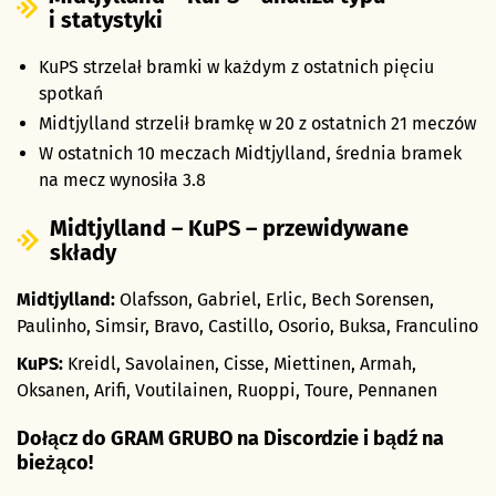
i statystyki
KuPS strzelał bramki w każdym z ostatnich pięciu
spotkań
Midtjylland strzelił bramkę w 20 z ostatnich 21 meczów
W ostatnich 10 meczach Midtjylland, średnia bramek
na mecz wynosiła 3.8
Midtjylland – KuPS – przewidywane
składy
Midtjylland:
Olafsson, Gabriel, Erlic, Bech Sorensen,
Paulinho, Simsir, Bravo, Castillo, Osorio, Buksa, Franculino
KuPS:
Kreidl, Savolainen, Cisse, Miettinen, Armah,
Oksanen, Arifi, Voutilainen, Ruoppi, Toure, Pennanen
Dołącz do GRAM GRUBO na Discordzie i bądź na
bieżąco!