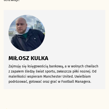
MIŁOSZ KULKA
Zajmuję się księgowością bankową, a w wolnych chwilach
z zapałem śledzę świat sportu, zwłaszcza piłki nożnej. Od
maleńkości wspieram Manchester United. Uwielbiam
podróżować, gotować oraz grać w Football Managera.