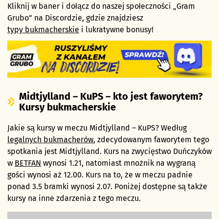
Kliknij w baner i dołącz do naszej społeczności „Gram
Grubo” na Discordzie, gdzie znajdziesz
typy bukmacherskie
i lukratywne bonusy!
Midtjylland – KuPS – kto jest faworytem?
Kursy bukmacherskie
Jakie są kursy w meczu Midtjylland – KuPS? Według
legalnych bukmacherów
, zdecydowanym faworytem tego
spotkania jest Midtjylland. Kurs na zwycięstwo Duńczyków
w
BETFAN
wynosi 1.21, natomiast mnożnik na wygraną
gości wynosi aż 12.00. Kurs na to, że w meczu padnie
ponad 3.5 bramki wynosi 2.07. Poniżej dostępne są także
kursy na inne zdarzenia z tego meczu.