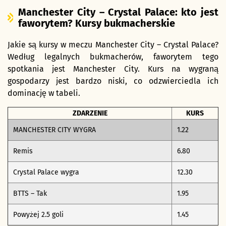
Manchester City – Crystal Palace: kto jest
faworytem? Kursy bukmacherskie
Jakie są kursy w meczu Manchester City – Crystal Palace?
Według legalnych bukmacherów, faworytem tego
spotkania jest Manchester City. Kurs na wygraną
gospodarzy jest bardzo niski, co odzwierciedla ich
dominację w tabeli.
ZDARZENIE
KURS
MANCHESTER CITY WYGRA
1.22
Remis
6.80
Crystal Palace wygra
12.30
BTTS – Tak
1.95
Powyżej 2.5 goli
1.45