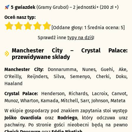
5 gwiazdek
(Gramy Grubo!) – 2 jednostki+ (200 zł +)
Oceń nasz typ:
[Oddane głosy:
1
Średnia ocena:
5
]
Sprawdź inne
typy na dziś
!
Manchester City – Crystal Palace:
przewidywane składy
Manchester City:
Donnarumma, Nunes, Guehi, Ake,
O’Reilly, Reijnders, Silva, Semenyo, Cherki, Doku,
Haaland
Crystal Palace:
Henderson, Richards, Lacroix, Canvot,
Munoz, Wharton, Kamada, Mitchell, Sarr, Johnson, Mateta
W ekipie gospodarzy pod znakiem zapytania stoi występ
Joško Gvardiola
oraz
Rodriego
, który odczuwa uraz
pachwiny. Po stronie gości nieobecni będą na pewno
Cheick Doucoure
oraz
Eddie Nketiah
.