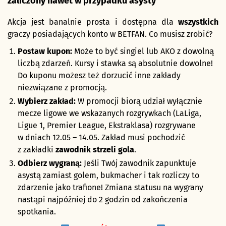
zaliczony nawet w przypadku asysty
Akcja jest banalnie prosta i dostępna dla
wszystkich
graczy posiadających konto w BETFAN. Co musisz zrobić?
Postaw kupon:
Może to być singiel lub AKO z dowolną
liczbą zdarzeń. Kursy i stawka są absolutnie dowolne!
Do kuponu możesz też dorzucić inne zakłady
niezwiązane z promocją.
Wybierz zakład:
W promocji biorą udział wyłącznie
mecze ligowe we wskazanych rozgrywkach (LaLiga,
Ligue 1, Premier League, Ekstraklasa) rozgrywane
w dniach 12.05 – 14.05. Zakład musi pochodzić
z zakładki
zawodnik strzeli gola
.
Odbierz wygraną:
Jeśli Twój zawodnik zapunktuje
asystą zamiast golem, bukmacher i tak rozliczy to
zdarzenie jako trafione! Zmiana statusu na wygrany
nastąpi najpóźniej do 2 godzin od zakończenia
spotkania.