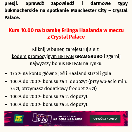
presji. Sprawdź zapowiedź i darmowe typy
bukmacherskie na spotkanie Manchester City – Crystal
Palace.
Kurs 10.00 na bramkę Erlinga Haalanda w meczu
z Crystal Palace
Kliknij w baner, zarejestruj się z
kodem promocyjnym BETFAN
GRAMGRUBO
i zgarnij
najwyższy bonus BETFAN na rynku:
176 zł na konto główne jeśli Haaland strzeli gola
100% do 200 zł bonusu za 1. depozyt (przy wpłacie min.
75 zł, otrzymasz dodatkowy freebet 25 zł)
100% do 200 zł bonusu za 2. depozyt
100% do 200 zł bonusu za 3. depozyt