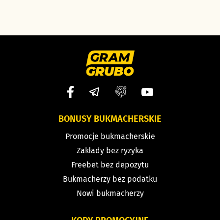
BONUSY BUKMACHERSKIE
Promocje bukmacherskie
Zakłady bez ryzyka
Freebet bez depozytu
Bukmacherzy bez podatku
Nowi bukmacherzy