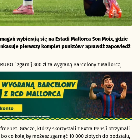
zmagań wybierają się na
Estadi Mallorca Son Moix, gdzie
zainkasuje pierwszy komplet punktów?
Sprawdź zapowiedź
UBO i zgarnij 300 zł za wygraną Barcelony z Mallorcą
reebet. Gracze, którzy skorzystali z Extra Pensji otrzymali
, bo co kolejkę możesz zgarnąć 10 000 złotych do podziału,