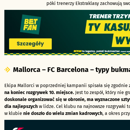
póki trenerzy Ekstraklasy zachowują swoj
Mallorca – FC Barcelona – typy bukm
Ekipa Mallorci w poprzedniej kampanii spisała się zgodnie
na koniec rozgrywek 10. miejsce.
Jest to zespół, który nie g
doskonale organizować się w obronie, ma wyznaczone szt
dla najlepszych
w lidze. Cel klubu na najnowsze rozgrywki 
w klubie
nie doszło do wielu zmian kadrowych
, a okres pr