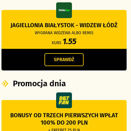
JAGIELLONIA BIAŁYSTOK - WIDZEW ŁÓDŹ
WYGRANA WIDZEWA ALBO REMIS
1.55
KURS
SPRAWDŹ
Promocja dnia
BONUSY OD TRZECH PIERWSZYCH WPŁAT
100% DO 200 PLN
+ FREEBET 25 PLN