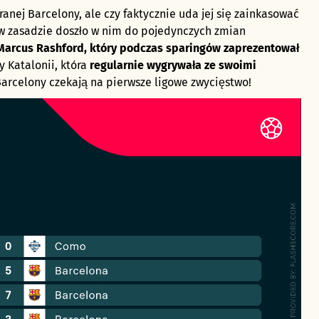
anej Barcelony, ale czy faktycznie uda jej się zainkasować
w zasadzie doszło w nim do pojedynczych zmian
Marcus Rashford, który podczas sparingów zaprezentował
 Katalonii, która
regularnie wygrywała ze swoimi
Barcelony czekają na pierwsze ligowe zwycięstwo!