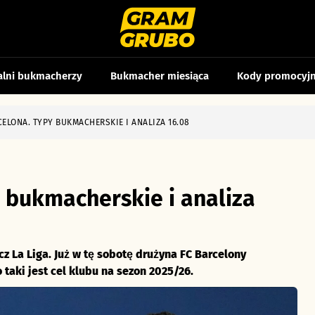
alni bukmacherzy
Bukmacher miesiąca
Kody promocyj
CELONA. TYPY BUKMACHERSKIE I ANALIZA 16.08
y bukmacherskie i analiza
z La Liga. Już w tę sobotę drużyna FC Barcelony
taki jest cel klubu na sezon 2025/26.