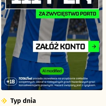
Typ dnia