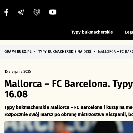
Typy bukmacherskie
Leg
GRAMGRUBO.PL
-
TYPY BUKMACHERSKIE NA DZIŚ
-
MALLORCA – FC BAR
15 sierpnia 2025
Mallorca – FC Barcelona. Typ
16.08
Typy bukmacherskie Mallorca – FC Barcelona i kursy na mec
rozpocznie swój marsz po obronę mistrzostwa Hiszpanii, bo 