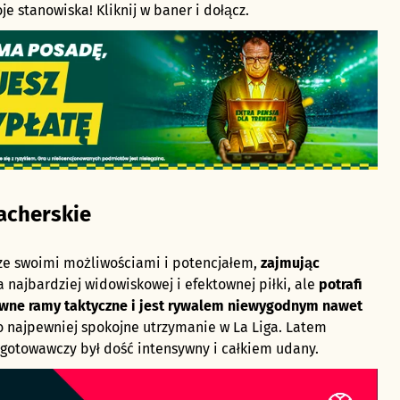
e stanowiska! Kliknij w baner i dołącz.
acherskie
 ze swoimi możliwościami i potencjałem,
zajmując
ra najbardziej widowiskowej i efektownej piłki, ale
potrafi
ywne ramy taktyczne i jest rywalem niewygodnym nawet
to najpewniej spokojne utrzymanie w La Liga. Latem
zygotowawczy był dość intensywny i całkiem udany.