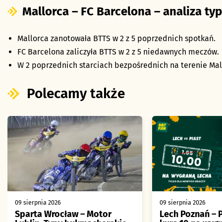
Mallorca – FC Barcelona – analiza typ
Mallorca zanotowała BTTS w 2 z 5 poprzednich spotkań.
FC Barcelona zaliczyła BTTS w 2 z 5 niedawnych meczów.
W 2 poprzednich starciach bezpośrednich na terenie Mallo
Polecamy także
09 sierpnia 2026
09 sierpnia 2026
Sparta Wrocław – Motor
Lech Poznań – P