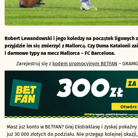
Robert Lewandowski i jego koledzy na początek ligowych 
przyjdzie im się zmierzyć z Mallorcą. Czy Duma Katalonii 
i darmowe typy na mecz Mallorca – FC Barcelona.
Zarejestruj się z
kodem promocyjnym BETFAN
– GRAMGR
Masz już konto w BETFAN? Graj Ekstraklasę i zyskaj pokaźny f
już 30 000 złotych do podziału. Nie przegap kolejnej okazji