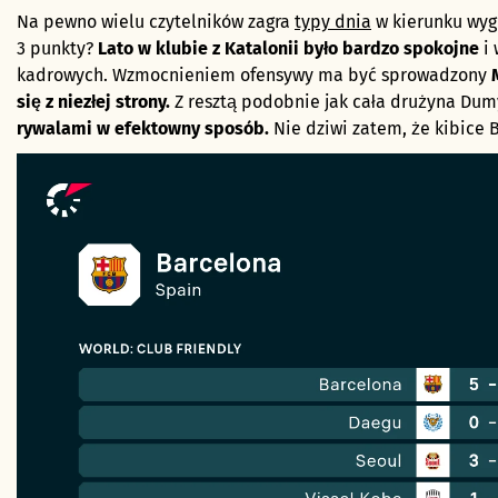
Na pewno wielu czytelników zagra
typy dnia
w kierunku wygr
3 punkty?
Lato w klubie z Katalonii było bardzo spokojne
i 
kadrowych. Wzmocnieniem ofensywy ma być sprowadzony
się z niezłej strony.
Z resztą podobnie jak cała drużyna Dumy
rywalami w efektowny sposób.
Nie dziwi zatem, że kibice 