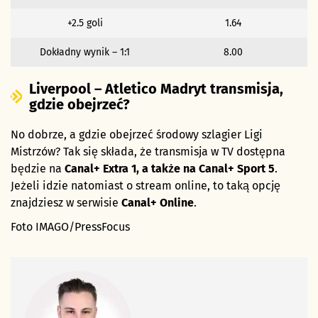
+2.5 goli
1.64
Dokładny wynik – 1:1
8.00
Liverpool – Atletico Madryt transmisja,
gdzie obejrzeć?
No dobrze, a gdzie obejrzeć środowy szlagier Ligi
Mistrzów? Tak się składa, że transmisja w TV dostępna
będzie na
Canal+ Extra 1, a także na Canal+ Sport 5
.
Jeżeli idzie natomiast o stream online, to taką opcję
znajdziesz w serwisie
Canal+ Online
.
Foto IMAGO/PressFocus