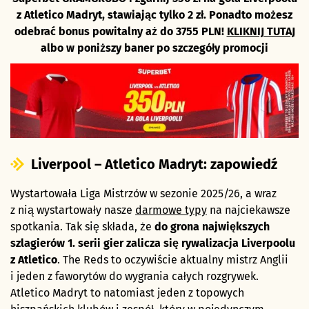
z Atletico Madryt, stawiając tylko 2 zł. Ponadto możesz
odebrać bonus powitalny aż do 3755 PLN!
KLIKNIJ TUTAJ
albo w poniższy baner po szczegóły promocji
Liverpool – Atletico Madryt: zapowiedź
Wystartowała Liga Mistrzów w sezonie 2025/26, a wraz
z nią wystartowały nasze
darmowe typy
na najciekawsze
spotkania. Tak się składa, że
do grona największych
szlagierów 1. serii gier zalicza się rywalizacja Liverpoolu
z Atletico
. The Reds to oczywiście aktualny mistrz Anglii
i jeden z faworytów do wygrania całych rozgrywek.
Atletico Madryt to natomiast jeden z topowych