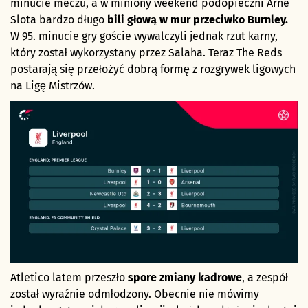
minucie meczu, a w miniony weekend podopieczni Arne
Slota bardzo długo
bili głową w mur przeciwko Burnley.
W 95. minucie gry goście wywalczyli jednak rzut karny,
który został wykorzystany przez Salaha. Teraz The Reds
postarają się przełożyć dobrą formę z rozgrywek ligowych
na Ligę Mistrzów.
Atletico latem przeszło
spore zmiany kadrowe
, a zespół
został wyraźnie odmłodzony. Obecnie nie mówimy