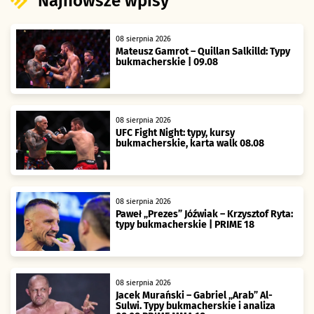
Najnowsze wpisy
08 sierpnia 2026
Mateusz Gamrot – Quillan Salkilld: Typy
bukmacherskie | 09.08
08 sierpnia 2026
UFC Fight Night: typy, kursy
bukmacherskie, karta walk 08.08
08 sierpnia 2026
Paweł „Prezes” Jóźwiak – Krzysztof Ryta:
typy bukmacherskie | PRIME 18
08 sierpnia 2026
Jacek Murański – Gabriel „Arab” Al-
Sulwi. Typy bukmacherskie i analiza