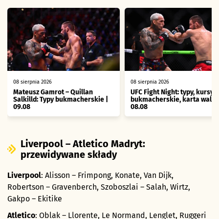
08 sierpnia 2026
08 sierpnia 2026
Mateusz Gamrot – Quillan
UFC Fight Night: typy, kursy
Salkilld: Typy bukmacherskie |
bukmacherskie, karta walk
09.08
08.08
Liverpool – Atletico Madryt:
przewidywane składy
Liverpool
: Alisson – Frimpong, Konate, Van Dijk,
Robertson – Gravenberch, Szoboszlai – Salah, Wirtz,
Gakpo – Ekitike
Atletico
: Oblak – Llorente, Le Normand, Lenglet, Ruggeri