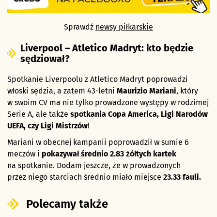
Sprawdź
newsy piłkarskie
Liverpool – Atletico Madryt: kto będzie
sędziował?
Spotkanie Liverpoolu z Atletico Madryt poprowadzi
włoski sędzia, a zatem 43-letni
Maurizio Mariani
, który
w swoim CV ma nie tylko prowadzone występy w rodzimej
Serie A, ale także
spotkania Copa America, Ligi Narodów
UEFA, czy Ligi Mistrzów
!
Mariani w obecnej kampanii poprowadził w sumie 6
meczów i
pokazywał średnio 2.83 żółtych kartek
na spotkanie. Dodam jeszcze, że w prowadzonych
przez niego starciach średnio miało miejsce
23.33 fauli.
Polecamy także