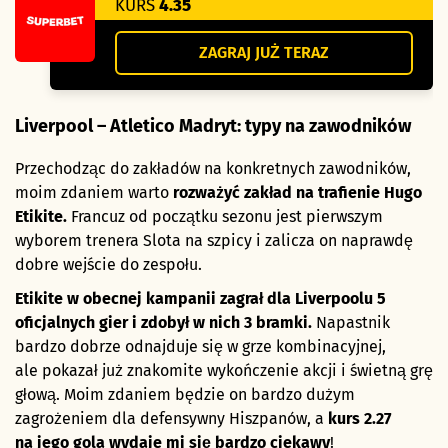
KURS
4.35
ZAGRAJ JUŻ TERAZ
Liverpool – Atletico Madryt: typy na zawodników
Przechodząc do zakładów na konkretnych zawodników,
moim zdaniem warto
rozważyć zakład na trafienie Hugo
Etikite.
Francuz od początku sezonu jest pierwszym
wyborem trenera Slota na szpicy i zalicza on naprawdę
dobre wejście do zespołu.
Etikite w obecnej kampanii zagrał dla Liverpoolu 5
oficjalnych gier i zdobył w nich 3 bramki.
Napastnik
bardzo dobrze odnajduje się w grze kombinacyjnej,
ale pokazał już znakomite wykończenie akcji i świetną grę
głową. Moim zdaniem będzie on bardzo dużym
zagrożeniem dla defensywny Hiszpanów, a
kurs 2.27
na jego gola wydaje mi się bardzo ciekawy
!