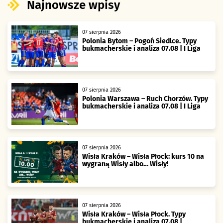
Najnowsze wpisy
07 sierpnia 2026
Polonia Bytom – Pogoń Siedlce. Typy
bukmacherskie i analiza 07.08 | I Liga
07 sierpnia 2026
Polonia Warszawa – Ruch Chorzów. Typy
bukmacherskie i analiza 07.08 | I Liga
07 sierpnia 2026
Wisła Kraków – Wisła Płock: kurs 10 na
wygraną Wisły albo… Wisły!
07 sierpnia 2026
Wisła Kraków – Wisła Płock. Typy
bukmacherskie i analiza 07.08 |