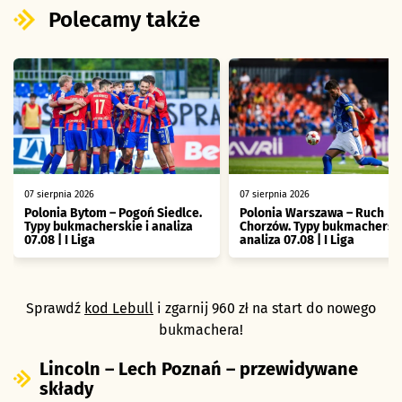
Polecamy także
07 sierpnia 2026
07 sierpnia 2026
Polonia Bytom – Pogoń Siedlce.
Polonia Warszawa – Ruch
Typy bukmacherskie i analiza
Chorzów. Typy bukmacherski
07.08 | I Liga
analiza 07.08 | I Liga
Sprawdź
kod Lebull
i zgarnij 960 zł na start do nowego
bukmachera!
Lincoln – Lech Poznań – przewidywane
składy