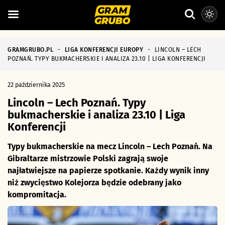
GRAMGRUBO.PL
-
LIGA KONFERENCJI EUROPY
-
LINCOLN – LECH
POZNAŃ. TYPY BUKMACHERSKIE I ANALIZA 23.10 | LIGA KONFERENCJI
22 października 2025
Lincoln – Lech Poznań. Typy
bukmacherskie i analiza 23.10 | Liga
Konferencji
Typy bukmacherskie na mecz Lincoln – Lech Poznań. Na
Gibraltarze mistrzowie Polski zagrają swoje
najłatwiejsze na papierze spotkanie. Każdy wynik inny
niż zwycięstwo Kolejorza będzie odebrany jako
kompromitacja.