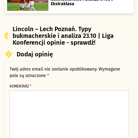
Ekstraklasa
Lincoln – Lech Poznań. Typy
bukmacherskie i analiza 23.10 | Liga
Konferencji opinie - sprawdź!
Dodaj opinię
Twój adres email nie zostanie opublikowany.
Alternative:
Wymagane
pola są oznaczone
*
KOMENTARZ
*