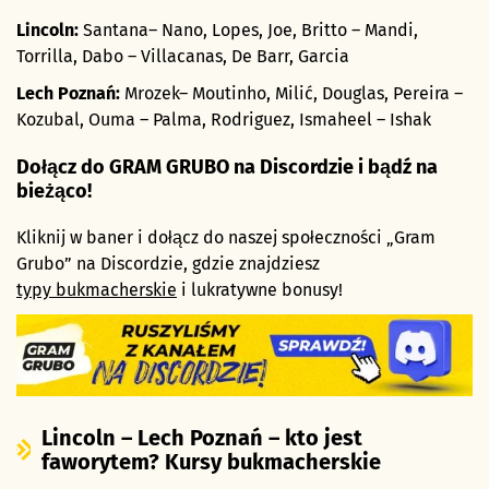
Lincoln:
Santana– Nano, Lopes, Joe, Britto – Mandi,
Torrilla, Dabo – Villacanas, De Barr, Garcia
Lech Poznań:
Mrozek– Moutinho, Milić, Douglas, Pereira –
Kozubal, Ouma – Palma, Rodriguez, Ismaheel – Ishak
Dołącz do GRAM GRUBO na Discordzie i bądź na
bieżąco!
Kliknij w baner i dołącz do naszej społeczności „Gram
Grubo” na Discordzie, gdzie znajdziesz
typy bukmacherskie
i lukratywne bonusy!
Lincoln – Lech Poznań – kto jest
faworytem? Kursy bukmacherskie