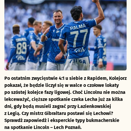
Po ostatnim zwycięstwie 4:1 u siebie z Rapidem, Kolejorz
pokazał, że będzie liczył się w walce o czołowe lokaty
po szóstej kolejce fazy ligowej. Choć Lincolnu nie można
lekceważyć, cięższe spotkanie czeka Lecha już za kilka
dni, gdy będą musieli zagrać przy Łazienkowskiej
z Legią. Czy mistrz Gibraltaru postawi się Lechowi
?
Sprawdź zapowiedź i eksperckie typy bukmacherskie
na spotkanie Lincoln – Lech Poznań.