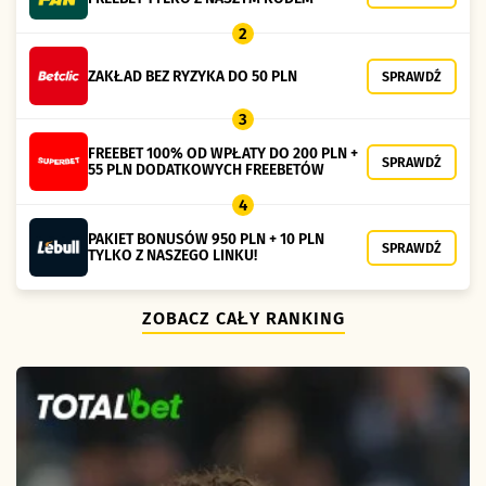
2
ZAKŁAD BEZ RYZYKA DO 50 PLN
SPRAWDŹ
3
FREEBET 100% OD WPŁATY DO 200 PLN +
SPRAWDŹ
55 PLN DODATKOWYCH FREEBETÓW
4
PAKIET BONUSÓW 950 PLN + 10 PLN
SPRAWDŹ
TYLKO Z NASZEGO LINKU!
ZOBACZ CAŁY RANKING