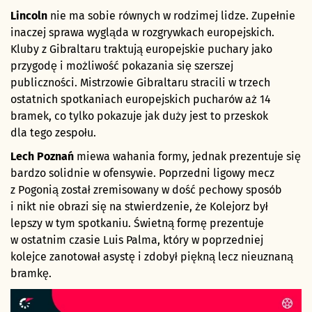
Lincoln
nie ma sobie równych w rodzimej lidze. Zupełnie
inaczej sprawa wygląda w rozgrywkach europejskich.
Kluby z Gibraltaru traktują europejskie puchary jako
przygodę i możliwość pokazania się szerszej
publiczności. Mistrzowie Gibraltaru stracili w trzech
ostatnich spotkaniach europejskich pucharów aż 14
bramek, co tylko pokazuje jak duży jest to przeskok
dla tego zespołu.
Lech Poznań
miewa wahania formy, jednak prezentuje się
bardzo solidnie w ofensywie. Poprzedni ligowy mecz
z Pogonią został zremisowany w dość pechowy sposób
i nikt nie obrazi się na stwierdzenie, że Kolejorz był
lepszy w tym spotkaniu. Świetną formę prezentuje
w ostatnim czasie Luis Palma, który w poprzedniej
kolejce zanotował asystę i zdobył piękną lecz nieuznaną
bramkę.