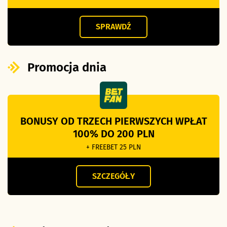
SPRAWDŹ
Promocja dnia
BONUSY OD TRZECH PIERWSZYCH WPŁAT
100% DO 200 PLN
+ FREEBET 25 PLN
SZCZEGÓŁY