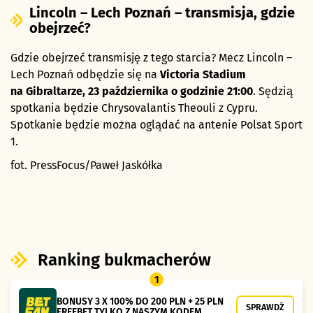
Lincoln – Lech Poznań – transmisja, gdzie
obejrzeć?
Gdzie obejrzeć transmisję z tego starcia? Mecz Lincoln –
Lech Poznań odbędzie się na
Victoria Stadium
na Gibraltarze
, 23 października o godzinie 21:00
. Sędzią
spotkania będzie Chrysovalantis Theouli z Cypru.
Spotkanie będzie można oglądać na antenie Polsat Sport
1.
fot. PressFocus/Paweł Jaskółka
Ranking bukmacherów
1
BONUSY 3 X 100% DO 200 PLN + 25 PLN
SPRAWDŹ
FREEBET TYLKO Z NASZYM KODEM