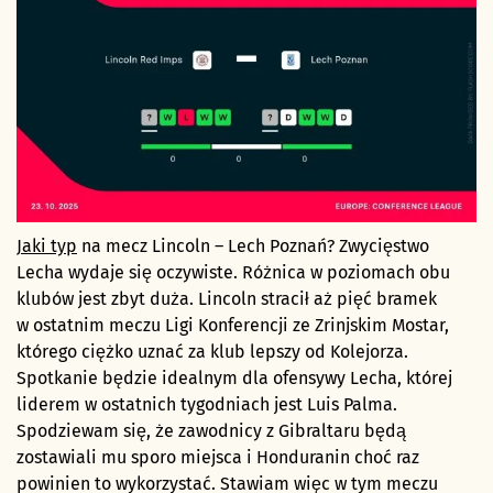
Jaki typ
na mecz Lincoln – Lech Poznań? Zwycięstwo
Lecha wydaje się oczywiste. Różnica w poziomach obu
klubów jest zbyt duża. Lincoln stracił aż pięć bramek
w ostatnim meczu Ligi Konferencji ze Zrinjskim Mostar,
którego ciężko uznać za klub lepszy od Kolejorza.
Spotkanie będzie idealnym dla ofensywy Lecha, której
liderem w ostatnich tygodniach jest Luis Palma.
Spodziewam się, że zawodnicy z Gibraltaru będą
zostawiali mu sporo miejsca i Honduranin choć raz
powinien to wykorzystać. Stawiam więc w tym meczu