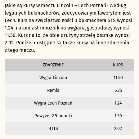
Jakie są kursy w meczu Lincoln – Lech Poznań? Według
legalnych bukmacherów
, zdecydowanym faworytem jest
Lech. Kurs na zwycięstwo gości u bukmachera STS wynosi
1.24, natomiast mnożnik na wygraną gospodarzy wynosi
11.50. Kurs na to, że obie drużyny strzelą bramkę wynosi
2.02. Poniżej dostępne są także kursy na inne zdarzenia
z tego meczu.
ZDARZENIE
KURS
Wygra Lincoln
11.50
Remis
6.25
Wygra Lech Poznań
1.24
Powyżej 2.5 bramki
1.50
BTTS
2.02