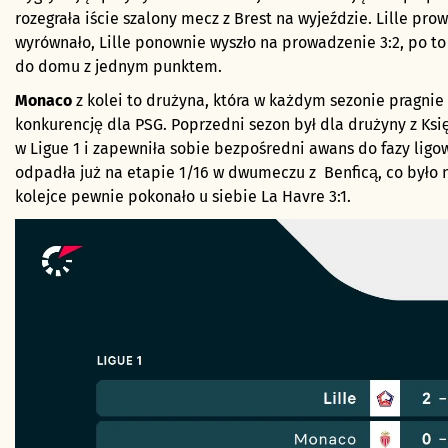
rozegrała iście szalony mecz z Brest na wyjeździe. Lille pr
wyrównało, Lille ponownie wyszło na prowadzenie 3:2, po to 
do domu z jednym punktem.
Monaco
z kolei to drużyna, która w każdym sezonie pragnie 
konkurencję dla PSG. Poprzedni sezon był dla drużyny z Ks
w Ligue 1 i zapewniła sobie bezpośredni awans do fazy ligow
odpadła już na etapie 1/16 w dwumeczu z Benficą, co było
kolejce pewnie pokonało u siebie La Havre 3:1.