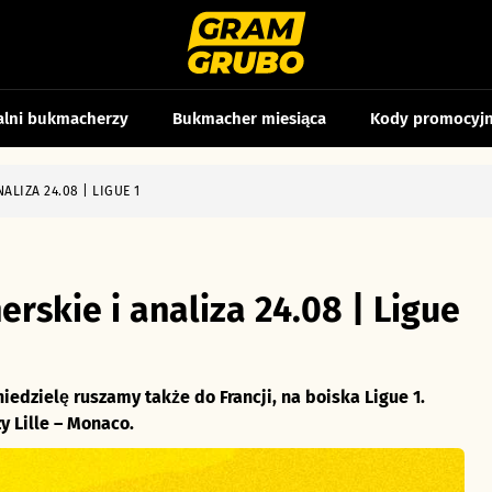
alni bukmacherzy
Bukmacher miesiąca
Kody promocyj
ALIZA 24.08 | LIGUE 1
rskie i analiza 24.08 | Ligue
iedzielę ruszamy także do Francji, na boiska Ligue 1.
 Lille – Monaco.