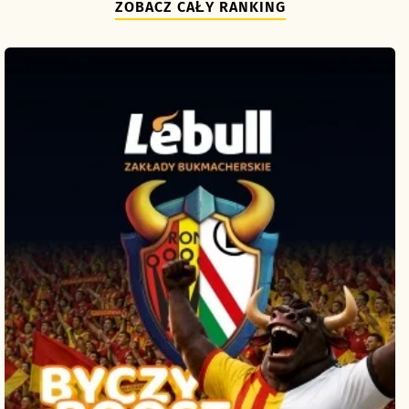
ZOBACZ CAŁY RANKING