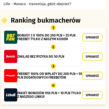
Lille - Monaco - transmisja, gdzie obejrzeć?
Ranking bukmacherów
1
BONUSY 3 X 100% DO 200 PLN + 25 PLN
SPRAWDŹ
FREEBET TYLKO Z NASZYM KODEM
2
ZAKŁAD BEZ RYZYKA DO 50 PLN
SPRAWDŹ
3
FREEBET 100% OD WPŁATY DO 200 PLN + 55
SPRAWDŹ
PLN DODATKOWYCH FREEBETÓW
4
PAKIET BONUSÓW 950 PLN + 10 PLN TYLKO
SPRAWDŹ
Z NASZEGO LINKU!