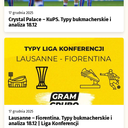
17 grudnia 2025
Crystal Palace – KuPS. Typy bukmacherskie i
analiza 18.12
17 grudnia 2025
Lausanne – Fiorentina. Typy bukmacherskie i
analiza 18.12 | Liga Konferencji