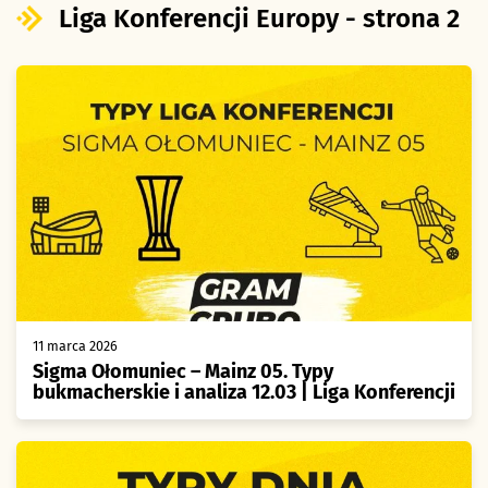
Liga Konferencji Europy - strona 2
11 marca 2026
Sigma Ołomuniec – Mainz 05. Typy
bukmacherskie i analiza 12.03 | Liga Konferencji