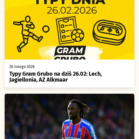
26 lutego 2026
Typy Gram Grubo na dziś 26.02: Lech,
Jagiellonia, AZ Alkmaar