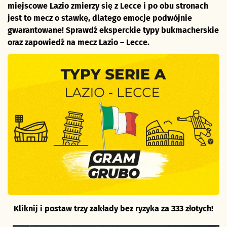
miejscowe Lazio zmierzy się z Lecce i po obu stronach
jest to mecz o stawkę, dlatego emocje podwójnie
gwarantowane! Sprawdź eksperckie typy bukmacherskie
oraz zapowiedź na mecz Lazio – Lecce.
Kliknij i postaw trzy zakłady bez ryzyka za 333 złotych!