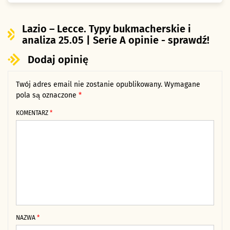
Lazio – Lecce. Typy bukmacherskie i
analiza 25.05 | Serie A opinie - sprawdź!
Dodaj opinię
Twój adres email nie zostanie opublikowany.
Alternative:
Wymagane
pola są oznaczone
*
KOMENTARZ
*
NAZWA
*