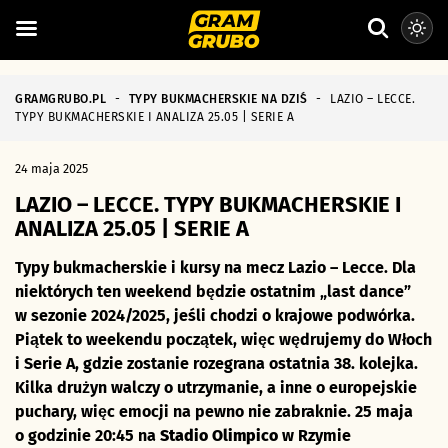
GRAMGRUBO.PL
-
TYPY BUKMACHERSKIE NA DZIŚ
-
LAZIO – LECCE.
TYPY BUKMACHERSKIE I ANALIZA 25.05 | SERIE A
24 maja 2025
LAZIO – LECCE. TYPY BUKMACHERSKIE I
ANALIZA 25.05 | SERIE A
Typy bukmacherskie i kursy na mecz Lazio – Lecce. Dla
niektórych ten weekend będzie ostatnim „last dance”
w sezonie 2024/2025, jeśli chodzi o krajowe podwórka.
Piątek to weekendu początek, więc wędrujemy do Włoch
i Serie A, gdzie zostanie rozegrana ostatnia 38. kolejka.
Kilka drużyn walczy o utrzymanie, a inne o europejskie
puchary, więc emocji na pewno nie zabraknie. 25 maja
o godzinie 20:45 na
Stadio Olimpico
w Rzymie