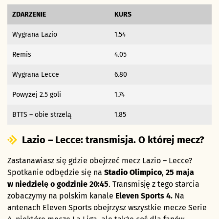
ZDARZENIE
KURS
Wygrana Lazio
1.54
Remis
4.05
Wygrana Lecce
6.80
Powyżej 2.5 goli
1.74
BTTS – obie strzelą
1.85
Lazio – Lecce: transmisja. O której mecz?
Zastanawiasz się gdzie obejrzeć mecz Lazio – Lecce?
Spotkanie odbędzie się na
Stadio Olimpico
,
25 maja
w niedzielę o godzinie 20:45
. Transmisję z tego starcia
zobaczymy na polskim kanale
Eleven Sports 4.
Na
antenach Eleven Sports obejrzysz wszystkie mecze Serie