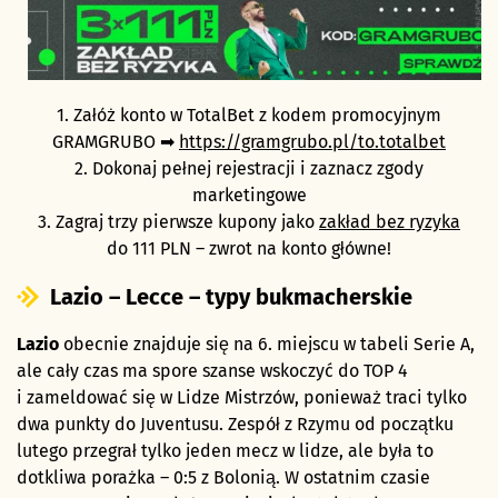
1. Załóż konto w TotalBet z kodem promocyjnym
GRAMGRUBO ➡
https://gramgrubo.pl/to.totalbet
2. Dokonaj pełnej rejestracji i zaznacz zgody
marketingowe
3. Zagraj trzy pierwsze kupony jako
zakład bez ryzyka
do 111 PLN – zwrot na konto główne!
Lazio – Lecce – typy bukmacherskie
Lazio
obecnie znajduje się na 6. miejscu w tabeli Serie A,
ale cały czas ma spore szanse wskoczyć do TOP 4
i zameldować się w Lidze Mistrzów, ponieważ traci tylko
dwa punkty do Juventusu. Zespół z Rzymu od początku
lutego przegrał tylko jeden mecz w lidze, ale była to
dotkliwa porażka – 0:5 z Bolonią. W ostatnim czasie