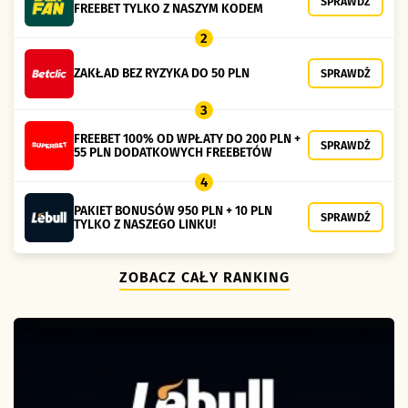
SPRAWDŹ
FREEBET TYLKO Z NASZYM KODEM
2
ZAKŁAD BEZ RYZYKA DO 50 PLN
SPRAWDŹ
3
FREEBET 100% OD WPŁATY DO 200 PLN +
SPRAWDŹ
55 PLN DODATKOWYCH FREEBETÓW
4
PAKIET BONUSÓW 950 PLN + 10 PLN
SPRAWDŹ
TYLKO Z NASZEGO LINKU!
ZOBACZ CAŁY RANKING