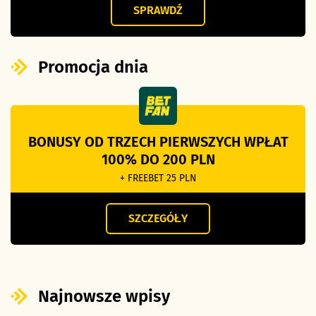
SPRAWDŹ
Promocja dnia
BONUSY OD TRZECH PIERWSZYCH WPŁAT
100% DO 200 PLN
+ FREEBET 25 PLN
SZCZEGÓŁY
Najnowsze wpisy