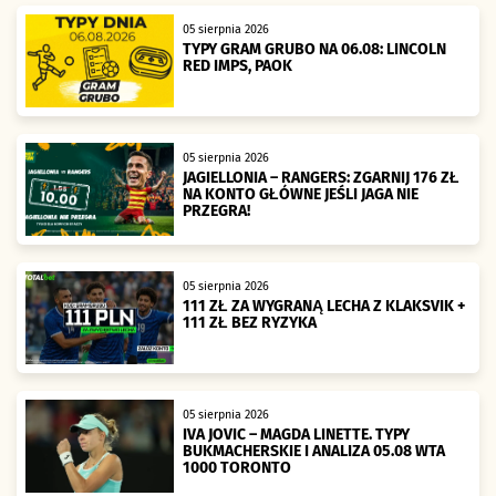
05 sierpnia 2026
TYPY GRAM GRUBO NA 06.08: LINCOLN
RED IMPS, PAOK
05 sierpnia 2026
JAGIELLONIA – RANGERS: ZGARNIJ 176 ZŁ
NA KONTO GŁÓWNE JEŚLI JAGA NIE
PRZEGRA!
05 sierpnia 2026
111 ZŁ ZA WYGRANĄ LECHA Z KLAKSVIK +
111 ZŁ BEZ RYZYKA
05 sierpnia 2026
IVA JOVIC – MAGDA LINETTE. TYPY
BUKMACHERSKIE I ANALIZA 05.08 WTA
1000 TORONTO