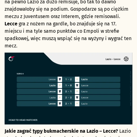
na pewno Lazio za dużo remisuje, bo tak to dawno
znajdowałoby się na podium. Gospodarze są po ciężkim
meczu z Juventusem oraz Interem, gdzie remisowali.
Lecce
gra z nożem na gardle, bo znajduje się na 17.
miejscu i ma tyle samo punktów co Empoli w strefie
spadkowej, więc muszą wspiąć się na wyżyny i wygrać ten
mecz.
Jakie zagrać
typy
bukmacherskie na Lazio – Lecce?
Lazio