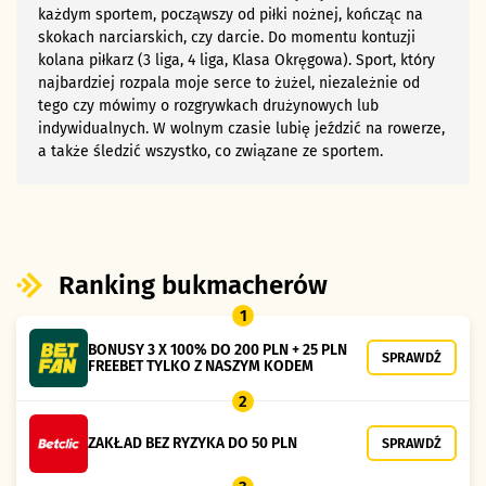
każdym sportem, począwszy od piłki nożnej, kończąc na
skokach narciarskich, czy darcie. Do momentu kontuzji
kolana piłkarz (3 liga, 4 liga, Klasa Okręgowa). Sport, który
najbardziej rozpala moje serce to żużel, niezależnie od
tego czy mówimy o rozgrywkach drużynowych lub
indywidualnych. W wolnym czasie lubię jeździć na rowerze,
a także śledzić wszystko, co związane ze sportem.
Ranking bukmacherów
1
BONUSY 3 X 100% DO 200 PLN + 25 PLN
SPRAWDŹ
FREEBET TYLKO Z NASZYM KODEM
2
ZAKŁAD BEZ RYZYKA DO 50 PLN
SPRAWDŹ