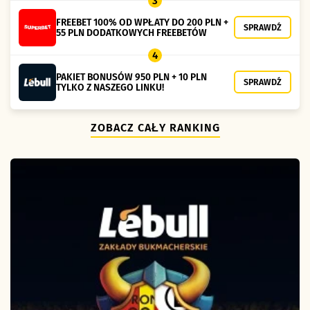
3
FREEBET 100% OD WPŁATY DO 200 PLN +
SPRAWDŹ
55 PLN DODATKOWYCH FREEBETÓW
4
PAKIET BONUSÓW 950 PLN + 10 PLN
SPRAWDŹ
TYLKO Z NASZEGO LINKU!
ZOBACZ CAŁY RANKING