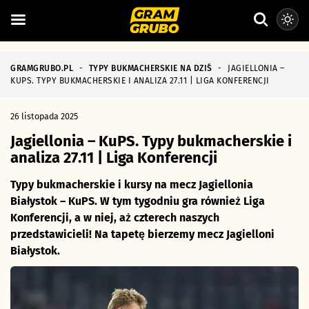
GRAMGRUBO.PL
-
TYPY BUKMACHERSKIE NA DZIŚ
-
JAGIELLONIA –
KUPS. TYPY BUKMACHERSKIE I ANALIZA 27.11 | LIGA KONFERENCJI
26 listopada 2025
Jagiellonia – KuPS. Typy bukmacherskie i
analiza 27.11 | Liga Konferencji
Typy bukmacherskie i kursy na mecz Jagiellonia
Białystok – KuPS. W tym tygodniu gra również Liga
Konferencji, a w niej, aż czterech naszych
przedstawicieli! Na tapetę bierzemy mecz Jagielloni
Białystok.