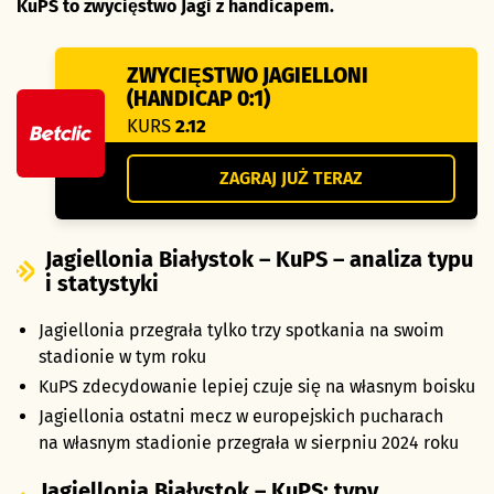
KuPS to zwycięstwo Jagi z handicapem.
ZWYCIĘSTWO JAGIELLONI
(HANDICAP 0:1)
KURS
2.12
ZAGRAJ JUŻ TERAZ
Jagiellonia Białystok – KuPS – analiza typu
i statystyki
Jagiellonia przegrała tylko trzy spotkania na swoim
stadionie w tym roku
KuPS zdecydowanie lepiej czuje się na własnym boisku
Jagiellonia ostatni mecz w europejskich pucharach
na własnym stadionie przegrała w sierpniu 2024 roku
Jagiellonia Białystok – KuPS: typy