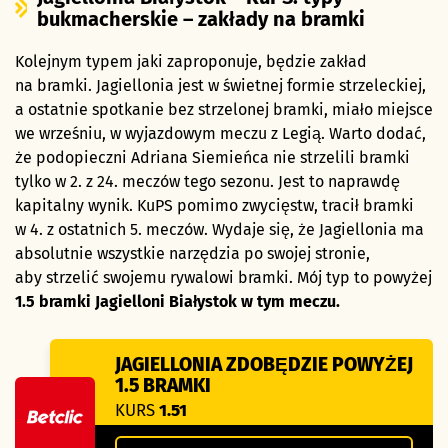
bukmacherskie – zakłady na bramki
Kolejnym typem jaki zaproponuje, będzie zakład
na bramki. Jagiellonia jest w świetnej formie strzeleckiej,
a ostatnie spotkanie bez strzelonej bramki, miało miejsce
we wrześniu, w wyjazdowym meczu z Legią. Warto dodać,
że podopieczni Adriana Siemieńca nie strzelili bramki
tylko w 2. z 24. meczów tego sezonu. Jest to naprawdę
kapitalny wynik. KuPS pomimo zwycięstw, tracił bramki
w 4. z ostatnich 5. meczów. Wydaje się, że Jagiellonia ma
absolutnie wszystkie narzędzia po swojej stronie,
aby strzelić swojemu rywalowi bramki. Mój typ to powyżej
1.5 bramki Jagielloni Białystok w tym meczu.
JAGIELLONIA ZDOBĘDZIE POWYŻEJ
1.5 BRAMKI
KURS
1.51