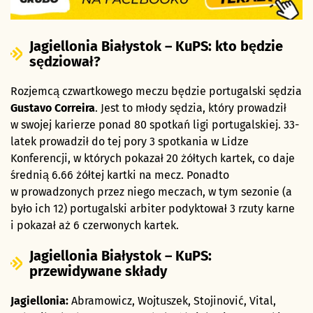
Jagiellonia Białystok – KuPS: kto będzie
sędziował?
Rozjemcą czwartkowego meczu będzie portugalski sędzia
Gustavo Correira
. Jest to młody sędzia, który prowadził
w swojej karierze ponad 80 spotkań ligi portugalskiej. 33-
latek prowadził do tej pory 3 spotkania w Lidze
Konferencji, w których pokazał 20 żółtych kartek, co daje
średnią 6.66 żółtej kartki na mecz. Ponadto
w prowadzonych przez niego meczach, w tym sezonie (a
było ich 12) portugalski arbiter podyktował 3 rzuty karne
i pokazał aż 6 czerwonych kartek.
Jagiellonia Białystok – KuPS:
przewidywane składy
Jagiellonia:
Abramowicz, Wojtuszek, Stojinović, Vital,