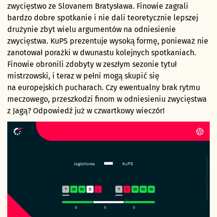
zwycięstwo ze Slovanem Bratysława. Finowie zagrali
bardzo dobre spotkanie i nie dali teoretycznie lepszej
drużynie zbyt wielu argumentów na odniesienie
zwycięstwa. KuPS prezentuje wysoką formę, ponieważ nie
zanotował porażki w dwunastu kolejnych spotkaniach.
Finowie obronili zdobyty w zeszłym sezonie tytuł
mistrzowski, i teraz w pełni mogą skupić się
na europejskich pucharach. Czy ewentualny brak rytmu
meczowego, przeszkodzi finom w odniesieniu zwycięstwa
z Jagą? Odpowiedź już w czwartkowy wieczór!