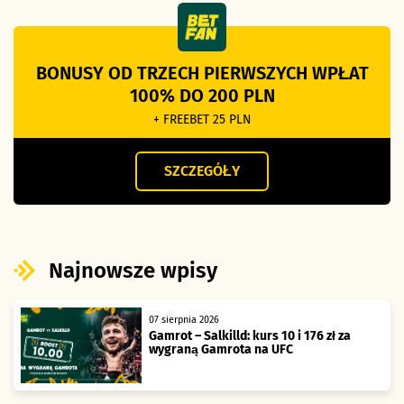
BONUSY OD TRZECH PIERWSZYCH WPŁAT
100% DO 200 PLN
+ FREEBET 25 PLN
SZCZEGÓŁY
Najnowsze wpisy
07 sierpnia 2026
Gamrot – Salkilld: kurs 10 i 176 zł za
wygraną Gamrota na UFC