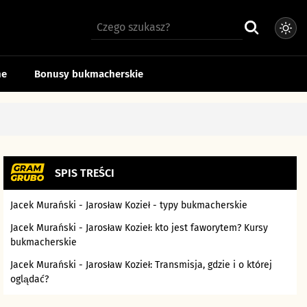
ne
Bonusy bukmacherskie
SPIS TREŚCI
Jacek Murański - Jarosław Kozieł - typy bukmacherskie
Jacek Murański - Jarosław Kozieł: kto jest faworytem? Kursy
bukmacherskie
Jacek Murański - Jarosław Kozieł: Transmisja, gdzie i o której
oglądać?