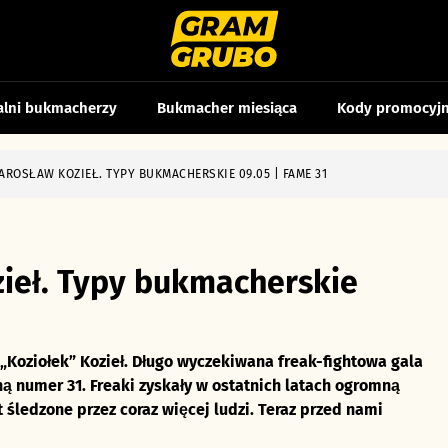
alni bukmacherzy
Bukmacher miesiąca
Kody promocyj
AROSŁAW KOZIEŁ. TYPY BUKMACHERSKIE 09.05 | FAME 31
zieł. Typy bukmacherskie
 „Koziołek” Kozieł. Długo wyczekiwana freak-fightowa gala
ną numer 31. Freaki zyskały w ostatnich latach ogromną
 śledzone przez coraz więcej ludzi. Teraz przed nami