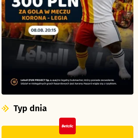
Typ dnia