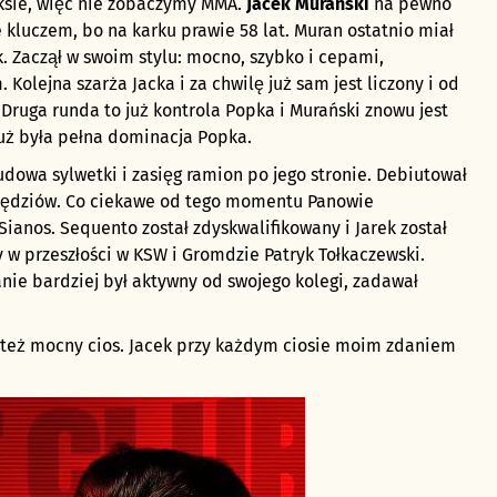
oksie, więc nie zobaczymy MMA.
Jacek Murański
na pewno
 kluczem, bo na karku prawie 58 lat. Muran ostatnio miał
. Zaczął w swoim stylu: mocno, szybko i cepami,
 Kolejna szarża Jacka i za chwilę już sam jest liczony i od
 Druga runda to już kontrola Popka i Murański znowu jest
już była pełna dominacja Popka.
udowa sylwetki i zasięg ramion po jego stronie. Debiutował
 sędziów. Co ciekawe od tego momentu Panowie
ianos. Sequento został zdyskwalifikowany i Jarek został
 w przeszłości w KSW i Gromdzie Patryk Tołkaczewski.
nie bardziej był aktywny od swojego kolegi, zadawał
 też mocny cios. Jacek przy każdym ciosie moim zdaniem