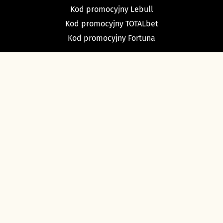
Kod promocyjny Lebull
Kod promocyjny TOTALbet
Kod promocyjny Fortuna
TYPY BUKMACHERSKIE
Typy dnia
Typy na dziś piłka nożna
Typy na tenis
Typy na NBA
Typy na NHL
Typy bukmacherskie Sport Betfan
O nas i kontakt
Ustawienia cookies