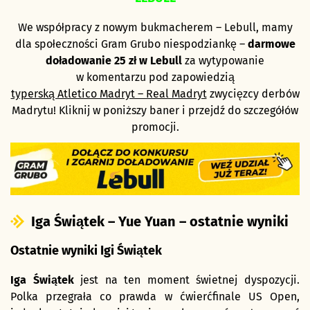
We współpracy z nowym bukmacherem – Lebull, mamy
dla społeczności Gram Grubo niespodziankę –
darmowe
doładowanie 25 zł w Lebull
za wytypowanie
w komentarzu pod zapowiedzią
typerską Atletico Madryt – Real Madryt
zwycięzcy derbów
Madrytu! Kliknij w poniższy baner i przejdź do szczegółów
promocji.
Iga Świątek – Yue Yuan – ostatnie wyniki
Ostatnie wyniki Igi Świątek
Iga Świątek
jest na ten moment świetnej dyspozycji.
Polka przegrała co prawda w ćwierćfinale US Open,