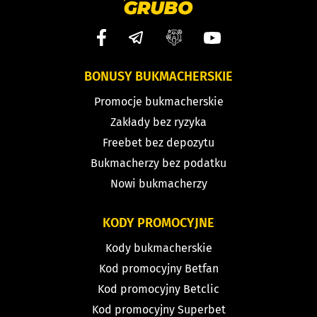
BONUSY BUKMACHERSKIE
Promocje bukmacherskie
Zakłady bez ryzyka
Freebet bez depozytu
Bukmacherzy bez podatku
Nowi bukmacherzy
KODY PROMOCYJNE
Kody bukmacherskie
Kod promocyjny Betfan
Kod promocyjny Betclic
Kod promocyjny Superbet