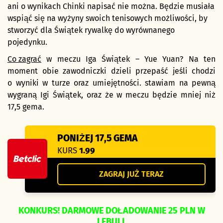
ani o wynikach Chinki napisać nie można. Będzie musiała
wspiąć się na wyżyny swoich tenisowych możliwości, by
stworzyć dla Świątek rywalkę do wyrównanego
pojedynku.
Co zagrać
w meczu Iga Świątek – Yue Yuan? Na ten
moment obie zawodniczki dzieli przepaść jeśli chodzi
o wyniki w turze oraz umiejętności. stawiam na pewną
wygraną Igi Świątek, oraz że w meczu będzie mniej niż
17,5 gema.
PONIŻEJ 17,5 GEMA
KURS
1.99
ZAGRAJ JUŻ TERAZ
KONKURS! DARMOWE DOŁADOWANIE 25 PLN W
LEBULL