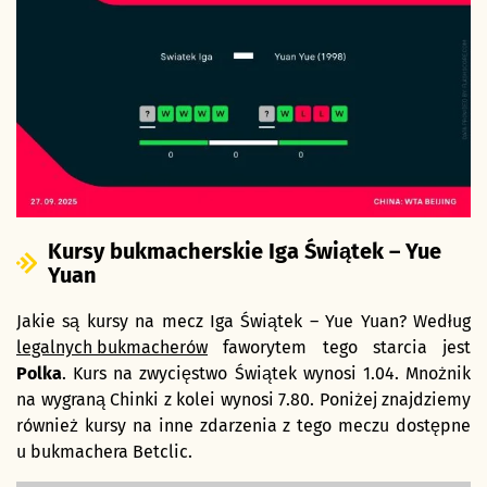
Kursy bukmacherskie Iga Świątek – Yue
Yuan
Jakie są kursy na mecz Iga Świątek – Yue Yuan? Według
legalnych bukmacherów
faworytem tego starcia jest
Polka
. Kurs na zwycięstwo Świątek wynosi 1.04. Mnożnik
na wygraną Chinki z kolei wynosi 7.80.
Poniżej znajdziemy
również kursy na inne zdarzenia z tego meczu dostępne
u bukmachera Betclic.