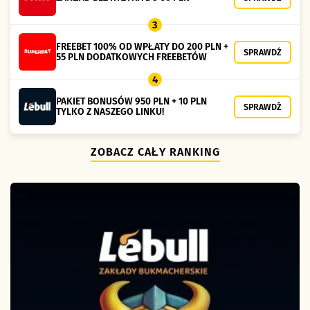
3
FREEBET 100% OD WPŁATY DO 200 PLN +
SPRAWDŹ
55 PLN DODATKOWYCH FREEBETÓW
4
PAKIET BONUSÓW 950 PLN + 10 PLN
SPRAWDŹ
TYLKO Z NASZEGO LINKU!
ZOBACZ CAŁY RANKING