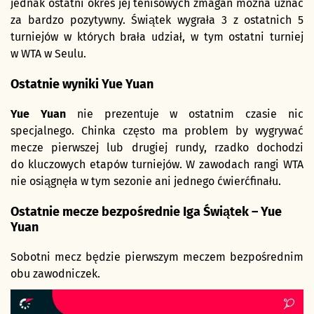
jednak ostatni okres jej tenisowych zmagań można uznać
za bardzo pozytywny. Świątek wygrała 3 z ostatnich 5
turniejów w których brała udział, w tym ostatni turniej
w WTA w Seulu.
Ostatnie wyniki Yue Yuan
Yue Yuan
nie prezentuje w ostatnim czasie nic
specjalnego. Chinka często ma problem by wygrywać
mecze pierwszej lub drugiej rundy, rzadko dochodzi
do kluczowych etapów turniejów. W zawodach rangi WTA
nie osiągnęła w tym sezonie ani jednego ćwierćfinału.
Ostatnie mecze bezpośrednie Iga Świątek – Yue
Yuan
Sobotni mecz będzie pierwszym meczem bezpośrednim
obu zawodniczek.