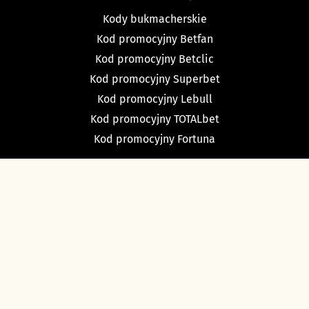
Kody bukmacherskie
Kod promocyjny Betfan
Kod promocyjny Betclic
Kod promocyjny Superbet
Kod promocyjny Lebull
Kod promocyjny TOTALbet
Kod promocyjny Fortuna
TYPY BUKMACHERSKIE
Typy dnia
Typy na dziś piłka nożna
Typy na tenis
Typy na NBA
Typy na NHL
Typy bukmacherskie Sport Betfan