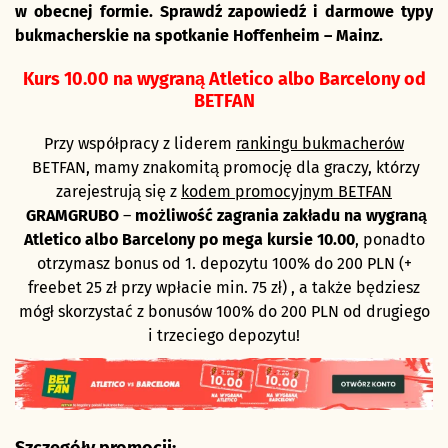
w obecnej formie. Sprawdź zapowiedź i darmowe typy
bukmacherskie na spotkanie Hoffenheim – Mainz.
Kurs 10.00 na wygraną Atletico albo Barcelony od
BETFAN
Przy współpracy z liderem
rankingu bukmacherów
BETFAN, mamy znakomitą promocję dla graczy, którzy
zarejestrują się z
kodem promocyjnym BETFAN
GRAMGRUBO
–
możliwość zagrania zakładu na wygraną
Atletico albo Barcelony po mega kursie 10.00
, ponadto
otrzymasz bonus od 1. depozytu 100% do 200 PLN (+
freebet 25 zł przy wpłacie min. 75 zł) , a także będziesz
mógł skorzystać z bonusów 100% do 200 PLN od drugiego
i trzeciego depozytu!
Szczegóły promocji: