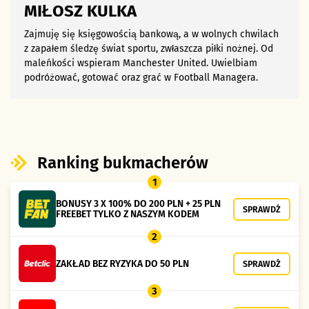
MIŁOSZ KULKA
Zajmuję się księgowością bankową, a w wolnych chwilach
z zapałem śledzę świat sportu, zwłaszcza piłki nożnej. Od
maleńkości wspieram Manchester United. Uwielbiam
podróżować, gotować oraz grać w Football Managera.
Ranking bukmacherów
1
BONUSY 3 X 100% DO 200 PLN + 25 PLN
SPRAWDŹ
FREEBET TYLKO Z NASZYM KODEM
2
ZAKŁAD BEZ RYZYKA DO 50 PLN
SPRAWDŹ
3