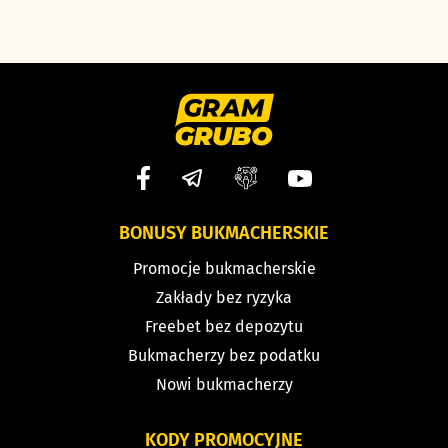
BONUSY BUKMACHERSKIE
Promocje bukmacherskie
Zakłady bez ryzyka
Freebet bez depozytu
Bukmacherzy bez podatku
Nowi bukmacherzy
KODY PROMOCYJNE