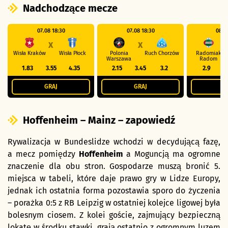
Nadchodzące mecze
07.08 18:30
07.08 18:30
08.0
X
X
Wisła Kraków
Wisła Płock
Polonia
Ruch Chorzów
Radomiak
Warszawa
Radom
1.83
3.55
4.35
2.15
3.45
3.2
2.9
GRAJ
GRAJ
G
Hoffenheim – Mainz – zapowiedź
Rywalizacja w Bundeslidze wchodzi w decydującą fazę,
a mecz pomiędzy
Hoffenheim
a Moguncją ma ogromne
znaczenie dla obu stron. Gospodarze muszą bronić 5.
miejsca w tabeli, które daje prawo gry w Lidze Europy,
jednak ich ostatnia forma pozostawia sporo do życzenia
– porażka 0:5 z RB Leipzig w ostatniej kolejce ligowej była
bolesnym ciosem. Z kolei goście, zajmujący bezpieczną
lokatę w środku stawki, grają ostatnio z ogromnym luzem