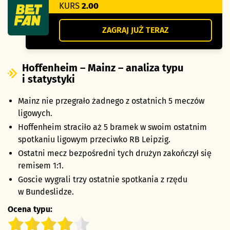
KURS
2.00
ZAGRAJ JUŻ TERAZ
Hoffenheim – Mainz – analiza typu
i statystyki
Mainz nie przegrało żadnego z ostatnich 5 meczów
ligowych.
Hoffenheim straciło aż 5 bramek w swoim ostatnim
spotkaniu ligowym przeciwko RB Leipzig.
Ostatni mecz bezpośredni tych drużyn zakończył się
remisem 1:1.
Goscie wygrali trzy ostatnie spotkania z rzędu
w Bundeslidze.
Ocena typu: