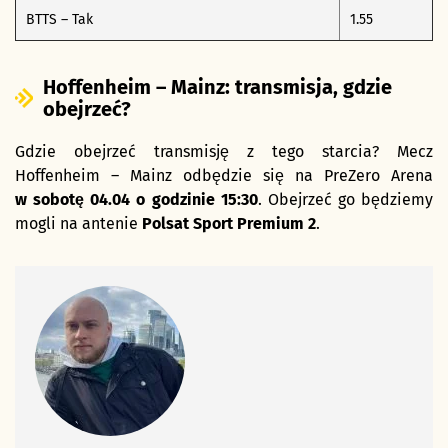
BTTS – Tak
1.55
Hoffenheim – Mainz: transmisja, gdzie
obejrzeć?
Gdzie obejrzeć transmisję z tego starcia? Mecz
Hoffenheim – Mainz odbędzie się na PreZero Arena
w sobotę 04.04 o godzinie 15:30
. Obejrzeć go będziemy
mogli na antenie
Polsat Sport Premium 2
.