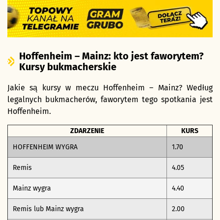
Hoffenheim – Mainz: kto jest faworytem?
Kursy bukmacherskie
Jakie są kursy w meczu Hoffenheim – Mainz? Według
legalnych bukmacherów, faworytem tego spotkania jest
Hoffenheim.
ZDARZENIE
KURS
HOFFENHEIM WYGRA
1.70
Remis
4.05
Mainz wygra
4.40
Remis lub Mainz wygra
2.00