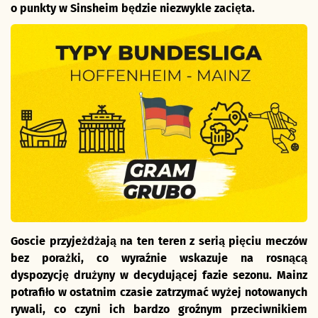
o punkty w Sinsheim będzie niezwykle zacięta.
Goscie przyjeżdżają na ten teren z serią pięciu meczów
bez porażki, co wyraźnie wskazuje na rosnącą
dyspozycję drużyny w decydującej fazie sezonu. Mainz
potrafiło w ostatnim czasie zatrzymać wyżej notowanych
rywali, co czyni ich bardzo groźnym przeciwnikiem