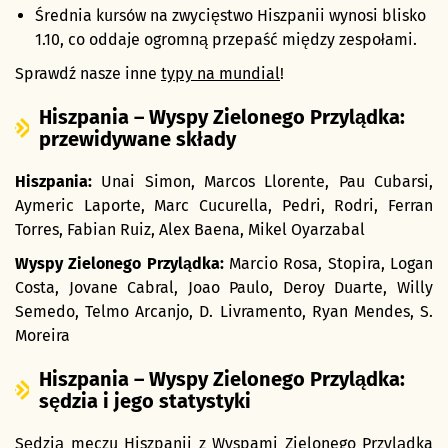
Średnia kursów na zwycięstwo Hiszpanii wynosi blisko
1.10, co oddaje ogromną przepaść między zespołami.
Sprawdź nasze inne
typy na mundial
!
Hiszpania – Wyspy Zielonego Przylądka:
przewidywane składy
Hiszpania:
Unai Simon, Marcos Llorente, Pau Cubarsi,
Aymeric Laporte, Marc Cucurella, Pedri, Rodri, Ferran
Torres, Fabian Ruiz, Alex Baena, Mikel Oyarzabal
Wyspy Zielonego Przylądka:
Marcio Rosa, Stopira, Logan
Costa, Jovane Cabral, Joao Paulo, Deroy Duarte, Willy
Semedo, Telmo Arcanjo, D. Livramento, Ryan Mendes, S.
Moreira
Hiszpania – Wyspy Zielonego Przylądka:
sędzia i jego statystyki
Sędzią meczu Hiszpanii z Wyspami Zielonego Przylądka