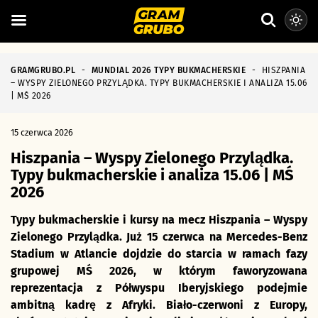
GRAMGRUBO.PL
-
MUNDIAL 2026 TYPY BUKMACHERSKIE
-
HISZPANIA
– WYSPY ZIELONEGO PRZYLĄDKA. TYPY BUKMACHERSKIE I ANALIZA 15.06
| MŚ 2026
15 czerwca 2026
Hiszpania – Wyspy Zielonego Przylądka.
Typy bukmacherskie i analiza 15.06 | MŚ
2026
Typy bukmacherskie i kursy na mecz Hiszpania – Wyspy
Zielonego Przylądka. Już 15 czerwca na Mercedes-Benz
Stadium w Atlancie dojdzie do starcia w ramach fazy
grupowej MŚ 2026, w którym faworyzowana
reprezentacja z Półwyspu Iberyjskiego podejmie
ambitną kadrę z Afryki. Biało-czerwoni z Europy,