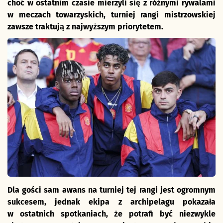
choć w ostatnim czasie mierzyli się z różnymi rywalami
w meczach towarzyskich, turniej rangi mistrzowskiej
zawsze traktują z najwyższym priorytetem.
Dla gości sam awans na turniej tej rangi jest ogromnym
sukcesem, jednak ekipa z archipelagu pokazała
w ostatnich spotkaniach, że potrafi być niezwykle