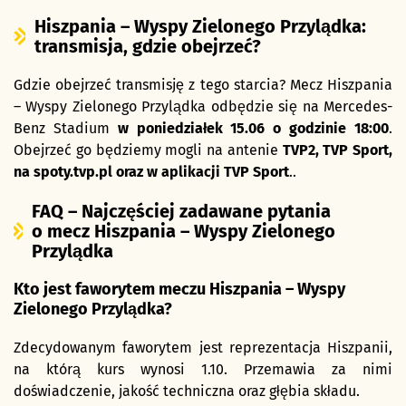
Hiszpania – Wyspy Zielonego Przylądka:
transmisja, gdzie obejrzeć?
Gdzie obejrzeć transmisję z tego starcia? Mecz Hiszpania
– Wyspy Zielonego Przylądka odbędzie się na Mercedes-
Benz Stadium
w poniedziałek 15.06 o godzinie 18:00
.
Obejrzeć go będziemy mogli na antenie
TVP2, TVP Sport,
na spoty.tvp.pl oraz w aplikacji TVP Sport
..
FAQ – Najczęściej zadawane pytania
o mecz Hiszpania – Wyspy Zielonego
Przylądka
Kto jest faworytem meczu Hiszpania – Wyspy
Zielonego Przylądka?
Zdecydowanym faworytem jest reprezentacja Hiszpanii,
na którą kurs wynosi 1.10. Przemawia za nimi
doświadczenie, jakość techniczna oraz głębia składu.