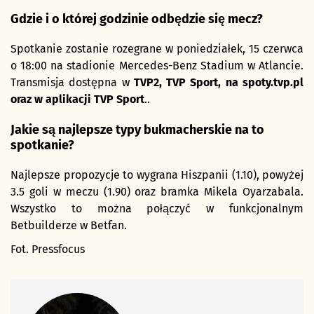
Gdzie i o której godzinie odbędzie się mecz?
Spotkanie zostanie rozegrane w poniedziałek, 15 czerwca
o 18:00 na stadionie Mercedes-Benz Stadium w Atlancie.
Transmisja dostępna w
TVP2, TVP Sport, na spoty.tvp.pl
oraz w aplikacji TVP Sport
..
Jakie są najlepsze typy bukmacherskie na to
spotkanie?
Najlepsze propozycje to wygrana Hiszpanii (1.10), powyżej
3.5 goli w meczu (1.90) oraz bramka Mikela Oyarzabala.
Wszystko to można połączyć w funkcjonalnym
Betbuilderze w Betfan.
Fot. Pressfocus