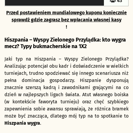
43
Przed postawieniem mundialowego kuponu koniecznie
sprawdź gdzie zagrasz bez wpłacania własnej kasy
!
Hiszpania – Wyspy Zielonego Przylądka: kto wygra
mecz? Typy bukmacherskie na 1X2
Jaki typ na Hiszpania – Wyspy Zielonego Przylądka?
Analizując potencjał obu kadr i doświadczenie w wielkich
turniejach, trudno spodziewać się innego scenariusza niż
pełna dominacja gospodarzy. Hiszpanie dysponują
znacznie szerszą kadrą i zawodnikami grającymi na co
dzień w najlepszych ligach świata. Atut własnego boiska
(w kontekście faworyta turnieju) oraz chęć szybkiego
zapewnienia sobie awansu sprawiają, że różnica bramek
może być znacząca, dlatego mój typ na to spotkanie to
Hiszpania wygra
.