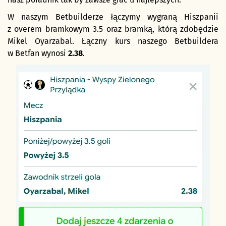
W naszym Betbuilderze łączymy wygraną Hiszpanii
z overem bramkowym 3.5 oraz bramką, którą zdobędzie
Mikel Oyarzabal. Łączny kurs naszego Betbuildera
w Betfan wynosi
2.38
.