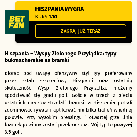
HISZPANIA WYGRA
KURS
1.10
ZAGRAJ JUŻ TERAZ
Hiszpania – Wyspy Zielonego Przylądka: typy
bukmacherskie na bramki
Biorąc pod uwagę ofensywny styl gry preferowany
przez sztab szkoleniowy Hiszpanii oraz ostatnią
skuteczność Wysp Zielonego Przylądka, możemy
spodziewać się gradu goli. Goście w trzech z pięciu
ostatnich meczów strzelali bramki, a Hiszpania potrafi
zdominować rywala i aplikować mu kilka trafień w jednej
połowie. Przy wysokim pressingu i otwartej grze linia
bramek powinna zostać przekroczona. Mój typ to
powyżej
3.5 goli
.