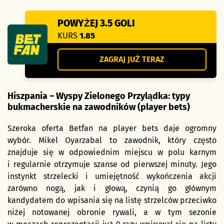
POWYŻEJ 3.5 GOLI
KURS
1.85
ZAGRAJ JUŻ TERAZ
Hiszpania – Wyspy Zielonego Przylądka: typy
bukmacherskie na zawodników (player bets)
Szeroka oferta Betfan na player bets daje ogromny
wybór. Mikel Oyarzabal to zawodnik, który często
znajduje się w odpowiednim miejscu w polu karnym
i regularnie otrzymuje szanse od pierwszej minuty. Jego
instynkt strzelecki i umiejętność wykończenia akcji
zarówno nogą, jak i głową, czynią go głównym
kandydatem do wpisania się na listę strzelców przeciwko
niżej notowanej obronie rywali, a w tym sezonie