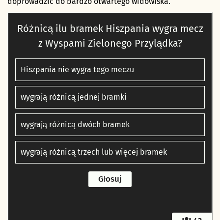
doprowadzić do bardzo otwartego widowiska.
Różnicą ilu bramek Hiszpania wygra mecz
z Wyspami Zielonego Przylądka?
Hiszpania nie wygra tego meczu
wygrają różnicą jednej bramki
wygrają różnicą dwóch bramek
wygrają różnicą trzech lub więcej bramek