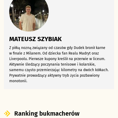
MATEUSZ SZYBIAK
Z piłką nożną związany od czasów gdy Dudek bronił karne
w finale z Milanem. Od dziecka fan Realu Madryt oraz
Liverpoolu. Pierwsze kupony kreślił na przerwie w liceum.
Aktywnie śledzący poczynania tenisowe i kolarskie,
samemu często przemierzając kilometry na dwóch kółkach.
Prywatnie prowadzący aktywny tryb życia pozbawiony
monotonii.
Ranking bukmacherów