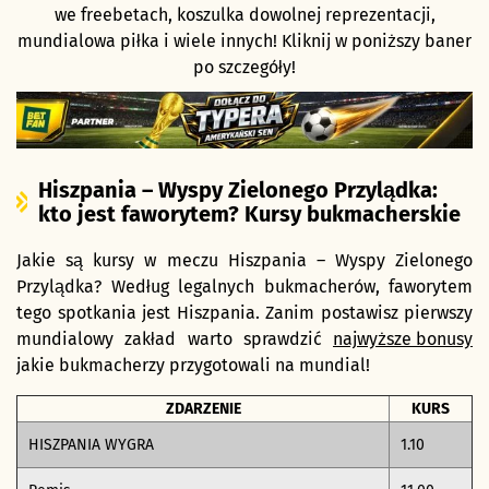
we freebetach, koszulka dowolnej reprezentacji,
mundialowa piłka i wiele innych! Kliknij w poniższy baner
po szczegóły!
Hiszpania – Wyspy Zielonego Przylądka:
kto jest faworytem? Kursy bukmacherskie
Jakie są kursy w meczu Hiszpania – Wyspy Zielonego
Przylądka? Według legalnych bukmacherów, faworytem
tego spotkania jest Hiszpania. Zanim postawisz pierwszy
mundialowy zakład warto sprawdzić
najwyższe bonusy
jakie bukmacherzy przygotowali na mundial!
ZDARZENIE
KURS
HISZPANIA WYGRA
1.10