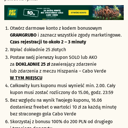
Otwórz darmowe konto z kodem bonusowym
GRAMGRUBO
i zaznacz wszystkie zgody marketingowe.
Czas rejestracji to około 2 – 3 minuty
Wpłać dokładnie 25 złotych
Postaw swój pierwszy kupon SOLO lub AKO
za
DOKŁADNIE 25 zł
zawierający zdarzenie
lub zdarzenia z meczu Hiszpania – Cabo Verde
W TYM MIEJSCU
Całkowity kurs kuponu musi wynieść min. 2.00. Cały
kupon musi zostać rozliczony do 15.06, godz. 23:59
Bez względu na wynik Twojego kuponu, 16.06
dostaniesz freebet o wartości 10 zł za każdą minutę
bez straconego gola Cabo Verde
Skorzystaj z bonusu 100% do 200 PLN od drugiego