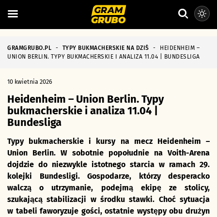
GRAMGRUBO.PL
-
TYPY BUKMACHERSKIE NA DZIŚ
-
HEIDENHEIM –
UNION BERLIN. TYPY BUKMACHERSKIE I ANALIZA 11.04 | BUNDESLIGA
10 kwietnia 2026
Heidenheim – Union Berlin. Typy
bukmacherskie i analiza 11.04 |
Bundesliga
Typy bukmacherskie i kursy na mecz Heidenheim –
Union Berlin. W sobotnie popołudnie na Voith-Arena
dojdzie do niezwykle istotnego starcia w ramach 29.
kolejki Bundesligi. Gospodarze, którzy desperacko
walczą o utrzymanie, podejmą ekipę ze stolicy,
szukającą stabilizacji w środku stawki. Choć sytuacja
w tabeli faworyzuje gości, ostatnie występy obu drużyn