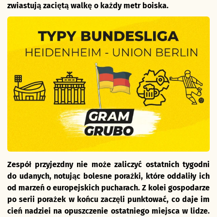
zwiastują zaciętą walkę o każdy metr boiska.
Zespół przyjezdny nie może zaliczyć ostatnich tygodni
do udanych, notując bolesne porażki, które oddaliły ich
od marzeń o europejskich pucharach. Z kolei gospodarze
po serii porażek w końcu zaczęli punktować, co daje im
cień nadziei na opuszczenie ostatniego miejsca w lidze.