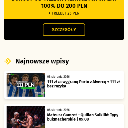
100% DO 200 PLN
+ FREEBET 25 PLN
SZCZEGÓŁY
Najnowsze wpisy
08 sierpnia 2026
111 zł za wygraną Porto z Alvercą + 111 zł
bez ryzyka
08 sierpnia 2026
Mateusz Gamrot – Quillan Salkilld: Typy
bukmacherskie | 09.08