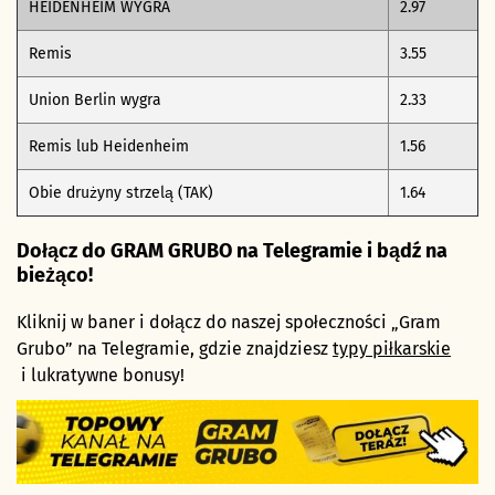
HEIDENHEIM WYGRA
2.97
Remis
3.55
Union Berlin wygra
2.33
Remis lub Heidenheim
1.56
Obie drużyny strzelą (TAK)
1.64
Dołącz do GRAM GRUBO na Telegramie i bądź na
bieżąco!
Kliknij w baner i dołącz do naszej społeczności „Gram
Grubo” na Telegramie, gdzie znajdziesz
typy piłkarskie
i lukratywne bonusy!