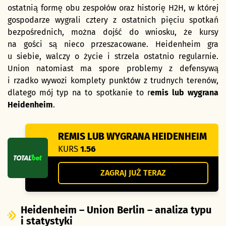
ostatnią formę obu zespołów oraz historię H2H, w której
gospodarze wygrali cztery z ostatnich pięciu spotkań
bezpośrednich, można dojść do wniosku, że kursy
na gości są nieco przeszacowane. Heidenheim gra
u siebie, walczy o życie i strzela ostatnio regularnie.
Union natomiast ma spore problemy z defensywą
i rzadko wywozi komplety punktów z trudnych terenów,
dlatego mój typ na to spotkanie to r
emis lub wygrana
Heidenheim
.
REMIS LUB WYGRANA HEIDENHEIM
KURS
1.56
ZAGRAJ JUŻ TERAZ
Heidenheim – Union Berlin – analiza typu
i statystyki