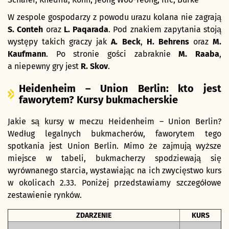
W zespole gospodarzy z powodu urazu kolana nie zagrają
S. Conteh
oraz
L. Paqarada
. Pod znakiem zapytania stoją
występy takich graczy jak
A. Beck
,
H. Behrens
oraz
M.
Kaufmann
. Po stronie gości zabraknie
M. Raaba
,
a niepewny gry jest
R. Skov
.
Heidenheim – Union Berlin: kto jest
faworytem? Kursy bukmacherskie
Jakie są kursy w meczu Heidenheim – Union Berlin?
Według legalnych bukmacherów, faworytem tego
spotkania jest Union Berlin. Mimo że zajmują wyższe
miejsce w tabeli, bukmacherzy spodziewają się
wyrównanego starcia, wystawiając na ich zwycięstwo kurs
w okolicach 2.33. Poniżej przedstawiamy szczegółowe
zestawienie rynków.
ZDARZENIE
KURS