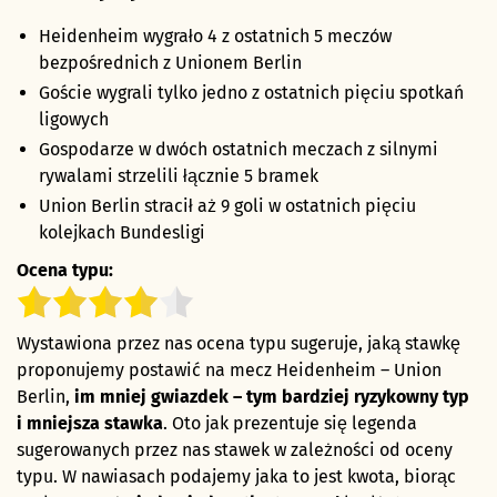
Heidenheim wygrało 4 z ostatnich 5 meczów
bezpośrednich z Unionem Berlin
Goście wygrali tylko jedno z ostatnich pięciu spotkań
ligowych
Gospodarze w dwóch ostatnich meczach z silnymi
rywalami strzelili łącznie 5 bramek
Union Berlin stracił aż 9 goli w ostatnich pięciu
kolejkach Bundesligi
Ocena typu:
Wystawiona przez nas ocena typu sugeruje, jaką stawkę
proponujemy postawić na mecz Heidenheim – Union
Berlin,
im mniej gwiazdek – tym bardziej ryzykowny typ
i mniejsza stawka
. Oto jak prezentuje się legenda
sugerowanych przez nas stawek w zależności od oceny
typu. W nawiasach podajemy jaka to jest kwota, biorąc