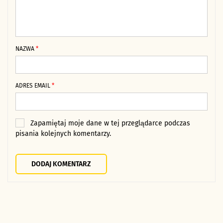
NAZWA
*
ADRES EMAIL
*
Zapamiętaj moje dane w tej przeglądarce podczas
pisania kolejnych komentarzy.