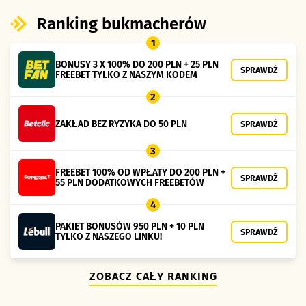
Ranking bukmacherów
1
BONUSY 3 X 100% DO 200 PLN + 25 PLN
SPRAWDŹ
FREEBET TYLKO Z NASZYM KODEM
2
ZAKŁAD BEZ RYZYKA DO 50 PLN
SPRAWDŹ
3
FREEBET 100% OD WPŁATY DO 200 PLN +
SPRAWDŹ
55 PLN DODATKOWYCH FREEBETÓW
4
PAKIET BONUSÓW 950 PLN + 10 PLN
SPRAWDŹ
TYLKO Z NASZEGO LINKU!
ZOBACZ CAŁY RANKING