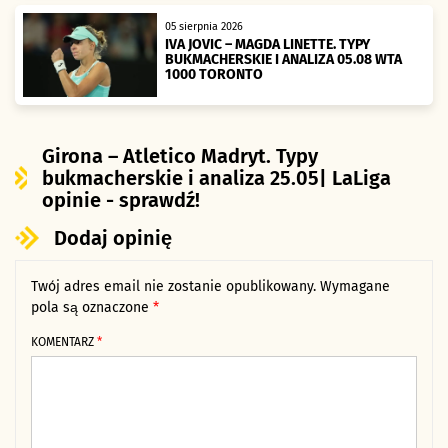
05 sierpnia 2026
IVA JOVIC – MAGDA LINETTE. TYPY
BUKMACHERSKIE I ANALIZA 05.08 WTA
1000 TORONTO
Girona – Atletico Madryt. Typy
bukmacherskie i analiza 25.05| LaLiga
opinie - sprawdź!
Dodaj opinię
Twój adres email nie zostanie opublikowany.
Alternative:
Wymagane
pola są oznaczone
*
KOMENTARZ
*