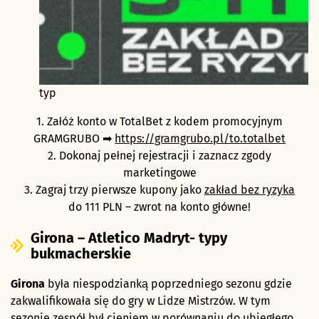
typ
1. Załóż konto w TotalBet z kodem promocyjnym
GRAMGRUBO ➡
https://gramgrubo.pl/to.totalbet
2. Dokonaj pełnej rejestracji i zaznacz zgody
marketingowe
3. Zagraj trzy pierwsze kupony jako
zakład bez ryzyka
do 111 PLN – zwrot na konto główne!
Girona – Atletico Madryt- typy
bukmacherskie
Girona
była niespodzianką poprzedniego sezonu gdzie
zakwalifikowała się do gry w Lidze Mistrzów. W tym
sezonie zespół był cieniem w porównaniu do ubiegłego.