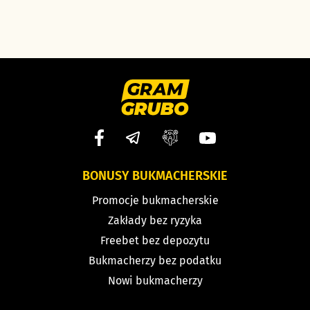
BONUSY BUKMACHERSKIE
Promocje bukmacherskie
Zakłady bez ryzyka
Freebet bez depozytu
Bukmacherzy bez podatku
Nowi bukmacherzy