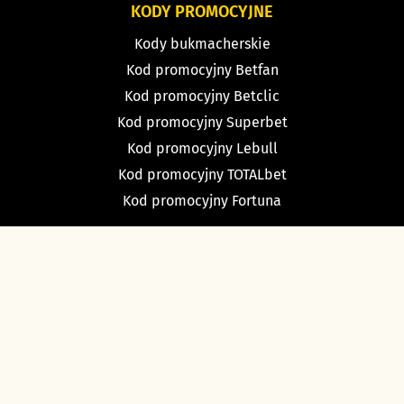
KODY PROMOCYJNE
Kody bukmacherskie
Kod promocyjny Betfan
Kod promocyjny Betclic
Kod promocyjny Superbet
Kod promocyjny Lebull
Kod promocyjny TOTALbet
Kod promocyjny Fortuna
TYPY BUKMACHERSKIE
Typy dnia
Typy na dziś piłka nożna
Typy na tenis
Typy na NBA
Typy na NHL