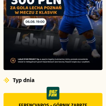
Typ dnia
FERENCVAROS - GÓRNIK ZABRZE