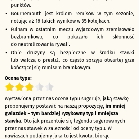
punktów.
Bournemouth jest królem remisów w tym sezonie,
notując aż 16 takich wyników w 35 kolejkach.
Fulham w ostatnim meczu wyjazdowym zremisowało
bezbramkowo, co pokazało ich skłonność
do neutralizowania rywali.
Obie drużyny są bezpieczne w środku stawki
lub walczą o prestiż, co często sprzyja otwartej grze
kończącej się remisem bramkowym.
Ocena typu:
Wystawiona przez nas ocena typu sugeruje, jaką stawkę
proponujemy postawić na naszą propozycję,
im mniej
gwiazdek – tym bardziej ryzykowny typ i mniejsza
stawka
. Oto jak prezentuje się legenda sugerowanych
przez nas stawek w zależności od oceny typu. W
nawiasach podajemy jaka to jest kwota, biorąc