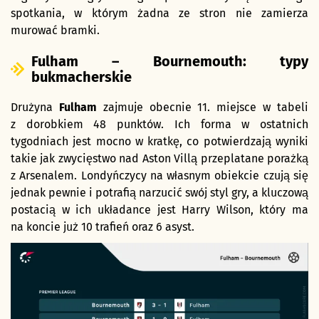
spotkania, w którym żadna ze stron nie zamierza
murować bramki.
Fulham – Bournemouth: typy
bukmacherskie
Drużyna
Fulham
zajmuje obecnie 11. miejsce w tabeli
z dorobkiem 48 punktów. Ich forma w ostatnich
tygodniach jest mocno w kratkę, co potwierdzają wyniki
takie jak zwycięstwo nad Aston Villą przeplatane porażką
z Arsenalem. Londyńczycy na własnym obiekcie czują się
jednak pewnie i potrafią narzucić swój styl gry, a kluczową
postacią w ich układance jest Harry Wilson, który ma
na koncie już 10 trafień oraz 6 asyst.