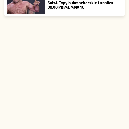
Sulwi. Typy bukmacherskie i analiza
08.08 PRIME MMA 18