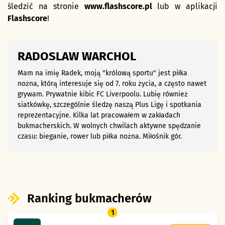
śledzić na stronie
www.flashscore.pl
lub w aplikacji
Flashscore
!
RADOSLAW WARCHOL
Mam na imię Radek, moją "królową sportu" jest piłka
nożna, którą interesuje się od 7. roku życia, a często nawet
grywam. Prywatnie kibic FC Liverpoolu. Lubię również
siatkówkę, szczególnie śledzę naszą Plus Ligę i spotkania
reprezentacyjne. Kilka lat pracowałem w zakładach
bukmacherskich. W wolnych chwilach aktywne spędzanie
czasu: bieganie, rower lub piłka nożna. Miłośnik gór.
Ranking bukmacherów
1