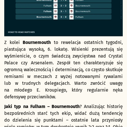
Z kolei
Bournemouth
to rewelacja ostatnich tygodni,
piastująca wysoką, 6. lokatę. Wisienki prezentują się
wyśmienicie, o czym świadczą zwycięstwa nad Crystal
Palace czy Arsenalem. Zespół ten charakteryzuje się
ogromną walecznością i determinacją, co często skutkuje
remisami w meczach z wyżej notowanymi rywalami
lub w trudnych delegacjach. Warto zwrócić uwagę
na młodego E. Kroupiego, który regularnie nęka
defensywę przeciwników.
Jaki typ na Fulham – Bournemouth
? Analizując historię
bezpośrednich starć tych ekip, widać dużą tendencję
do dzielenia się punktami – ostatnie lata przyniosły
wiele remisów, w tym dwukrotnie wynik 2:2 oraz 1:1. Obie