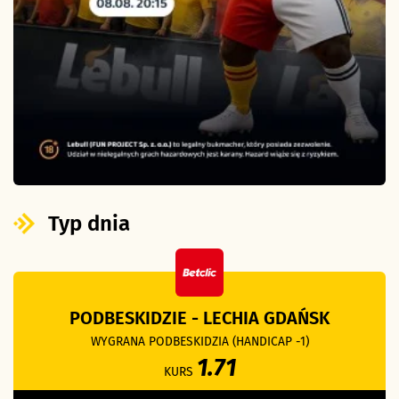
Typ dnia
PODBESKIDZIE - LECHIA GDAŃSK
WYGRANA PODBESKIDZIA (HANDICAP -1)
1.71
KURS