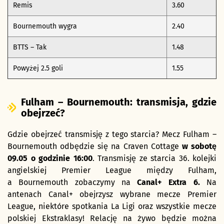
Remis
3.60
Bournemouth wygra
2.40
BTTS – Tak
1.48
Powyżej 2.5 goli
1.55
Fulham – Bournemouth: transmisja, gdzie
obejrzeć?
Gdzie obejrzeć transmisję z tego starcia? Mecz Fulham –
Bournemouth odbędzie się na Craven Cottage
w sobotę
09.05 o godzinie 16:00
. Transmisję ze starcia 36. kolejki
angielskiej Premier League między Fulham,
a Bournemouth zobaczymy na
Canal+ Extra 6.
Na
antenach Canal+ obejrzysz wybrane mecze Premier
League, niektóre spotkania La Ligi oraz wszystkie mecze
polskiej Ekstraklasy! Relację na żywo będzie można