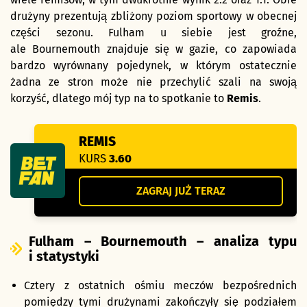
drużyny prezentują zbliżony poziom sportowy w obecnej
części sezonu. Fulham u siebie jest groźne,
ale Bournemouth znajduje się w gazie, co zapowiada
bardzo wyrównany pojedynek, w którym ostatecznie
żadna ze stron może nie przechylić szali na swoją
korzyść, dlatego mój typ na to spotkanie to
Remis
.
REMIS
KURS
3.60
ZAGRAJ JUŻ TERAZ
Fulham – Bournemouth – analiza typu
i statystyki
Cztery z ostatnich ośmiu meczów bezpośrednich
pomiędzy tymi drużynami zakończyły się podziałem