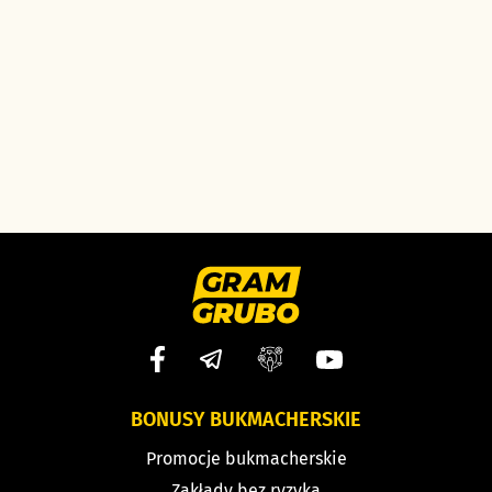
BONUSY BUKMACHERSKIE
Promocje bukmacherskie
Zakłady bez ryzyka