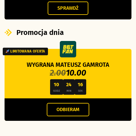
SPRAWDŹ
Promocja dnia
LIMITOWANA OFERTA
WYGRANA MATEUSZ GAMROTA
2.00
10.00
10
24
15
GODZ
MIN
SEK
ODBIERAM