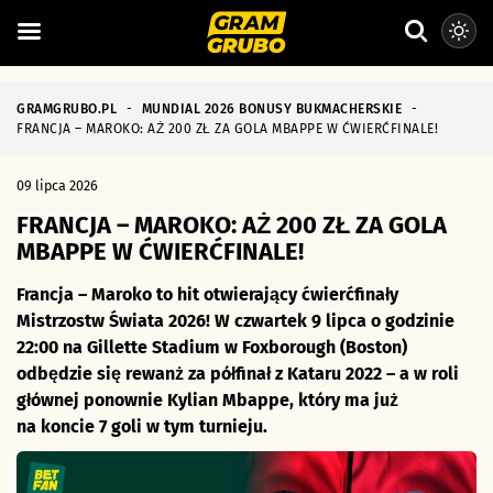
GRAMGRUBO.PL
-
MUNDIAL 2026 BONUSY BUKMACHERSKIE
-
FRANCJA – MAROKO: AŻ 200 ZŁ ZA GOLA MBAPPE W ĆWIERĆFINALE!
09 lipca 2026
FRANCJA – MAROKO: AŻ 200 ZŁ ZA GOLA
MBAPPE W ĆWIERĆFINALE!
Francja – Maroko to hit otwierający ćwierćfinały
Mistrzostw Świata 2026! W czwartek 9 lipca o godzinie
22:00 na Gillette Stadium w Foxborough (Boston)
odbędzie się rewanż za półfinał z Kataru 2022 – a w roli
głównej ponownie Kylian Mbappe, który ma już
na koncie 7 goli w tym turnieju.