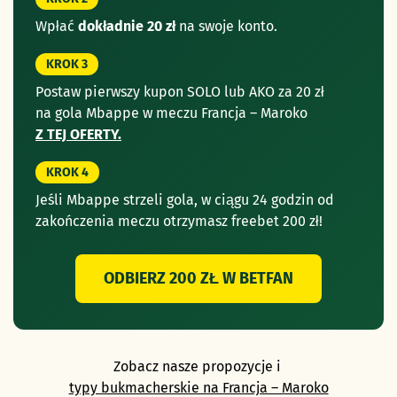
Wpłać
dokładnie 20 zł
na swoje konto.
KROK 3
Postaw pierwszy kupon SOLO lub AKO za 20 zł
na gola Mbappe w meczu Francja – Maroko
Z TEJ OFERTY.
KROK 4
Jeśli Mbappe strzeli gola, w ciągu 24 godzin od
zakończenia meczu otrzymasz freebet 200 zł!
ODBIERZ 200 ZŁ W BETFAN
Zobacz nasze propozycje i
typy bukmacherskie na Francja – Maroko