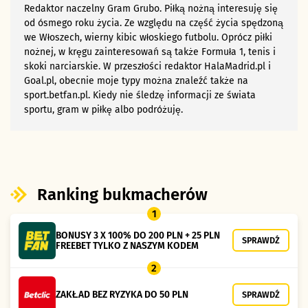
Redaktor naczelny Gram Grubo. Piłką nożną interesuję się
od ósmego roku życia. Ze względu na część życia spędzoną
we Włoszech, wierny kibic włoskiego futbolu. Oprócz piłki
nożnej, w kręgu zainteresowań są także Formuła 1, tenis i
skoki narciarskie. W przeszłości redaktor HalaMadrid.pl i
Goal.pl, obecnie moje typy można znaleźć także na
sport.betfan.pl. Kiedy nie śledzę informacji ze świata
sportu, gram w piłkę albo podróżuję.
Ranking bukmacherów
1
BONUSY 3 X 100% DO 200 PLN + 25 PLN
SPRAWDŹ
FREEBET TYLKO Z NASZYM KODEM
2
ZAKŁAD BEZ RYZYKA DO 50 PLN
SPRAWDŹ