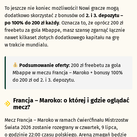
To jeszcze nie koniec możliwości! Nowi gracze mogą
dodatkowo skorzystać z bonusów od
2. i 3. depozytu –
po 100% do 200 zł każdy
. Oznacza to, że oprócz 200 zł
freebetu za gola Mbappe, masz szansę zgarnąć łącznie
nawet kilkaset złotych dodatkowego kapitału na grę
w trakcie mundialu.
Podsumowanie oferty:
200 zł freebetu za gola
Mbappe w meczu Francja – Maroko + bonusy 100%
do 200 zł od 2. i 3. depozytu.
Francja – Maroko: o której i gdzie oglądać
mecz?
Mecz Francja – Maroko w ramach ćwierćfinału Mistrzostw
Świata 2026 zostanie rozegrany w czwartek, 9 lipca,
o godzinie 22:00 czasu polskiego. Areną zmagań będzie