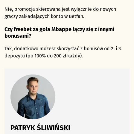
Nie, promocja skierowana jest wyłącznie do nowych
graczy zakładających konto w Betfan.
Czy freebet za gola Mbappe łączy się z innymi
bonusami?
Tak, dodatkowo możesz skorzystać z bonusów od 2. i 3.
depozytu (po 100% do 200 zł każdy).
PATRYK ŚLIWIŃSKI