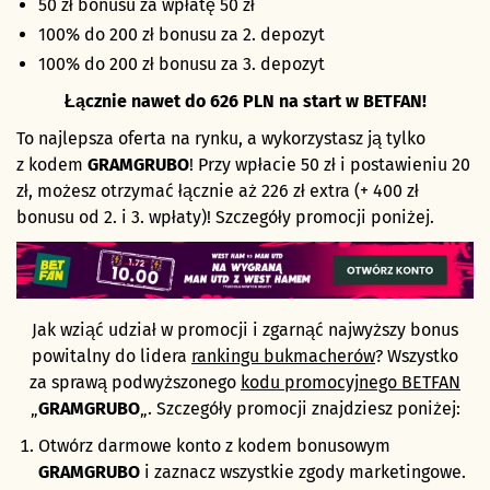
50 zł bonusu za wpłatę 50 zł
100% do 200 zł bonusu za 2. depozyt
100% do 200 zł bonusu za 3. depozyt
Łącznie nawet do 626 PLN na start w BETFAN!
To najlepsza oferta na rynku, a wykorzystasz ją tylko
z kodem
GRAMGRUBO
! Przy wpłacie 50 zł i postawieniu 20
zł, możesz otrzymać łącznie aż 226 zł extra (+ 400 zł
bonusu od 2. i 3. wpłaty)! Szczegóły promocji poniżej.
Jak wziąć udział w promocji i zgarnąć najwyższy bonus
powitalny do lidera
rankingu bukmacherów
? Wszystko
za sprawą podwyższonego
kodu promocyjnego BETFAN
„
GRAMGRUBO
„. Szczegóły promocji znajdziesz poniżej:
Otwórz darmowe konto z kodem bonusowym
GRAMGRUBO
i zaznacz wszystkie zgody marketingowe.