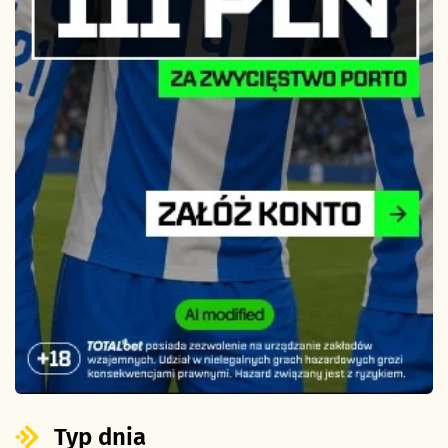
Typ dnia