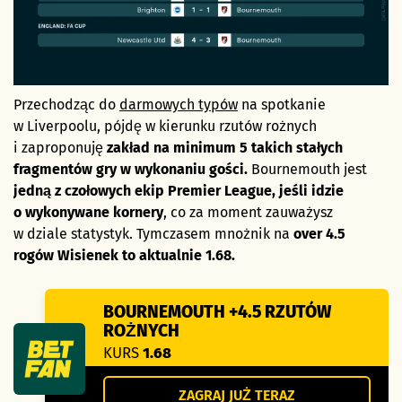
Przechodząc do
darmowych typów
na spotkanie
w Liverpoolu, pójdę w kierunku rzutów rożnych
i zaproponuję
zakład na minimum 5 takich stałych
fragmentów gry w wykonaniu gości.
Bournemouth jest
jedną z czołowych ekip Premier League, jeśli idzie
o wykonywane kornery
, co za moment zauważysz
w dziale statystyk. Tymczasem mnożnik na
over 4.5
rogów Wisienek to aktualnie 1.68.
BOURNEMOUTH +4.5 RZUTÓW
ROŻNYCH
KURS
1.68
ZAGRAJ JUŻ TERAZ