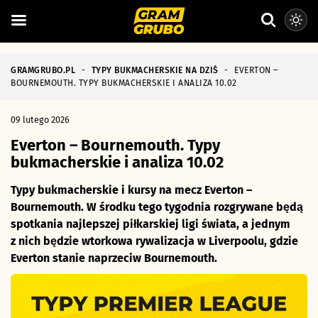
GRAMGRUBO.PL
-
TYPY BUKMACHERSKIE NA DZIŚ
-
EVERTON –
BOURNEMOUTH. TYPY BUKMACHERSKIE I ANALIZA 10.02
09 lutego 2026
Everton – Bournemouth. Typy
bukmacherskie i analiza 10.02
Typy bukmacherskie i kursy na mecz Everton –
Bournemouth. W środku tego tygodnia rozgrywane będą
spotkania najlepszej piłkarskiej ligi świata, a jednym
z nich będzie wtorkowa rywalizacja w Liverpoolu, gdzie
Everton stanie naprzeciw Bournemouth.