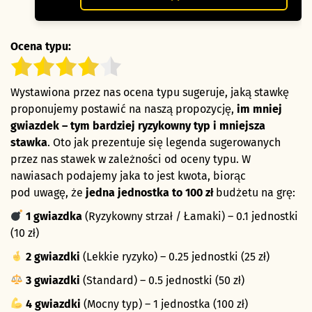
Ocena typu:
Wystawiona przez nas ocena typu sugeruje, jaką stawkę
proponujemy postawić na naszą propozycję,
im mniej
gwiazdek – tym bardziej ryzykowny typ i mniejsza
stawka
. Oto jak prezentuje się legenda sugerowanych
przez nas stawek w zależności od oceny typu. W
nawiasach podajemy jaka to jest kwota, biorąc
pod uwagę, że
jedna jednostka to 100 zł
budżetu na grę:
1 gwiazdka
(Ryzykowny strzał / Łamaki) – 0.1 jednostki
(10 zł)
2 gwiazdki
(Lekkie ryzyko) – 0.25 jednostki (25 zł)
3 gwiazdki
(Standard) – 0.5 jednostki (50 zł)
4 gwiazdki
(Mocny typ) – 1 jednostka (100 zł)