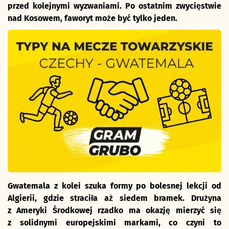
przed kolejnymi wyzwaniami. Po ostatnim zwycięstwie
nad Kosowem, faworyt może być tylko jeden.
Gwatemala z kolei szuka formy po bolesnej lekcji od
Algierii, gdzie straciła aż siedem bramek. Drużyna
z Ameryki Środkowej rzadko ma okazję mierzyć się
z solidnymi europejskimi markami, co czyni to