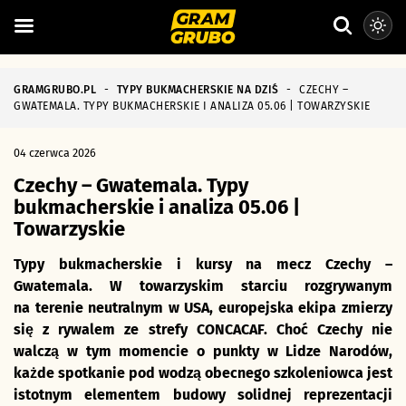
GRAMGRUBO.PL
-
TYPY BUKMACHERSKIE NA DZIŚ
-
CZECHY –
GWATEMALA. TYPY BUKMACHERSKIE I ANALIZA 05.06 | TOWARZYSKIE
04 czerwca 2026
Czechy – Gwatemala. Typy
bukmacherskie i analiza 05.06 |
Towarzyskie
Typy bukmacherskie i kursy na mecz Czechy –
Gwatemala. W towarzyskim starciu rozgrywanym
na terenie neutralnym w USA, europejska ekipa zmierzy
się z rywalem ze strefy CONCACAF. Choć Czechy nie
walczą w tym momencie o punkty w Lidze Narodów,
każde spotkanie pod wodzą obecnego szkoleniowca jest
istotnym elementem budowy solidnej reprezentacji