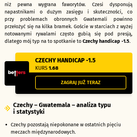
niż pewna wygrana faworytów. Czesi dysponują
napastnikami o dużym zasięgu i skuteczności, co
przy problemach obronnych Gwatemali powinno
przełożyć się na kilka bramek. Goście w starciach z wyżej
notowanymi rywalami często gubią się pod presją,
dlatego mój typ na to spotkanie to
Czechy handicap -1.5
.
CZECHY HANDICAP -1.5
KURS
1.68
ZAGRAJ JUŻ TERAZ
Czechy – Gwatemala – analiza typu
i statystyki
Czechy pozostają niepokonane w ostatnich pięciu
meczach międzynarodowych.