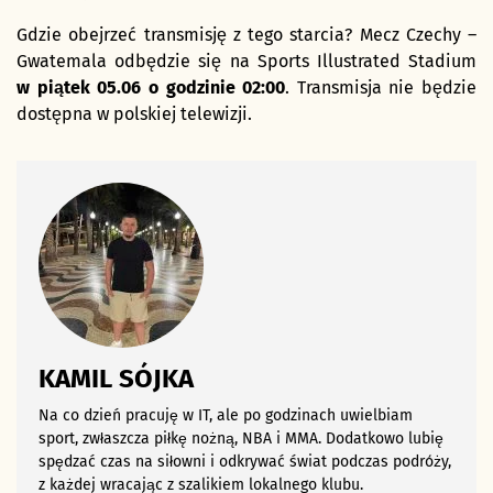
Gdzie obejrzeć transmisję z tego starcia? Mecz Czechy –
Gwatemala odbędzie się na Sports Illustrated Stadium
w piątek 05.06 o godzinie 02:00
. Transmisja nie będzie
dostępna w polskiej telewizji.
KAMIL SÓJKA
Na co dzień pracuję w IT, ale po godzinach uwielbiam
sport, zwłaszcza piłkę nożną, NBA i MMA. Dodatkowo lubię
spędzać czas na siłowni i odkrywać świat podczas podróży,
z każdej wracając z szalikiem lokalnego klubu.