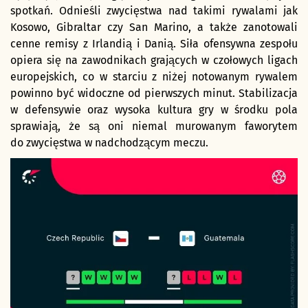
spotkań. Odnieśli zwycięstwa nad takimi rywalami jak
Kosowo, Gibraltar czy San Marino, a także zanotowali
cenne remisy z Irlandią i Danią. Siła ofensywna zespołu
opiera się na zawodnikach grających w czołowych ligach
europejskich, co w starciu z niżej notowanym rywalem
powinno być widoczne od pierwszych minut. Stabilizacja
w defensywie oraz wysoka kultura gry w środku pola
sprawiają, że są oni niemal murowanym faworytem
do zwycięstwa w nadchodzącym meczu.