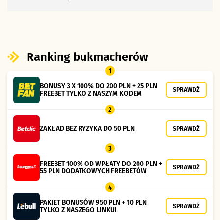
Ranking bukmacherów
1
BONUSY 3 X 100% DO 200 PLN + 25 PLN
SPRAWDŹ
FREEBET TYLKO Z NASZYM KODEM
2
ZAKŁAD BEZ RYZYKA DO 50 PLN
SPRAWDŹ
3
FREEBET 100% OD WPŁATY DO 200 PLN +
SPRAWDŹ
55 PLN DODATKOWYCH FREEBETÓW
4
PAKIET BONUSÓW 950 PLN + 10 PLN
SPRAWDŹ
TYLKO Z NASZEGO LINKU!