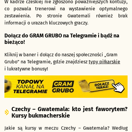
W kadrze czeskiej nie zgłoszono poważniejszych kontuzji,
co pozwala trenerowi na wystawienie optymalnego
zestawienia. Po stronie Gwatemali również brak
informacji o urazach kluczowych graczy.
Dołącz do GRAM GRUBO na Telegramie i bądź na
bieżąco!
Kliknij w baner i dołącz do naszej społeczności „Gram
Grubo” na Telegramie, gdzie znajdziesz
typy piłkarskie
i lukratywne bonusy!
Czechy – Gwatemala: kto jest faworytem?
Kursy bukmacherskie
Jakie są kursy w meczu Czechy – Gwatemala? Według