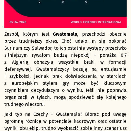
Zespół, którym jest
Gwatemala
, przechodzi obecnie
przez trudniejszy okres. Choć udało im się pokonać
Surinam czy Salwador, to ich ostatnie występy przeciwko
silniejszym rywalom budzą niepokój – porażka 0:7
z Algierią obnażyła wszystkie braki w formacji
defensywnej. Gwatemalczycy bazują na entuzjazmie
i szybkości, jednak brak doświadczenia w starciach
z europejskim stylem gry może być kluczowym
czynnikiem decydującym o wyniku. Jeśli nie poprawią
organizacji w tyłach, mogą spodziewać się kolejnego
trudnego wieczoru.
Jaki typ na Czechy – Gwatemala? Biorąc pod uwagę
ogromną różnicę w potencjale kadrowym oraz ostatnie
wyniki obu ekip, trudno wyobrazić sobie inny scenariusz