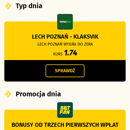
Typ dnia
LECH POZNAŃ - KLAKSVIK
LECH POZNAŃ WYGRA DO ZERA
1.74
KURS
SPRAWDŹ
Promocja dnia
BONUSY OD TRZECH PIERWSZYCH WPŁAT