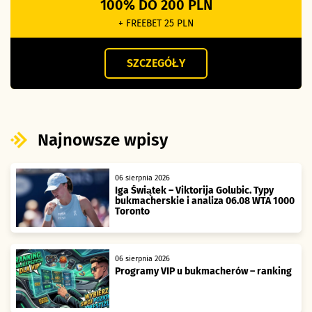
100% DO 200 PLN
+ FREEBET 25 PLN
SZCZEGÓŁY
Najnowsze wpisy
06 sierpnia 2026
Iga Świątek – Viktorija Golubic. Typy
bukmacherskie i analiza 06.08 WTA 1000
Toronto
06 sierpnia 2026
Programy VIP u bukmacherów – ranking