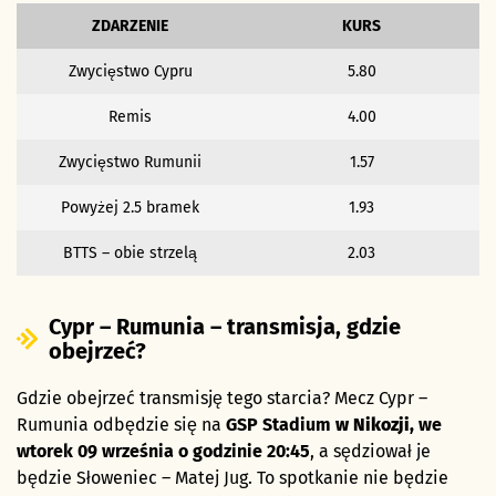
ZDARZENIE
KURS
Zwycięstwo Cypru
5.80
Remis
4.00
Zwycięstwo Rumunii
1.57
Powyżej 2.5 bramek
1.93
BTTS – obie strzelą
2.03
Cypr – Rumunia – transmisja, gdzie
obejrzeć?
Gdzie obejrzeć transmisję tego starcia? Mecz Cypr –
Rumunia odbędzie się na
GSP Stadium
w Nikozji,
we
wtorek 09 września o godzinie 20:45
, a sędziował je
będzie Słoweniec – Matej Jug. To spotkanie nie będzie