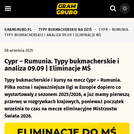
GRAMGRUBO.PL
-
TYPY BUKMACHERSKIE NA DZIŚ
-
CYPR – RUMUNIA.
TYPY BUKMACHERSKIE I ANALIZA 09.09 | ELIMINACJE MŚ
08 września 2025
Cypr – Rumunia. Typy bukmacherskie i
analiza 09.09 | Eliminacje MŚ
Typy bukmacherskie i kursy na mecz Cypr – Rumunia.
Piłka nożna i najważniejsze ligi w Europie dopiero co
wystartowały z sezonem 2025/2026, a już mamy pierwszą
przerwę w rozgrywkach krajowych, ponieważ początek
września to czas na mecze eliminacyjne Mistrzostw
Świata 2026.