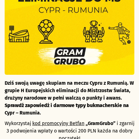
Dziś swoją uwagę skupiam na meczu Cypru z Rumunią. W
grupie H Europejskich eliminacji do Mistrzostw Świata,
drużyny narodowe w pełni walczą o punkty i awans.
Sprawdź zapowiedź i darmowe typy bukmacherskie na
Cypr – Rumunia.
Wykorzystaj
kod promocyjny Betfan
„GramGrubo”
i zgarnij
3 podwojenia wpłaty o wartości 200 PLN każda na dobry
początek!