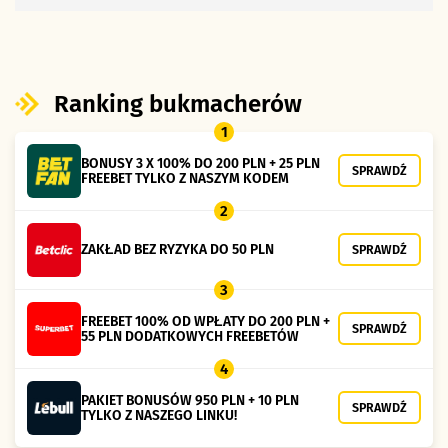
Ranking bukmacherów
1
BONUSY 3 X 100% DO 200 PLN + 25 PLN
SPRAWDŹ
FREEBET TYLKO Z NASZYM KODEM
2
ZAKŁAD BEZ RYZYKA DO 50 PLN
SPRAWDŹ
3
FREEBET 100% OD WPŁATY DO 200 PLN +
SPRAWDŹ
55 PLN DODATKOWYCH FREEBETÓW
4
PAKIET BONUSÓW 950 PLN + 10 PLN
SPRAWDŹ
TYLKO Z NASZEGO LINKU!