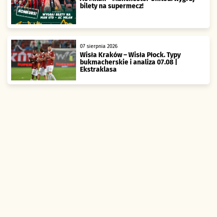
bilety na supermecz!
07 sierpnia 2026
Wisła Kraków – Wisła Płock. Typy
bukmacherskie i analiza 07.08 |
Ekstraklasa