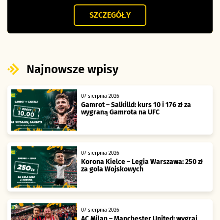
SZCZEGÓŁY
Najnowsze wpisy
07 sierpnia 2026
Gamrot – Salkilld: kurs 10 i 176 zł za
wygraną Gamrota na UFC
07 sierpnia 2026
Korona Kielce – Legia Warszawa: 250 zł
za gola Wojskowych
07 sierpnia 2026
AC Milan – Manchester United: wygraj