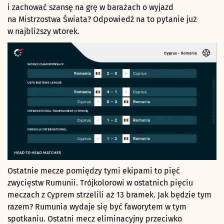
i zachować szansę na grę w barażach o wyjazd
na Mistrzostwa Świata? Odpowiedź na to pytanie już
w najbliższy wtorek.
Ostatnie mecze pomiędzy tymi ekipami to pięć
zwycięstw Rumunii. Trójkolorowi w ostatnich pięciu
meczach z Cyprem strzelili aż 13 bramek. Jak będzie tym
razem? Rumunia wydaje się być faworytem w tym
spotkaniu. Ostatni mecz eliminacyjny przeciwko