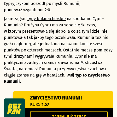
Cypryjczykom poszedł po myśli Rumunii,
ponieważ wygrali oni 2:0.
Jakie zagrać
typy bukmacherskie
na spotkanie Cypr –
Rumunia? Drużyna Cypru ma za sobą ciężki czas,
w którym prezentowała się słabo, a co za tym idzie, nie
punktowała tak jakby tego oczekiwała. Rumunia też nie
grała najlepiej, ale jednak ma na swoim koncie sześć
punktów po czterech meczach. Ostatnie mecze pomiędzy
tymi drużynami wygrywała Rumunia. Cypr nie ma
praktycznie żadnych szans na awans, na Mistrzostwa
Świata, natomiast Rumunia przy zwycięstwie zachowa
ciągle szanse na grę w barażach.
Mój typ to zwycięstwo
Rumunii.
ZWYCIĘSTWO RUMUNII
KURS
1.57
ZAGRAJ JUŻ TERAZ