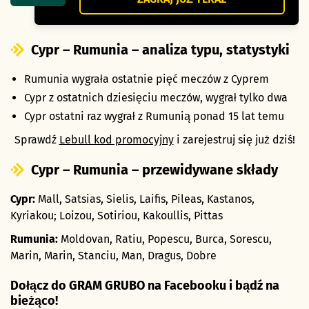
Cypr – Rumunia – analiza typu, statystyki
Rumunia wygrała ostatnie pięć meczów z Cyprem
Cypr z ostatnich dziesięciu meczów, wygrał tylko dwa
Cypr ostatni raz wygrał z Rumunią ponad 15 lat temu
Sprawdź
Lebull kod promocyjny
i zarejestruj się już dziś!
Cypr – Rumunia – przewidywane składy
Cypr:
Mall, Satsias, Sielis, Laifis, Pileas, Kastanos,
Kyriakou; Loizou, Sotiriou, Kakoullis, Pittas
Rumunia:
Moldovan, Ratiu, Popescu, Burca, Sorescu,
Marin, Marin, Stanciu, Man, Dragus, Dobre
Dołącz do GRAM GRUBO na Facebooku i bądź na
bieżąco!