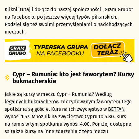
Kliknij tutaj i dołącz do naszej społeczności „Gram Grubo”
na Facebooku po jeszcze więcej
typów piłkarskich
.
Podziel się też swoimi przemyśleniami o nadchodzących
meczach.
Cypr – Rumunia: kto jest faworytem? Kursy
bukmacherskie
Jakie są kursy w meczu Cypr – Rumunia? Według
legalnych bukmacherów
zdecydowanym faworytem tego
spotkania są goście. Kurs na ich zwycięstwo w
BETFAN
wynosi 1.57. Mnożnik na zwycięstwo Cypru to 5.80. Kurs
na remis w tym spotkaniu wynosi 4.00. Poniżej dostępne
są także kursy na inne zdarzenia z tego meczu