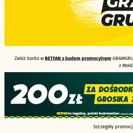
Załóż konto w
BETFAN z kodem promocyjnym
GRAMGRUBO
z Mołd
Szczegóły promocj