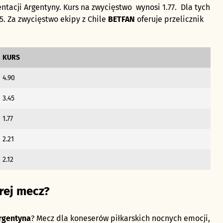
ntacji Argentyny. Kurs na zwycięstwo wynosi 1.77. Dla tych
5. Za zwycięstwo ekipy z Chile
BETFAN
oferuje przelicznik
KURS
4.90
3.45
1.77
2.21
2.12
órej mecz?
Argentyna
? Mecz dla koneserów piłkarskich nocnych emocji,