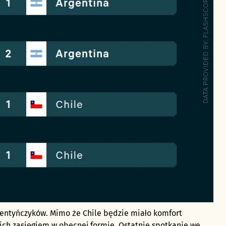
gentyńczyków. Mimo że Chile będzie miało komfort
 ich zasięgiem w obecnej formie. Ostatnie spotkanie we