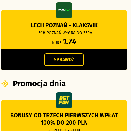
LECH POZNAŃ - KLAKSVIK
LECH POZNAŃ WYGRA DO ZERA
1.74
KURS
SPRAWDŹ
Promocja dnia
BONUSY OD TRZECH PIERWSZYCH WPŁAT
100% DO 200 PLN
+ FREEBET 25 PLN