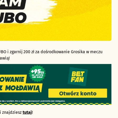
 i zgarnij 200 zł za dośrodkowanie Grosika w meczu
awią!
i znajdziesz
tutaj
!