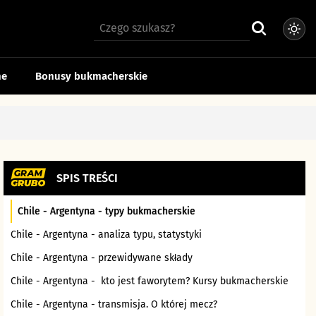
ne
Bonusy bukmacherskie
SPIS TREŚCI
Chile - Argentyna - typy bukmacherskie
Chile - Argentyna - analiza typu, statystyki
Chile - Argentyna - przewidywane składy
Chile - Argentyna - kto jest faworytem? Kursy bukmacherskie
Chile - Argentyna - transmisja. O której mecz?