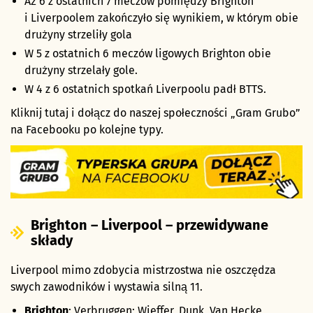
Aż 6 z ostatnich 7 meczów pomiędzy Brighton
i Liverpoolem zakończyło się wynikiem, w którym obie
drużyny strzeliły gola
W 5 z ostatnich 6 meczów ligowych Brighton obie
drużyny strzelały gole.
W 4 z 6 ostatnich spotkań Liverpoolu padł BTTS.
Kliknij tutaj i dołącz do naszej społeczności „Gram Grubo”
na Facebooku po kolejne typy.
Brighton – Liverpool – przewidywane
składy
Liverpool mimo zdobycia mistrzostwa nie oszczędza
swych zawodników i wystawia silną 11.
Brighton
: Verbruggen; Wieffer, Dunk, Van Hecke,