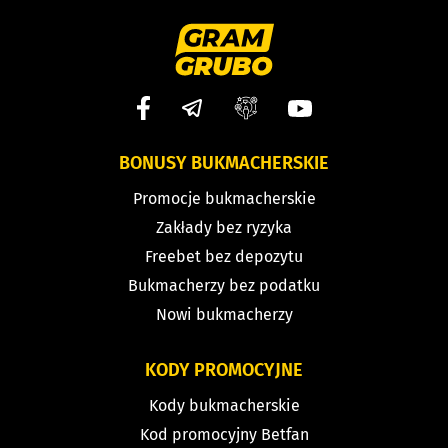
BONUSY BUKMACHERSKIE
Promocje bukmacherskie
Zakłady bez ryzyka
Freebet bez depozytu
Bukmacherzy bez podatku
Nowi bukmacherzy
KODY PROMOCYJNE
Kody bukmacherskie
Kod promocyjny Betfan