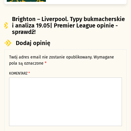
Brighton – Liverpool. Typy bukmacherskie
i analiza 19.05| Premier League opinie -
sprawdź!
Dodaj opinię
Twój adres email nie zostanie opublikowany.
Alternative:
Wymagane
pola są oznaczone
*
KOMENTARZ
*