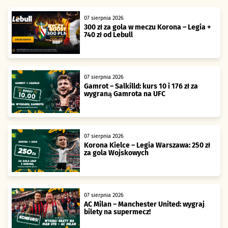
07 sierpnia 2026
300 zł za gola w meczu Korona – Legia +
740 zł od Lebull
07 sierpnia 2026
Gamrot – Salkilld: kurs 10 i 176 zł za
wygraną Gamrota na UFC
07 sierpnia 2026
Korona Kielce – Legia Warszawa: 250 zł
za gola Wojskowych
07 sierpnia 2026
AC Milan – Manchester United: wygraj
bilety na supermecz!