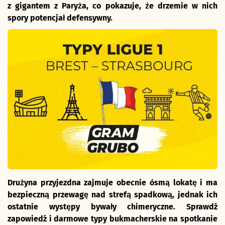
z gigantem z Paryża, co pokazuje, że drzemie w nich
spory potencjał defensywny.
Drużyna przyjezdna zajmuje obecnie ósmą lokatę i ma
bezpieczną przewagę nad strefą spadkową, jednak ich
ostatnie występy bywały chimeryczne. Sprawdź
zapowiedź i darmowe typy bukmacherskie na spotkanie