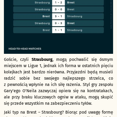
Goście, czyli
Strasbourg
, mogą pochwalić się ósmym
miejscem w Ligue 1, jednak ich forma w ostatnich pięciu
kolejkach jest bardzo nierówna. Przyjezdni będą musieli
radzić sobie bez swojego najlepszego strzelca, co
z pewnością wpłynie na ich siłę rażenia. Styl gry zespołu
Gary’ego O’Neila zazwyczaj opiera się na kontratakach,
ale przy braku kluczowych ogniw w ataku, mogą skupić
się przede wszystkim na zabezpieczeniu tyłów.
Jaki typ na Brest – Strasbourg? Biorąc pod uwagę formę