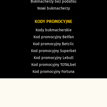
Bukmacherzy bez podatku
Nowi bukmacherzy
KODY PROMOCYJNE
Kody bukmacherskie
Kod promocyjny Betfan
Kod promocyjny Betclic
Kod promocyjny Superbet
Kod promocyjny Lebull
Kod promocyjny TOTALbet
Kod promocyjny Fortuna
TYPY BUKMACHERSKIE
Typy dnia
Typy na dziś piłka nożna