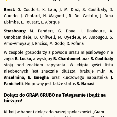
Brest:
G. Coudert, K. Lala, J. M. Diaz, S. Coulibaly, D.
Guindo, J. Chotard, H. Magnetti, R. Del Castillo, J. Dina
Ebimbe, L. Tousart, L. Ajorque
Strasbourg:
M. Penders, G. Doue, I. Doukoure, A.
Omobamidele, B. Chilwell, M. Oyedele, M. Amougou, S.
Amo-Ameyaw, J. Enciso, M. Godo, D. Fofana
W zespole gospodarzy z powodu urazu mięśniowego nie
zagra
B. Locko
, a występy
B. Chardonnet
oraz
S. Coulibaly
stoją pod znakiem zapytania. W ekipie gości lista
nieobecnych jest znacznie dłuższa, brakuje m.in.
A.
Anselmino
,
E. Emegha
oraz kluczowego napastnika
J.
Panichelli
. Niepewny jest także status
S. Nanasi
.
Dołącz do GRAM GRUBO na Telegramie i bądź na
bieżąco!
Kliknij w baner i dołącz do naszej społeczności „Gram