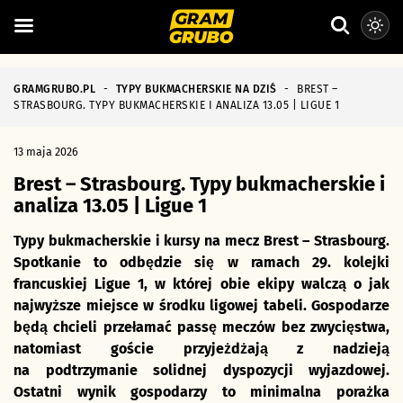
GRAMGRUBO.PL
-
TYPY BUKMACHERSKIE NA DZIŚ
-
BREST –
STRASBOURG. TYPY BUKMACHERSKIE I ANALIZA 13.05 | LIGUE 1
13 maja 2026
Brest – Strasbourg. Typy bukmacherskie i
analiza 13.05 | Ligue 1
Typy bukmacherskie i kursy na mecz Brest – Strasbourg.
Spotkanie to odbędzie się w ramach 29. kolejki
francuskiej Ligue 1, w której obie ekipy walczą o jak
najwyższe miejsce w środku ligowej tabeli. Gospodarze
będą chcieli przełamać passę meczów bez zwycięstwa,
natomiast goście przyjeżdżają z nadzieją
na podtrzymanie solidnej dyspozycji wyjazdowej.
Ostatni wynik gospodarzy to minimalna porażka