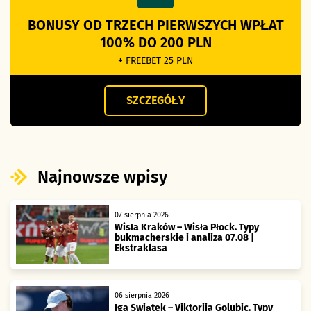
BONUSY OD TRZECH PIERWSZYCH WPŁAT
100% DO 200 PLN
+ FREEBET 25 PLN
SZCZEGÓŁY
Najnowsze wpisy
07 sierpnia 2026
Wisła Kraków – Wisła Płock. Typy
bukmacherskie i analiza 07.08 |
Ekstraklasa
06 sierpnia 2026
Iga Świątek – Viktorija Golubic. Typy