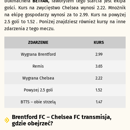
bukmachera
BETFAN,
faworytem tego starcia jest ekipa
gości. Kurs na zwycięstwo Chelsea wynosi 2.22. Mnożnik
na ekipę gospodarzy wynosi za to 2.99. Kurs na powyżej
2.5 goli to 1.52 .
Poniżej znajdziesz również kursy na inne
zdarzenia z tego meczu.
ZDARZENIE
KURS
Wygrana Brentford
2.99
Remis
3.65
Wygrana Chelsea
2.22
Powyżej 2.5 goli
1.52
BTTS – obie strzelą
1.47
Brentford FC – Chelsea FC transmisja,
gdzie obejrzeć?