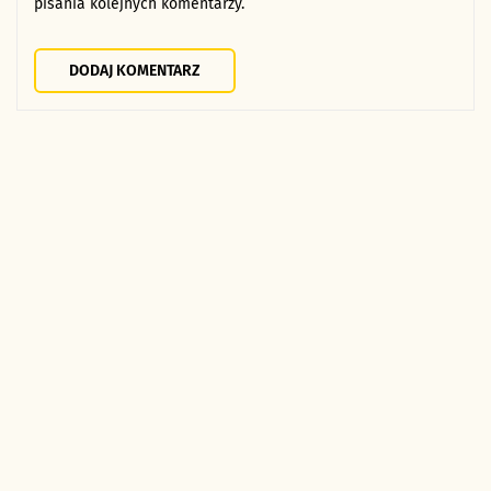
pisania kolejnych komentarzy.