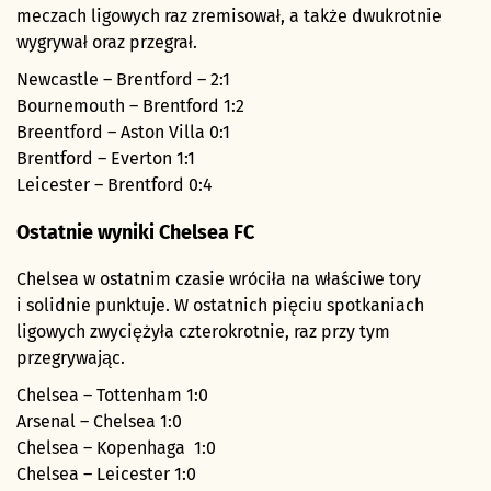
meczach ligowych raz zremisował, a także dwukrotnie
wygrywał oraz przegrał.
Newcastle – Brentford – 2:1
Bournemouth – Brentford 1:2
Breentford – Aston Villa 0:1
Brentford – Everton 1:1
Leicester – Brentford 0:4
Ostatnie wyniki Chelsea FC
Chelsea w ostatnim czasie wróciła na właściwe tory
i solidnie punktuje. W ostatnich pięciu spotkaniach
ligowych zwyciężyła czterokrotnie, raz przy tym
przegrywając.
Chelsea – Tottenham 1:0
Arsenal – Chelsea 1:0
Chelsea – Kopenhaga 1:0
Chelsea – Leicester 1:0