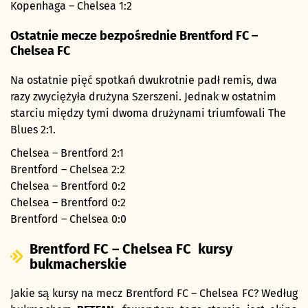
Kopenhaga – Chelsea 1:2
Ostatnie mecze bezpośrednie Brentford FC –
Chelsea FC
Na ostatnie pięć spotkań dwukrotnie padł remis, dwa
razy zwyciężyła drużyna Szerszeni. Jednak w ostatnim
starciu między tymi dwoma drużynami triumfowali The
Blues 2:1.
Chelsea – Brentford 2:1
Brentford – Chelsea 2:2
Chelsea – Brentford 0:2
Chelsea – Brentford 0:2
Brentford – Chelsea 0:0
Brentford FC – Chelsea FC kursy
bukmacherskie
Jakie są kursy na mecz Brentford FC – Chelsea FC? Według