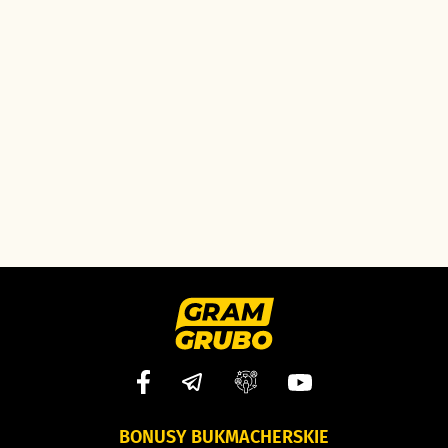
BONUSY BUKMACHERSKIE