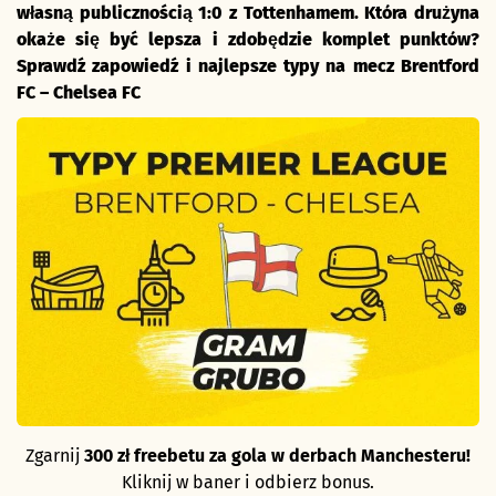
własną publicznością 1:0 z Tottenhamem. Która drużyna
okaże się być lepsza i zdobędzie komplet punktów?
Sprawdź zapowiedź i najlepsze typy na mecz Brentford
FC – Chelsea FC
Zgarnij
300 zł freebetu za gola w derbach Manchesteru!
Kliknij w baner i odbierz bonus.