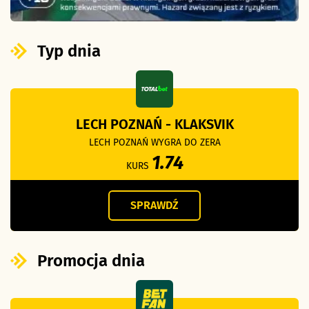
Typ dnia
LECH POZNAŃ - KLAKSVIK
LECH POZNAŃ WYGRA DO ZERA
1.74
KURS
SPRAWDŹ
Promocja dnia