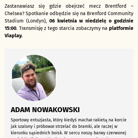
Zastanawiasz się gdzie obejrzeć mecz Brentford –
Chelsea? Spotkanie odbędzie się na Brenford Community
Stadium (Londyn),
06 kwietnia w niedzielę o godzinie
15:00
. Transmisję z tego starcia zobaczymy na
platformie
Viaplay.
ADAM NOWAKOWSKI
Sportowy entuzjasta, który kiedyś machał rakietą na korcie
jak szalony i próbował strzelać do bramki, ale raczej w
kierunku sąsiednich boisk. W sercu noszę barwy czerwonej