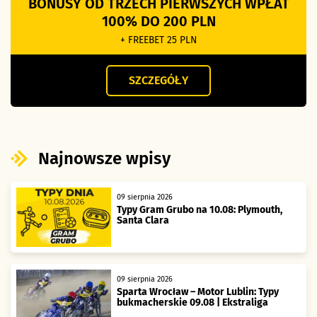
BONUSY OD TRZECH PIERWSZYCH WPŁAT
100% DO 200 PLN
+ FREEBET 25 PLN
SZCZEGÓŁY
Najnowsze wpisy
09 sierpnia 2026
Typy Gram Grubo na 10.08: Plymouth,
Santa Clara
09 sierpnia 2026
Sparta Wrocław – Motor Lublin: Typy
bukmacherskie 09.08 | Ekstraliga