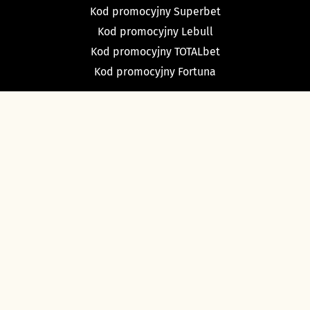
Kod promocyjny Superbet
Kod promocyjny Lebull
Kod promocyjny TOTALbet
Kod promocyjny Fortuna
TYPY BUKMACHERSKIE
Typy dnia
Typy na dziś piłka nożna
Typy na tenis
Typy na NBA
Typy na NHL
Typy bukmacherskie Sport Betfan
O nas i kontakt
Ustawienia cookies