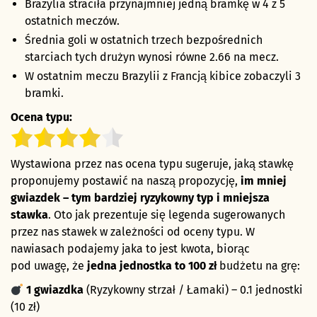
Brazylia straciła przynajmniej jedną bramkę w 4 z 5
ostatnich meczów.
Średnia goli w ostatnich trzech bezpośrednich
starciach tych drużyn wynosi równe 2.66 na mecz.
W ostatnim meczu Brazylii z Francją kibice zobaczyli 3
bramki.
Ocena typu:
Wystawiona przez nas ocena typu sugeruje, jaką stawkę
proponujemy postawić na naszą propozycję,
im mniej
gwiazdek – tym bardziej ryzykowny typ i mniejsza
stawka
. Oto jak prezentuje się legenda sugerowanych
przez nas stawek w zależności od oceny typu. W
nawiasach podajemy jaka to jest kwota, biorąc
pod uwagę, że
jedna jednostka to 100 zł
budżetu na grę:
1 gwiazdka
(Ryzykowny strzał / Łamaki) – 0.1 jednostki
(10 zł)