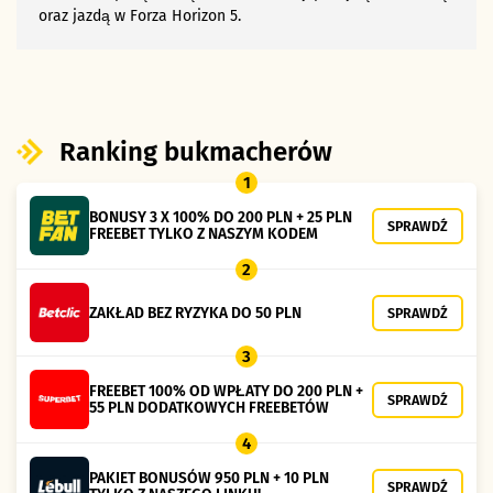
oraz jazdą w Forza Horizon 5.
Ranking bukmacherów
1
BONUSY 3 X 100% DO 200 PLN + 25 PLN
SPRAWDŹ
FREEBET TYLKO Z NASZYM KODEM
2
ZAKŁAD BEZ RYZYKA DO 50 PLN
SPRAWDŹ
3
FREEBET 100% OD WPŁATY DO 200 PLN +
SPRAWDŹ
55 PLN DODATKOWYCH FREEBETÓW
4
PAKIET BONUSÓW 950 PLN + 10 PLN
SPRAWDŹ