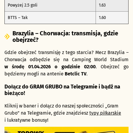
Powyżej 2.5 goli
1.63
BTTS – Tak
1.60
Brazylia – Chorwacja: transmisja, gdzie
obejrzeć?
Gdzie obejrzeć transmisję z tego starcia? Mecz Brazylia –
Chorwacja odbędzie się na Camping World Stadium
w środę 01.04.2026 o godzinie 02:00
. Obejrzeć go
będziemy mogli na antenie
Betclic TV
.
Dołącz do GRAM GRUBO na Telegramie i bądź na
bieżąco!
Kliknij w baner i dołącz do naszej społeczności „Gram
Grubo” na Telegramie, gdzie znajdziesz
typy piłkarskie
i lukratywne bonusy!