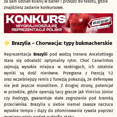
za sam udział! Kliknij w baner i przejdź do tekstu, gdzie
znajdziesz zadanie konkursowe.
Brazylia – Chorwacja: typy bukmacherskie
Reprezentacja
Brazylii
pod wodzą trenera Ancelottiego
stara się odnaleźć optymalny rytm. Choć Canarinhos
zajmują wysokie miejsca w rankingach, ich ostatnie
wyniki są dość nierówne. Przegrana z Francją 1:2
oraz wcześniejszy remis z Tunezją pokazują, że defensywa
nie jest jeszcze monolitem. Z drugiej strony, potencjał
w przodzie, gdzie operują tacy gracze jak Vinícius Júnior
czy Rodrygo, gwarantuje stałe zagrożenie pod bramką
przeciwnika. Brazylia u siebie niemal zawsze narzuca
wysokie tempo i dąży do zdominowania rywala poprzez
wymianę wielu podań w strefie ataku.