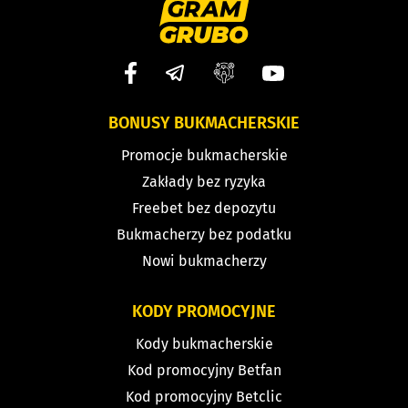
BONUSY BUKMACHERSKIE
Promocje bukmacherskie
Zakłady bez ryzyka
Freebet bez depozytu
Bukmacherzy bez podatku
Nowi bukmacherzy
KODY PROMOCYJNE
Kody bukmacherskie
Kod promocyjny Betfan
Kod promocyjny Betclic