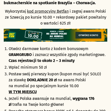
bukmacherskie na spotkanie Brazylia – Chorwacja.
Wykorzystaj
kod promocyjny Betfan
i zagraj awans Polski
ze Szwecją po kursie 10.00 + rekordowy pakiet powitalny
o wartości 625 zł!
Otwórz darmowe konto z kodem bonusowym
GRAMGRUBO
i zaznacz wszystkie zgody marketingowe.
Czas rejestracji to około 2 – 3 minuty
Wpłać minimum 50 zł
Postaw swój pierwszy kupon (kupon musi być SOLO)
za stawkę
DOKŁADNIE 20 zł
na awans Polski
na mundial po specjalnym kursie 10.00
W TYM MIEJSCU
Jeżeli Polska awansuje na mundial,
wygrana 176
zł
trafia na Twoje konto główne!