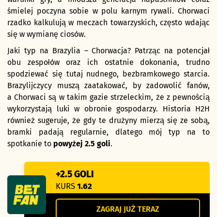
śmielej poczyna sobie w polu karnym rywali. Chorwaci
rzadko kalkulują w meczach towarzyskich, często wdając
się w wymianę ciosów.
Jaki typ na Brazylia – Chorwacja? Patrząc na potencjał
obu zespołów oraz ich ostatnie dokonania, trudno
spodziewać się tutaj nudnego, bezbramkowego starcia.
Brazylijczycy muszą zaatakować, by zadowolić fanów,
a Chorwaci są w takim gazie strzeleckim, że z pewnością
wykorzystają luki w obronie gospodarzy. Historia H2H
również sugeruje, że gdy te drużyny mierzą się ze sobą,
bramki padają regularnie, dlatego mój typ na to
spotkanie to
powyżej 2.5 goli
.
+2.5 GOLI
KURS
1.62
ZAGRAJ JUŻ TERAZ