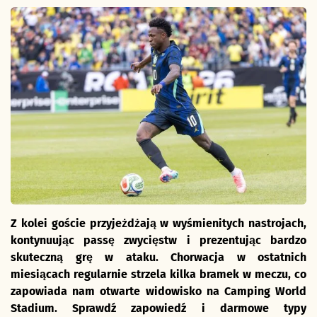
Z kolei goście przyjeżdżają w wyśmienitych nastrojach,
kontynuując passę zwycięstw i prezentując bardzo
skuteczną grę w ataku. Chorwacja w ostatnich
miesiącach regularnie strzela kilka bramek w meczu, co
zapowiada nam otwarte widowisko na Camping World
Stadium. Sprawdź zapowiedź i darmowe typy