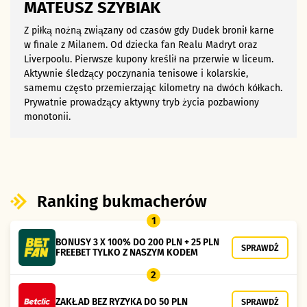
MATEUSZ SZYBIAK
Z piłką nożną związany od czasów gdy Dudek bronił karne
w finale z Milanem. Od dziecka fan Realu Madryt oraz
Liverpoolu. Pierwsze kupony kreślił na przerwie w liceum.
Aktywnie śledzący poczynania tenisowe i kolarskie,
samemu często przemierzając kilometry na dwóch kółkach.
Prywatnie prowadzący aktywny tryb życia pozbawiony
monotonii.
Ranking bukmacherów
1
BONUSY 3 X 100% DO 200 PLN + 25 PLN
SPRAWDŹ
FREEBET TYLKO Z NASZYM KODEM
2
ZAKŁAD BEZ RYZYKA DO 50 PLN
SPRAWDŹ