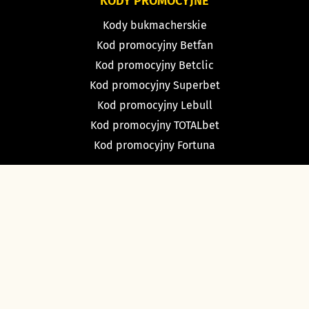
KODY PROMOCYJNE
Kody bukmacherskie
Kod promocyjny Betfan
Kod promocyjny Betclic
Kod promocyjny Superbet
Kod promocyjny Lebull
Kod promocyjny TOTALbet
Kod promocyjny Fortuna
TYPY BUKMACHERSKIE
Typy dnia
Typy na dziś piłka nożna
Typy na tenis
Typy na NBA
Typy na NHL
Typy bukmacherskie Sport Betfan