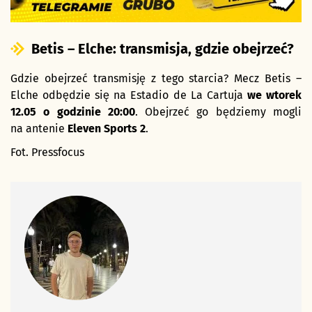
Betis – Elche: transmisja, gdzie obejrzeć?
Gdzie obejrzeć transmisję z tego starcia? Mecz Betis –
Elche odbędzie się na Estadio de La Cartuja
we wtorek
12.05 o godzinie 20:00
. Obejrzeć go będziemy mogli
na antenie
Eleven Sports 2
.
Fot. Pressfocus