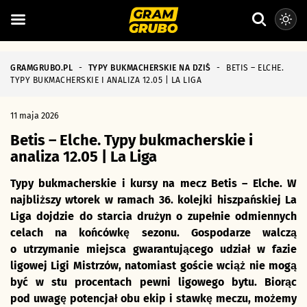
GRAMGRUBO.PL
-
TYPY BUKMACHERSKIE NA DZIŚ
-
BETIS – ELCHE.
TYPY BUKMACHERSKIE I ANALIZA 12.05 | LA LIGA
11 maja 2026
Betis – Elche. Typy bukmacherskie i
analiza 12.05 | La Liga
Typy bukmacherskie i kursy na mecz Betis – Elche. W
najbliższy wtorek w ramach 36. kolejki hiszpańskiej La
Liga dojdzie do starcia drużyn o zupełnie odmiennych
celach na końcówkę sezonu. Gospodarze walczą
o utrzymanie miejsca gwarantującego udział w fazie
ligowej Ligi Mistrzów, natomiast goście wciąż nie mogą
być w stu procentach pewni ligowego bytu. Biorąc
pod uwagę potencjał obu ekip i stawkę meczu, możemy