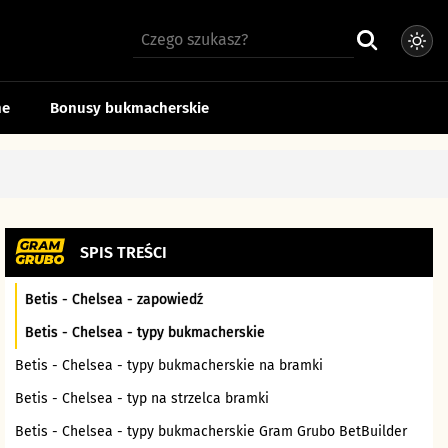
ne
Bonusy bukmacherskie
SPIS TREŚCI
Betis - Chelsea - zapowiedź
Betis - Chelsea - typy bukmacherskie
Betis - Chelsea - typy bukmacherskie na bramki
Betis - Chelsea - typ na strzelca bramki
Betis - Chelsea - typy bukmacherskie Gram Grubo BetBuilder