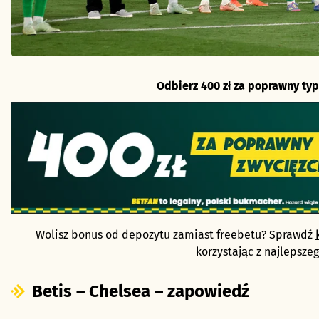
Odbierz 400 zł za poprawny typ
Wolisz bonus od depozytu zamiast freebetu? Sprawdź
korzystając z najlepsze
Betis – Chelsea – zapowiedź