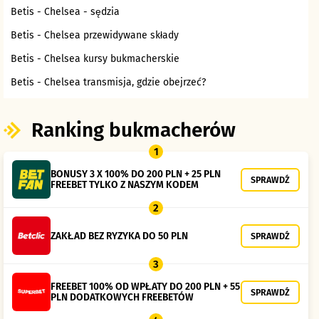
Betis - Chelsea - sędzia
Betis - Chelsea przewidywane składy
Betis - Chelsea kursy bukmacherskie
Betis - Chelsea transmisja, gdzie obejrzeć?
Ranking bukmacherów
1
BONUSY 3 X 100% DO 200 PLN + 25 PLN
SPRAWDŹ
FREEBET TYLKO Z NASZYM KODEM
2
ZAKŁAD BEZ RYZYKA DO 50 PLN
SPRAWDŹ
3
FREEBET 100% OD WPŁATY DO 200 PLN + 55
SPRAWDŹ
PLN DODATKOWYCH FREEBETÓW