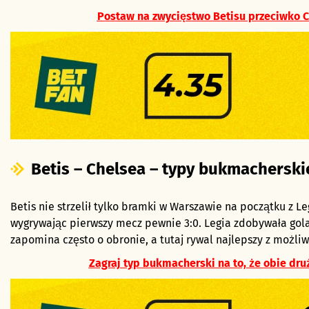
Postaw na zwycięstwo Betisu przeciwko Ch
Betis – Chelsea – typy bukmacherski
Betis nie strzelił tylko bramki w Warszawie na początku z Le
wygrywając pierwszy mecz pewnie 3:0. Legia zdobywała gola
zapomina często o obronie, a tutaj rywal najlepszy z możli
Zagraj typ bukmacherski na to, że obie dru