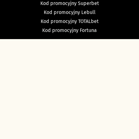
Kod promocyjny Superbet
Kod promocyjny Lebull
Kod promocyjny TOTALbet
Kod promocyjny Fortuna
TYPY BUKMACHERSKIE
Typy dnia
Typy na dziś piłka nożna
Typy na tenis
Typy na NBA
Typy na NHL
Typy bukmacherskie Sport Betfan
O nas i kontakt
Ustawienia cookies