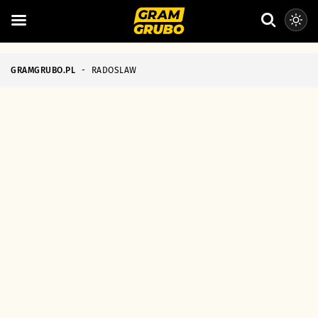
GRAMGRUBO.PL
-
RADOSLAW