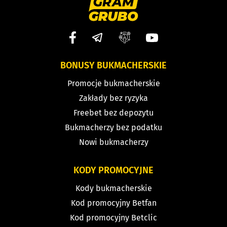
BONUSY BUKMACHERSKIE
Promocje bukmacherskie
Zakłady bez ryzyka
Freebet bez depozytu
Bukmacherzy bez podatku
Nowi bukmacherzy
KODY PROMOCYJNE
Kody bukmacherskie
Kod promocyjny Betfan
Kod promocyjny Betclic