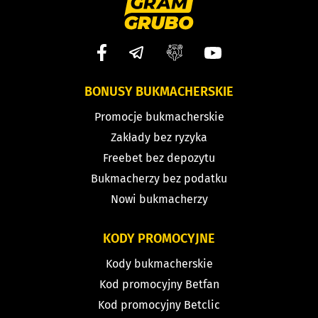
BONUSY BUKMACHERSKIE
Promocje bukmacherskie
Zakłady bez ryzyka
Freebet bez depozytu
Bukmacherzy bez podatku
Nowi bukmacherzy
KODY PROMOCYJNE
Kody bukmacherskie
Kod promocyjny Betfan
Kod promocyjny Betclic