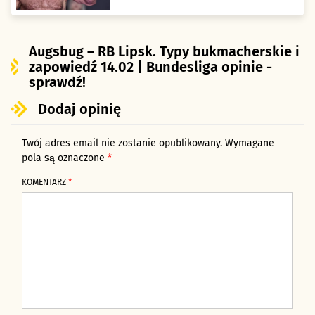
Augsbug – RB Lipsk. Typy bukmacherskie i
zapowiedź 14.02 | Bundesliga opinie -
sprawdź!
Dodaj opinię
Twój adres email nie zostanie opublikowany.
Alternative:
Wymagane
pola są oznaczone
*
KOMENTARZ
*