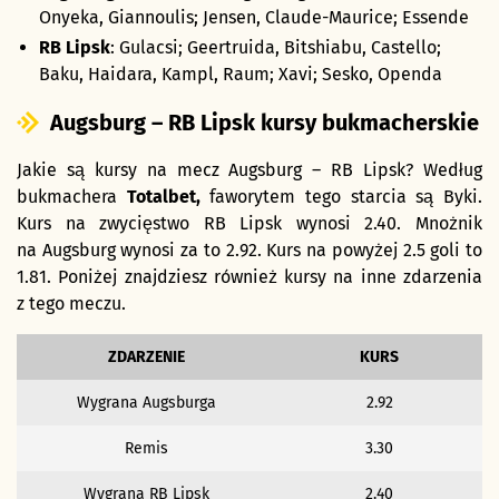
Onyeka, Giannoulis; Jensen, Claude-Maurice; Essende
RB Lipsk
: Gulacsi; Geertruida, Bitshiabu, Castello;
Baku, Haidara, Kampl, Raum; Xavi; Sesko, Openda
Augsburg – RB Lipsk kursy bukmacherskie
Jakie są kursy na mecz Augsburg – RB Lipsk? Według
bukmachera
Totalbet,
faworytem tego starcia są Byki.
Kurs na zwycięstwo RB Lipsk wynosi 2.40. Mnożnik
na Augsburg wynosi za to 2.92. Kurs na powyżej 2.5 goli to
1.81.
Poniżej znajdziesz również kursy na inne zdarzenia
z tego meczu.
ZDARZENIE
KURS
Wygrana Augsburga
2.92
Remis
3.30
Wygrana RB Lipsk
2.40