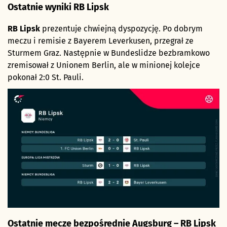
Ostatnie wyniki RB Lipsk
RB Lipsk
prezentuje chwiejną dyspozycję. Po dobrym
meczu i remisie z Bayerem Leverkusen, przegrał ze
Sturmem Graz. Następnie w Bundeslidze bezbramkowo
zremisował z Unionem Berlin, ale w minionej kolejce
pokonał 2:0 St. Pauli.
Ostatnie mecze bezpośrednie Augsburg – RB Lipsk