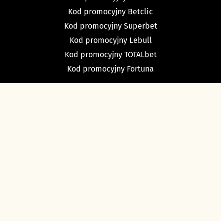
Kod promocyjny Betclic
Kod promocyjny Superbet
Kod promocyjny Lebull
Kod promocyjny TOTALbet
Kod promocyjny Fortuna
TYPY BUKMACHERSKIE
Typy dnia
Typy na dziś piłka nożna
Typy na tenis
Typy na NBA
Typy na NHL
Typy bukmacherskie Sport Betfan
O nas i kontakt