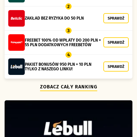
2
ZAKŁAD BEZ RYZYKA DO 50 PLN
SPRAWDŹ
3
FREEBET 100% OD WPŁATY DO 200 PLN +
SPRAWDŹ
55 PLN DODATKOWYCH FREEBETÓW
4
PAKIET BONUSÓW 950 PLN + 10 PLN
SPRAWDŹ
TYLKO Z NASZEGO LINKU!
ZOBACZ CAŁY RANKING