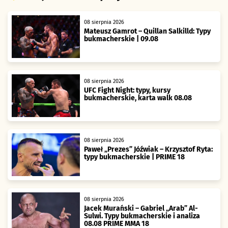
08 sierpnia 2026
Mateusz Gamrot – Quillan Salkilld: Typy
bukmacherskie | 09.08
08 sierpnia 2026
UFC Fight Night: typy, kursy
bukmacherskie, karta walk 08.08
08 sierpnia 2026
Paweł „Prezes” Jóźwiak – Krzysztof Ryta:
typy bukmacherskie | PRIME 18
08 sierpnia 2026
Jacek Murański – Gabriel „Arab” Al-
Sulwi. Typy bukmacherskie i analiza
08.08 PRIME MMA 18