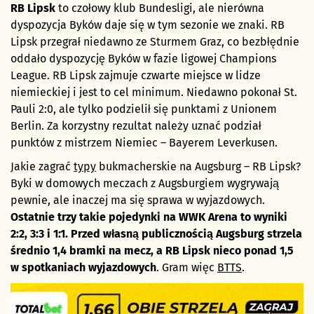
RB Lipsk
to czołowy klub Bundesligi, ale nierówna
dyspozycja Byków daje się w tym sezonie we znaki. RB
Lipsk przegrał niedawno ze Sturmem Graz, co bezbłędnie
oddało dyspozycję Byków w fazie ligowej Champions
League. RB Lipsk zajmuje czwarte miejsce w lidze
niemieckiej i jest to cel minimum. Niedawno pokonał St.
Pauli 2:0, ale tylko podzielił się punktami z Unionem
Berlin. Za korzystny rezultat należy uznać podział
punktów z mistrzem Niemiec – Bayerem Leverkusen.
Jakie zagrać
typy
bukmacherskie na Augsburg – RB Lipsk?
Byki w domowych meczach z Augsburgiem wygrywają
pewnie, ale inaczej ma się sprawa w wyjazdowych.
Ostatnie trzy takie pojedynki na WWK Arena to wyniki
2:2, 3:3 i 1:1. Przed własną publicznością Augsburg strzela
średnio 1,4 bramki na mecz, a RB Lipsk nieco ponad 1,5
w spotkaniach wyjazdowych
. Gram więc
BTTS
.