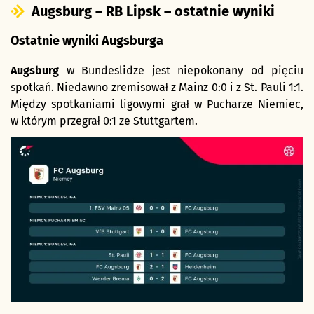
Augsburg – RB Lipsk – ostatnie wyniki
Ostatnie wyniki Augsburga
Augsburg
w Bundeslidze jest niepokonany od pięciu
spotkań. Niedawno zremisował z Mainz 0:0 i z St. Pauli 1:1.
Między spotkaniami ligowymi grał w Pucharze Niemiec,
w którym przegrał 0:1 ze Stuttgartem.