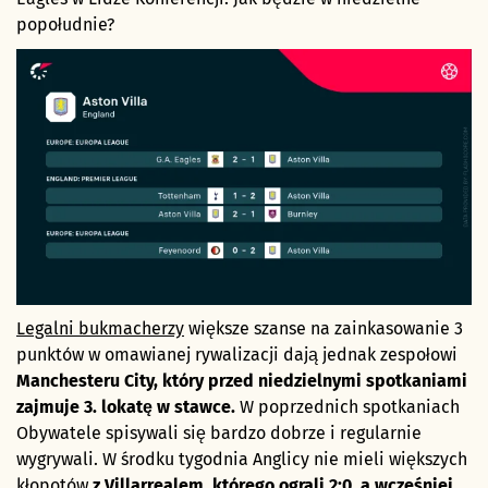
popołudnie?
Legalni bukmacherzy
większe szanse na zainkasowanie 3
punktów w omawianej rywalizacji dają jednak zespołowi
Manchesteru City, który przed niedzielnymi spotkaniami
zajmuje 3. lokatę w stawce.
W poprzednich spotkaniach
Obywatele spisywali się bardzo dobrze i regularnie
wygrywali. W środku tygodnia Anglicy nie mieli większych
kłopotów
z Villarrealem, którego ograli 2:0, a wcześniej