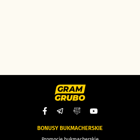
BONUSY BUKMACHERSKIE
Promocje bukmacherskie