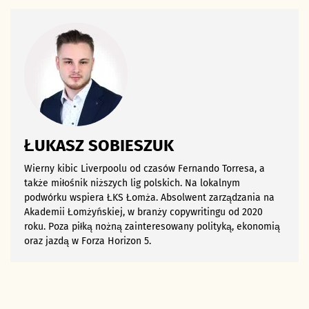
ŁUKASZ SOBIESZUK
Wierny kibic Liverpoolu od czasów Fernando Torresa, a
także miłośnik niższych lig polskich. Na lokalnym
podwórku wspiera ŁKS Łomża. Absolwent zarządzania na
Akademii Łomżyńskiej, w branży copywritingu od 2020
roku. Poza piłką nożną zainteresowany polityką, ekonomią
oraz jazdą w Forza Horizon 5.