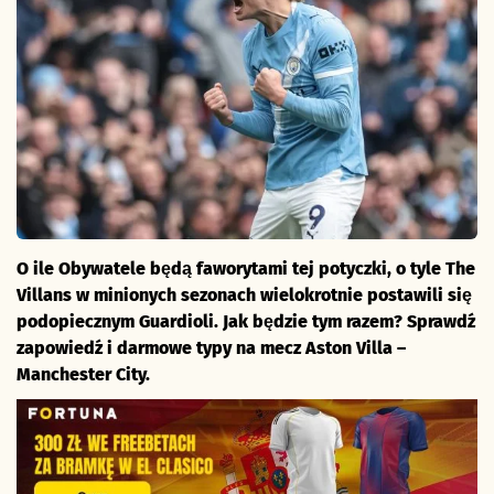
O ile Obywatele będą faworytami tej potyczki, o tyle The
Villans w minionych sezonach wielokrotnie postawili się
podopiecznym Guardioli. Jak będzie tym razem? Sprawdź
zapowiedź i darmowe typy na mecz Aston Villa –
Manchester City.