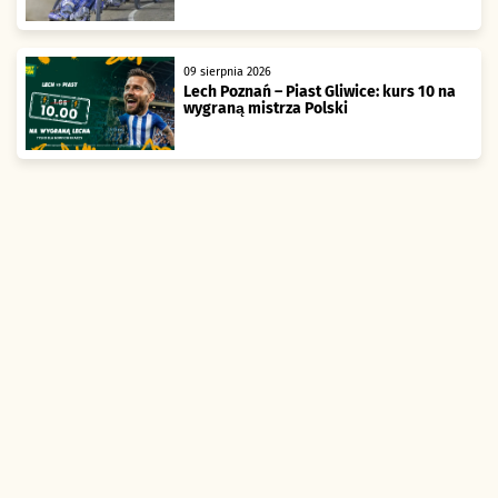
09 sierpnia 2026
Lech Poznań – Piast Gliwice: kurs 10 na
wygraną mistrza Polski