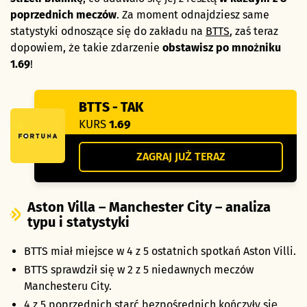
poprzednich meczów
. Za moment odnajdziesz same
statystyki odnoszące się do zakładu na
BTTS
, zaś teraz
dopowiem, że takie zdarzenie
obstawisz po mnożniku
1.69
!
BTTS - TAK
KURS
1.69
ZAGRAJ JUŻ TERAZ
Aston Villa – Manchester City – analiza
typu i statystyki
BTTS miał miejsce w 4 z 5 ostatnich spotkań Aston Villi.
BTTS sprawdził się w 2 z 5 niedawnych meczów
Manchesteru City.
4 z 5 poprzednich starć bezpośrednich kończyły się