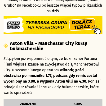
Grubo” na Facebooku po jeszcze więcej
typów piłkarskich
na dziś.
Aston Villa – Manchester City kursy
bukmacherskie
Zdążyłem już wspomnieć o tym, że bukmacher Fortuna
i inni większe szanse na zwycięstwo dają Manchesterowi
City. U wspomnianego operatora
wiktorię gości
obstawisz po mnożniku 1.77, podczas gdy remis został
wyceniony na 3.80, a wygrana Aston Villi na 4.30.
Poniżej
odnajdziesz również inne zakłady bukmacherskie, które
warto sprawdzić:
ZDARZENIE
KURS