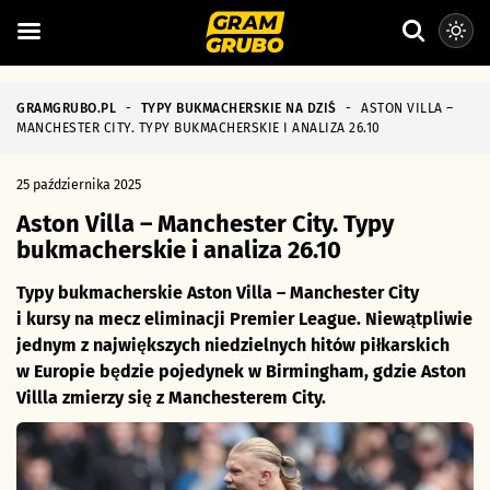
GRAMGRUBO.PL
-
TYPY BUKMACHERSKIE NA DZIŚ
-
ASTON VILLA –
MANCHESTER CITY. TYPY BUKMACHERSKIE I ANALIZA 26.10
25 października 2025
Aston Villa – Manchester City. Typy
bukmacherskie i analiza 26.10
Typy bukmacherskie Aston Villa – Manchester City
i kursy na mecz eliminacji Premier League. Niewątpliwie
jednym z największych niedzielnych hitów piłkarskich
w Europie będzie pojedynek w Birmingham, gdzie Aston
Villla zmierzy się z Manchesterem City.