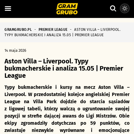
GRAMGRUBO.PL
-
PREMIER LEAGUE
-
ASTON VILLA – LIVERPOOL.
TYPY BUKMACHERSKIE I ANALIZA 15.05 | PREMIER LEAGUE
14 maja 2026
Aston Villa – Liverpool. Typy
bukmacherskie i analiza 15.05 | Premier
League
Typy bukmacherskie i kursy na mecz Aston Villa –
Liverpool. W przedostatniej kolejce angielskiej Premier
League na Villa Park dojdzie do starcia sąsiadów
z ligowej tabeli, którzy walczą o ugruntowanie swojej
pozycji w strefie dającej awans do Ligi Mistrzów. Obie
ekipy zgromadziły dotychczas po 59 punktów, co
zwiastuje niezwykle wyrównane i emocjonujące