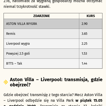
2.16, natomiast za wygraną gospodarzy można otrzymać
niemal trzykrotność stawki.
ZDARZENIE
KURS
ASTON VILLA WYGRA
2.90
Remis
3.65
Liverpool wygra
2.25
Powyżej 2.5 goli
1.53
BTTS – Tak
1.44
Aston Villa – Liverpool: transmisja, gdzie
obejrzeć?
Gdzie obejrzeć transmisję z tego starcia? Mecz Aston Villa
– Liverpool odbędzie się na Villa Park
w piątek 15.05