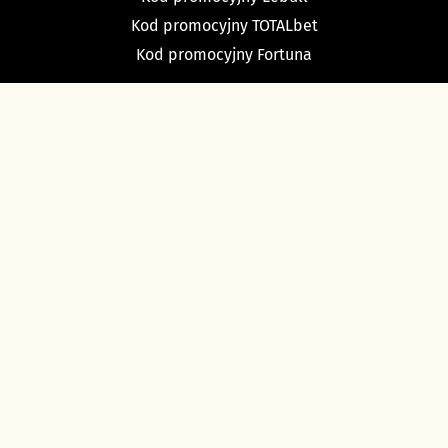
Kod promocyjny TOTALbet
Kod promocyjny Fortuna
TYPY BUKMACHERSKIE
Typy dnia
Typy na dziś piłka nożna
Typy na tenis
Typy na NBA
Typy na NHL
Typy bukmacherskie Sport Betfan
O nas i kontakt
Ustawienia cookies
Polityka prywatności