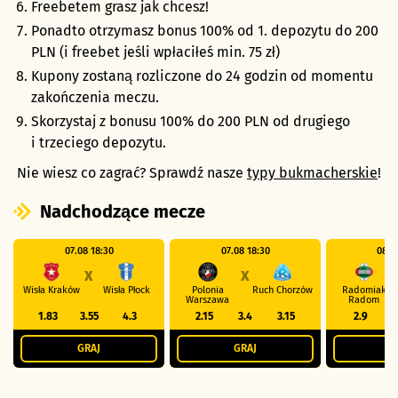
Freebetem grasz jak chcesz!
Ponadto otrzymasz bonus 100% od 1. depozytu do 200
PLN (i freebet jeśli wpłaciłeś min. 75 zł)
Kupony zostaną rozliczone do 24 godzin od momentu
zakończenia meczu.
Skorzystaj z bonusu 100% do 200 PLN od drugiego
i trzeciego depozytu.
Nie wiesz co zagrać? Sprawdź nasze
typy bukmacherskie
!
Nadchodzące mecze
07.08 18:30
07.08 18:30
08.0
X
X
Wisła Kraków
Wisła Płock
Polonia
Ruch Chorzów
Radomiak
Warszawa
Radom
1.83
3.55
4.3
2.15
3.4
3.15
2.9
GRAJ
GRAJ
G