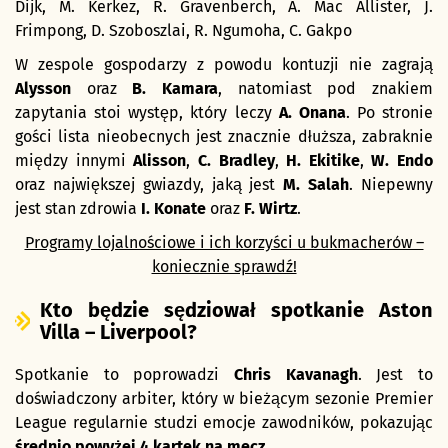
Dijk, M. Kerkez, R. Gravenberch, A. Mac Allister, J.
Frimpong, D. Szoboszlai, R. Ngumoha, C. Gakpo
W zespole gospodarzy z powodu kontuzji nie zagrają
Alysson
oraz
B. Kamara
, natomiast pod znakiem
zapytania stoi występ, który leczy
A. Onana
. Po stronie
gości lista nieobecnych jest znacznie dłuższa, zabraknie
między innymi
Alisson
,
C. Bradley
,
H. Ekitike
,
W. Endo
oraz największej gwiazdy, jaką jest
M. Salah
. Niepewny
jest stan zdrowia
I. Konate
oraz
F. Wirtz
.
Programy lojalnościowe i ich korzyści u bukmacherów –
koniecznie sprawdź!
Kto będzie sędziował spotkanie Aston
Villa – Liverpool?
Spotkanie to poprowadzi
Chris Kavanagh
. Jest to
doświadczony arbiter, który w bieżącym sezonie Premier
League regularnie studzi emocje zawodników, pokazując
średnio powyżej 4 kartek na mecz
.