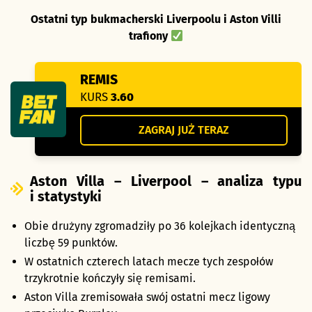
Ostatni typ bukmacherski Liverpoolu i Aston Villi
trafiony
REMIS
KURS
3.60
ZAGRAJ JUŻ TERAZ
Aston Villa – Liverpool – analiza typu
i statystyki
Obie drużyny zgromadziły po 36 kolejkach identyczną
liczbę 59 punktów.
W ostatnich czterech latach mecze tych zespołów
trzykrotnie kończyły się remisami.
Aston Villa zremisowała swój ostatni mecz ligowy