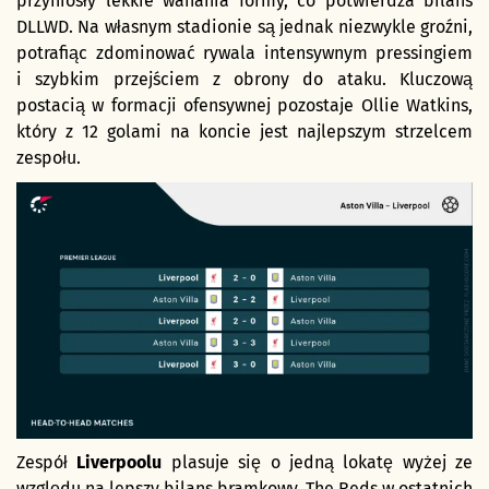
przyniosły lekkie wahania formy, co potwierdza bilans
DLLWD. Na własnym stadionie są jednak niezwykle groźni,
potrafiąc zdominować rywala intensywnym pressingiem
i szybkim przejściem z obrony do ataku. Kluczową
postacią w formacji ofensywnej pozostaje Ollie Watkins,
który z 12 golami na koncie jest najlepszym strzelcem
zespołu.
Zespół
Liverpoolu
plasuje się o jedną lokatę wyżej ze
względu na lepszy bilans bramkowy. The Reds w ostatnich