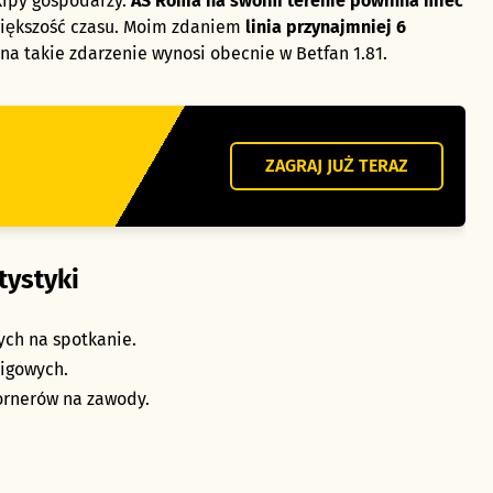
kipy gospodarzy.
AS Roma na swoim terenie powinna mieć
iększość czasu. Moim zdaniem
linia przynajmniej 6
s na takie zdarzenie wynosi obecnie w Betfan 1.81.
ZAGRAJ JUŻ TERAZ
tystyki
ych na spotkanie.
ligowych.
kornerów na zawody.