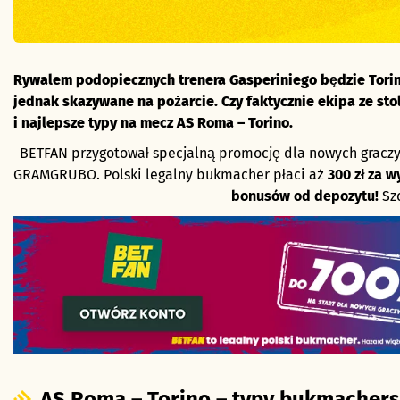
Rywalem podopiecznych trenera Gasperiniego będzie Torin
jednak skazywane na pożarcie. Czy faktycznie ekipa ze st
i najlepsze typy na mecz AS Roma – Torino.
BETFAN przygotował specjalną promocję dla nowych graczy, 
GRAMGRUBO. Polski legalny bukmacher płaci aż
300 zł za w
bonusów od depozytu!
Szc
AS Roma – Torino – typy bukmachers