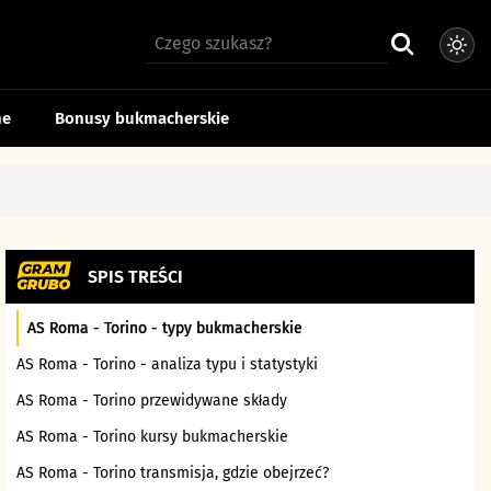
ne
Bonusy bukmacherskie
SPIS TREŚCI
AS Roma - Torino - typy bukmacherskie
AS Roma - Torino - analiza typu i statystyki
AS Roma - Torino przewidywane składy
AS Roma - Torino kursy bukmacherskie
AS Roma - Torino transmisja, gdzie obejrzeć?