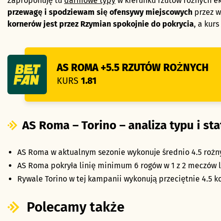
Zaproponuję tu
darmowe typy
w kierunku rzutów rożnych e
przewagę i spodziewam się ofensywy miejscowych
przez w
kornerów jest przez Rzymian spokojnie do pokrycia
, a kur
AS ROMA +5.5 RZUTÓW ROŻNYCH
KURS
1.81
AS Roma – Torino – analiza typu i sta
AS Roma w aktualnym sezonie wykonuje średnio 4.5 rożn
AS Roma pokryła linię minimum 6 rogów w 1 z 2 meczów 
Rywale Torino w tej kampanii wykonują przeciętnie 4.5 
Polecamy także