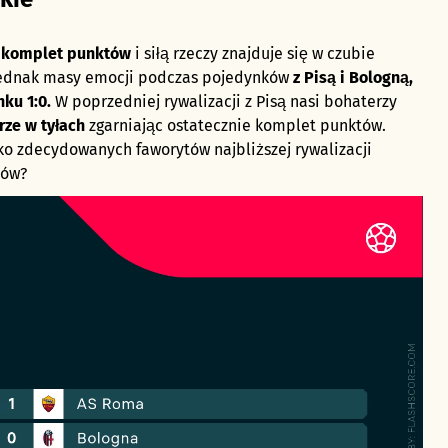
 komplet punktów
i siłą rzeczy znajduje się w czubie
a jednak masy emocji podczas pojedynków
z Pisą i Bologną,
ku 1:0.
W poprzedniej rywalizacji z Pisą nasi bohaterzy
rze w tyłach
zgarniając ostatecznie komplet punktów.
ko zdecydowanych faworytów najbliższej rywalizacji
tów?