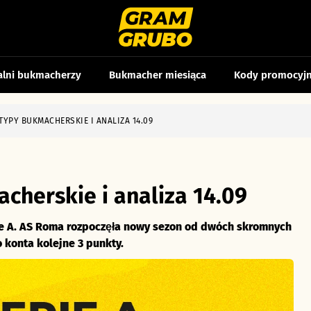
alni bukmacherzy
Bukmacher miesiąca
Kody promocyj
TYPY BUKMACHERSKIE I ANALIZA 14.09
cherskie i analiza 14.09
ie A. AS Roma rozpoczęła nowy sezon od dwóch skromnych
 konta kolejne 3 punkty.