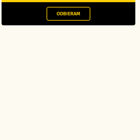
ODBIERAM