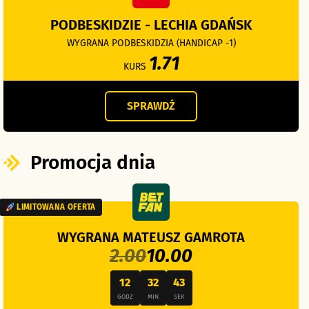
PODBESKIDZIE - LECHIA GDAŃSK
WYGRANA PODBESKIDZIA (HANDICAP -1)
1.71
KURS
SPRAWDŹ
Promocja dnia
LIMITOWANA OFERTA
WYGRANA MATEUSZ GAMROTA
2.00
10.00
12
32
41
GODZ
MIN
SEK