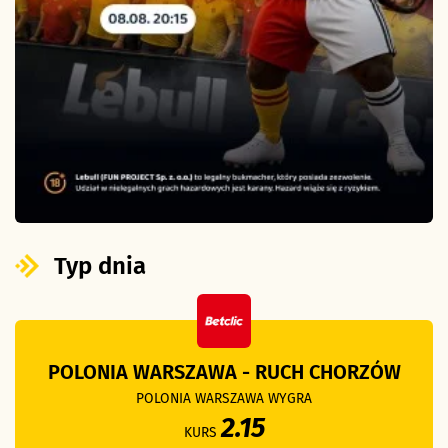
Typ dnia
POLONIA WARSZAWA - RUCH CHORZÓW
POLONIA WARSZAWA WYGRA
2.15
KURS