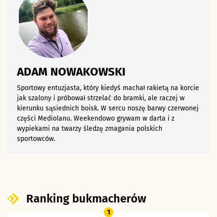
ADAM NOWAKOWSKI
Sportowy entuzjasta, który kiedyś machał rakietą na korcie
jak szalony i próbował strzelać do bramki, ale raczej w
kierunku sąsiednich boisk. W sercu noszę barwy czerwonej
części Mediolanu. Weekendowo grywam w darta i z
wypiekami na twarzy śledzę zmagania polskich
sportowców.
Ranking bukmacherów
1