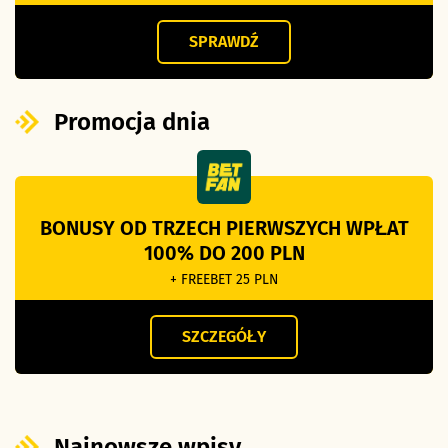
SPRAWDŹ
Promocja dnia
BONUSY OD TRZECH PIERWSZYCH WPŁAT
100% DO 200 PLN
+ FREEBET 25 PLN
SZCZEGÓŁY
Najnowsze wpisy