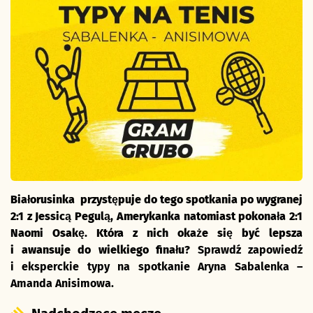
Białorusinka przystępuje do tego spotkania po wygranej
2:1 z Jessicą Pegulą, Amerykanka natomiast pokonała 2:1
Naomi Osakę. Która z nich okaże się być lepsza
i awansuje do wielkiego finału?
Sprawdź zapowiedź
i eksperckie typy na spotkanie Aryna Sabalenka –
Amanda Anisimowa.