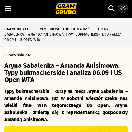
GRAMGRUBO.PL
-
TYPY BUKMACHERSKIE NA DZIŚ
-
ARYNA
SABALENKA – AMANDA ANISIMOWA. TYPY BUKMACHERSKIE I ANALIZA
06.09 | US OPEN WTA
06 września 2025
Aryna Sabalenka – Amanda Anisimowa.
Typy bukmacherskie i analiza 06.09 | US
Open WTA
Typy bukmacherskie i kursy na mecz Aryna Sabalenka –
Amanda Anisimowa.
Już w sobotni wieczór czeka nas
wielki finał WTA tegorocznego US Open. Aryna
Sabalenka zmierzy się z reprezentantką gospodarzy
Amandą Anisimową.