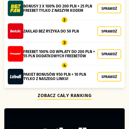
BONUSY 3 X 100% DO 200 PLN + 25 PLN
SPRAWDŹ
FREEBET TYLKO Z NASZYM KODEM
2
ZAKŁAD BEZ RYZYKA DO 50 PLN
SPRAWDŹ
3
FREEBET 100% OD WPŁATY DO 200 PLN +
SPRAWDŹ
55 PLN DODATKOWYCH FREEBETÓW
4
PAKIET BONUSÓW 950 PLN + 10 PLN
SPRAWDŹ
TYLKO Z NASZEGO LINKU!
ZOBACZ CAŁY RANKING