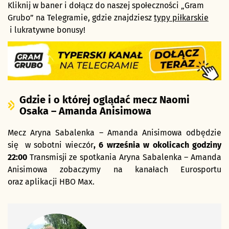
Kliknij w baner i dołącz do naszej społeczności „Gram
Grubo” na Telegramie, gdzie znajdziesz
typy piłkarskie
i lukratywne bonusy!
Gdzie i o której oglądać mecz Naomi
Osaka – Amanda Anisimowa
Mecz Aryna Sabalenka – Amanda Anisimowa odbędzie
się w sobotni wieczór
, 6
września
w okolicach godziny
22:00
Transmisji ze spotkania Aryna Sabalenka – Amanda
Anisimowa zobaczymy na kanałach Eurosportu
oraz aplikacji HBO Max.