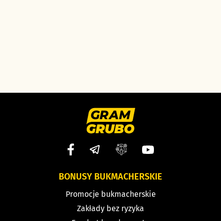
BONUSY BUKMACHERSKIE
Promocje bukmacherskie
Zakłady bez ryzyka