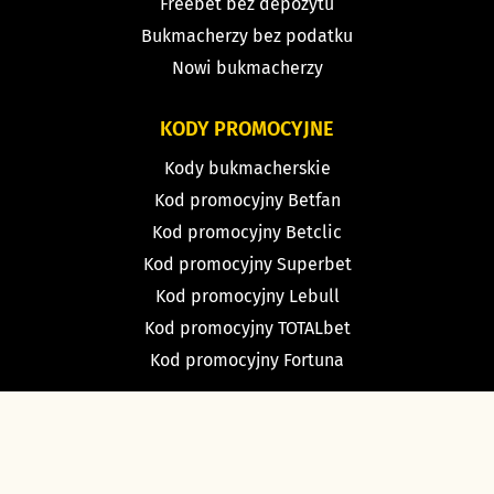
Freebet bez depozytu
Bukmacherzy bez podatku
Nowi bukmacherzy
KODY PROMOCYJNE
Kody bukmacherskie
Kod promocyjny Betfan
Kod promocyjny Betclic
Kod promocyjny Superbet
Kod promocyjny Lebull
Kod promocyjny TOTALbet
Kod promocyjny Fortuna
TYPY BUKMACHERSKIE
Typy dnia
Typy na dziś piłka nożna