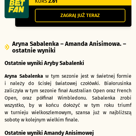
KURS
2.61
ZAGRAJ JUŻ TERAZ
Aryna Sabalenka – Amanda Anisimowa. –
ostatnie wyniki
Ostatnie wyniki Aryby Sabalenki
Aryna Sabalenka
w tym sezonie jest w świetnej formie
i należy do ścisłej światowej czołówki. Białorusinka
zaliczyła w tym sezonie finał Australian Open oraz French
Open, oraz półfinał Wimbledonu. Sabalenka zrobi
wszystko, by w końcu dołożyć w tym roku triumf
w turnieju wielkoszlemowym, szansa już w najbliższą
sobotę w kolejnym wielkim finale.
Ostatnie wyniki Amandy Anisimowej