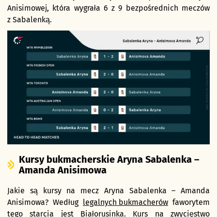
Anisimowej, która wygrała 6 z 9 bezpośrednich meczów
z Sabalenką.
Kursy bukmacherskie Aryna Sabalenka –
Amanda Anisimowa
Jakie są kursy na mecz Aryna Sabalenka – Amanda
Anisimowa? Według
legalnych bukmacherów
faworytem
tego starcia jest Białorusinka. Kurs na zwycięstwo