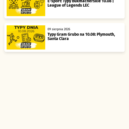
E-sport: Typy bukmacherskie 10.08 |
League of Legends LEC
09 sierpnia 2026
Typy Gram Grubo na 10.08: Plymouth,
Santa Clara