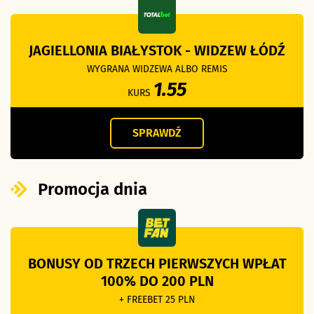
JAGIELLONIA BIAŁYSTOK - WIDZEW ŁÓDŹ
WYGRANA WIDZEWA ALBO REMIS
1.55
KURS
SPRAWDŹ
Promocja dnia
BONUSY OD TRZECH PIERWSZYCH WPŁAT
100% DO 200 PLN
+ FREEBET 25 PLN