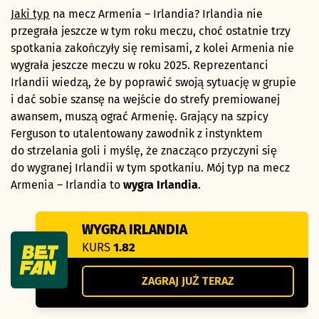
Jaki typ
na mecz Armenia – Irlandia? Irlandia nie
przegrała jeszcze w tym roku meczu, choć ostatnie trzy
spotkania zakończyły się remisami, z kolei Armenia nie
wygrała jeszcze meczu w roku 2025. Reprezentanci
Irlandii wiedzą, że by poprawić swoją sytuację w grupie
i dać sobie szansę na wejście do strefy premiowanej
awansem, muszą ograć Armenię. Grający na szpicy
Ferguson to utalentowany zawodnik z instynktem
do strzelania goli i myślę, że znacząco przyczyni się
do wygranej Irlandii w tym spotkaniu. Mój typ na mecz
Armenia – Irlandia to
wygra Irlandia
.
WYGRA IRLANDIA
KURS
1.82
ZAGRAJ JUŻ TERAZ