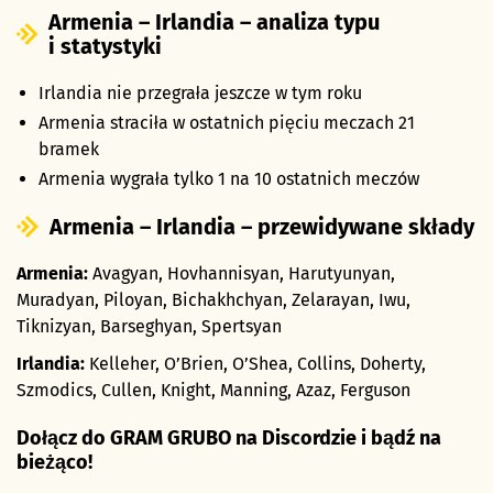
Armenia – Irlandia – analiza typu
i statystyki
Irlandia nie przegrała jeszcze w tym roku
Armenia straciła w ostatnich pięciu meczach 21
bramek
Armenia wygrała tylko 1 na 10 ostatnich meczów
Armenia – Irlandia – przewidywane składy
Armenia:
Avagyan, Hovhannisyan, Harutyunyan,
Muradyan, Piloyan, Bichakhchyan, Zelarayan, Iwu,
Tiknizyan, Barseghyan, Spertsyan
Irlandia:
Kelleher, O’Brien, O’Shea, Collins, Doherty,
Szmodics, Cullen, Knight, Manning, Azaz, Ferguson
Dołącz do GRAM GRUBO na Discordzie i bądź na
bieżąco!