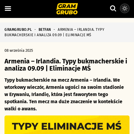
GRAMGRUBO.PL
-
BETFAN
-
ARMENIA – IRLANDIA. TYPY
BUKMACHERSKIE I ANALIZA 09.09 | ELIMINACJE MŚ
08 września 2025
Armenia – Irlandia. Typy bukmacherskie i
analiza 09.09 | Eliminacje MŚ
Typy bukmacherskie na mecz Armenia – Irlandia. We
wtorkowy wieczór, Armenia ugości na swoim stadionie
w Erywaniu, Irlandię, która jest faworytem tego
spotkania. Ten mecz ma duże znaczenie w kontekście
walki o awans.