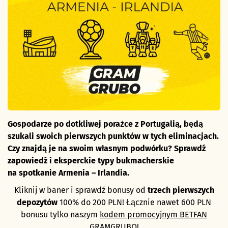
Gospodarze po dotkliwej porażce z Portugalią, będą
szukali swoich pierwszych punktów w tych eliminacjach.
Czy znajdą je na swoim własnym podwórku? Sprawdź
zapowiedź i eksperckie typy bukmacherskie
na spotkanie Armenia – Irlandia.
Kliknij w baner i sprawdź bonusy od
trzech pierwszych
depozytów
100% do 200 PLN! Łącznie nawet 600 PLN
bonusu tylko naszym
kodem promocyjnym BETFAN
GRAMGRUBO!