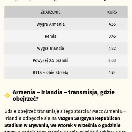
ZDARZENIE
KURS
Wygra Armenia
4.55
Remis
3.45
Wygra Irlandia
1.82
Powyżej 2.5 bramki
2.03
BTTS – obie strzelą
1.92
Armenia – Irlandia – transmisja, gdzie
obejrzeć?
Gdzie obejrzeć transmisję z tego starcia? Mecz Armenia –
Irlandia odbędzie się na
Vazgen Sargsyan Republican
Stadium w Erywaniu, we wtorek 9 września o godzinie