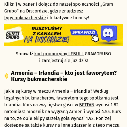
Kliknij w baner i dołącz do naszej społeczności „Gram
Grubo” na Discordzie, gdzie znajdziesz
typy bukmacherskie
i lukratywne bonusy!
Sprawdź
kod promocyjny LEBULL
GRAMGRUBO
i zarejestruj się już dziś!
Armenia – Irlandia – kto jest faworytem?
Kursy bukmacherskie
Jakie są kursy w meczu Armenia – Irlandia? Według
legalnych bukmacherów
, faworytem tego spotkania jest
Irlandia. Kurs na zwycięstwo gości w
BETFAN
wynosi 1.82,
natomiast mnożnik na wygraną Armenii wynosi 4.55. Kurs
na to, że obie ekipy strzelą gola wynosi 1.92. Poniżej
dostępne są także kursy na inne zdarzenia z tego meczu.