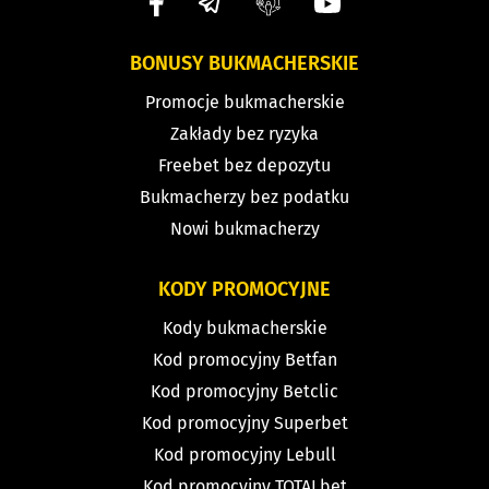
BONUSY BUKMACHERSKIE
Promocje bukmacherskie
Zakłady bez ryzyka
Freebet bez depozytu
Bukmacherzy bez podatku
Nowi bukmacherzy
KODY PROMOCYJNE
Kody bukmacherskie
Kod promocyjny Betfan
Kod promocyjny Betclic
Kod promocyjny Superbet
Kod promocyjny Lebull
Kod promocyjny TOTALbet