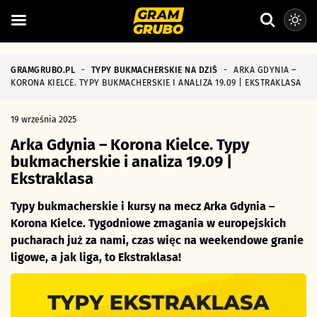
GRAMGRUBO.PL
-
TYPY BUKMACHERSKIE NA DZIŚ
-
ARKA GDYNIA –
KORONA KIELCE. TYPY BUKMACHERSKIE I ANALIZA 19.09 | EKSTRAKLASA
19 września 2025
Arka Gdynia – Korona Kielce. Typy
bukmacherskie i analiza 19.09 |
Ekstraklasa
Typy bukmacherskie i kursy na mecz Arka Gdynia –
Korona Kielce. Tygodniowe zmagania w europejskich
pucharach już za nami, czas więc na weekendowe granie
ligowe, a jak liga, to Ekstraklasa!