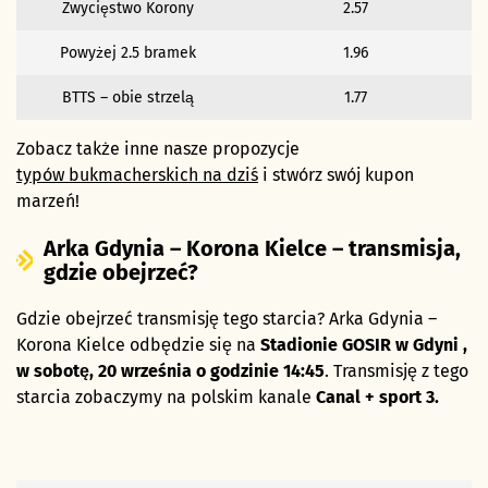
Zwycięstwo Korony
2.57
Powyżej 2.5 bramek
1.96
BTTS – obie strzelą
1.77
Zobacz także inne nasze propozycje
typów bukmacherskich na dziś
i stwórz swój kupon
marzeń!
Arka Gdynia – Korona Kielce – transmisja,
gdzie obejrzeć?
Gdzie obejrzeć transmisję tego starcia? Arka Gdynia –
Korona Kielce odbędzie się na
Stadionie GOSIR w Gdyni
,
w sobotę, 20 września o godzinie 14:45
. Transmisję z tego
starcia zobaczymy na polskim kanale
Canal + sport 3.