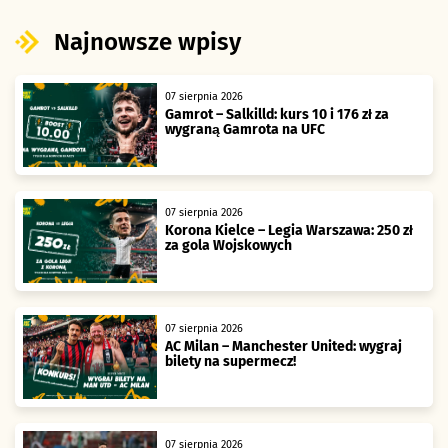
Najnowsze wpisy
07 sierpnia 2026
Gamrot – Salkilld: kurs 10 i 176 zł za
wygraną Gamrota na UFC
07 sierpnia 2026
Korona Kielce – Legia Warszawa: 250 zł
za gola Wojskowych
07 sierpnia 2026
AC Milan – Manchester United: wygraj
bilety na supermecz!
07 sierpnia 2026