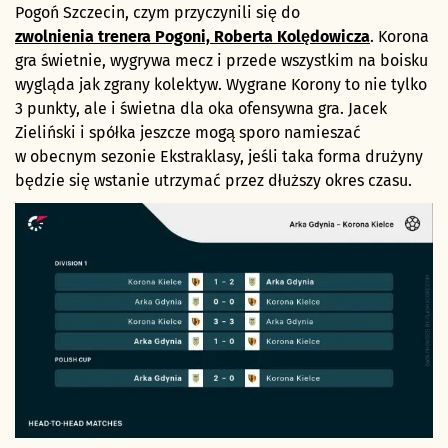
Pogoń Szczecin, czym przyczynili się do
zwolnienia trenera Pogoni, Roberta Kolędowicza
. Korona
gra świetnie, wygrywa mecz i przede wszystkim na boisku
wygląda jak zgrany kolektyw. Wygrane Korony to nie tylko
3 punkty, ale i świetna dla oka ofensywna gra. Jacek
Zieliński i spółka jeszcze mogą sporo namieszać
w obecnym sezonie Ekstraklasy, jeśli taka forma drużyny
będzie się wstanie utrzymać przez dłuższy okres czasu.