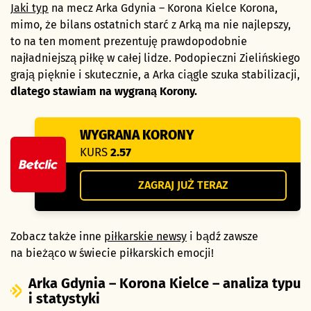
Jaki typ
na mecz Arka Gdynia – Korona Kielce Korona,
mimo, że bilans ostatnich starć z Arką ma nie najlepszy,
to na ten moment prezentuję prawdopodobnie
najładniejszą piłkę w całej lidze. Podopieczni Zielińskiego
grają pięknie i skutecznie, a Arka ciągle szuka stabilizacji,
dlatego stawiam na wygraną Korony.
WYGRANA KORONY
KURS
2.57
ZAGRAJ JUŻ TERAZ
Zobacz także inne
piłkarskie newsy
i bądź zawsze
na bieżąco w świecie piłkarskich emocji!
Arka Gdynia – Korona Kielce – analiza typu
i statystyki