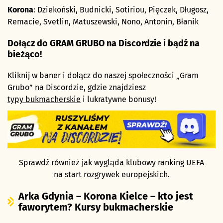
Korona
: Dziekoński, Budnicki, Sotiriou, Pięczek, Długosz,
Remacie, Svetlin, Matuszewski, Nono, Antonin, Błanik
Dołącz do GRAM GRUBO na Discordzie i bądź na
bieżąco!
Kliknij w baner i dołącz do naszej społeczności „Gram
Grubo” na Discordzie, gdzie znajdziesz
typy bukmacherskie
i lukratywne bonusy!
Sprawdź również jak wygląda
klubowy ranking UEFA
na start rozgrywek europejskich.
Arka Gdynia – Korona Kielce – kto jest
faworytem? Kursy bukmacherskie