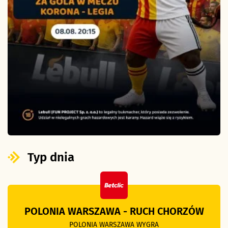
Typ dnia
POLONIA WARSZAWA - RUCH CHORZÓW
POLONIA WARSZAWA WYGRA