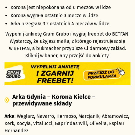
Korona jest niepokonana od 6 meczów w lidze
Korona wygrała ostatnie 3 mecze w lidze
Arka przegrała 3 z ostatnich 4 meczów w lidze
Wypełnij ankietę Gram Grubo i wygraj freebet do BETFAN!
Wystarczy, że użyjesz maila, z którego rejestrujesz się
w BETFAN, a bukmacher przypisze Ci darmowy zakład.
Kliknij w baner, aby przejść do ankiety.
Arka Gdynia – Korona Kielce –
przewidywane składy
Arka
: Węglarz, Navarro, Hermoso, Marcjanik, Abramowicz,
Kerk, Kocyła, Vitalucci, Gaprindashvili, Oliveira, Espiau
Hernandez