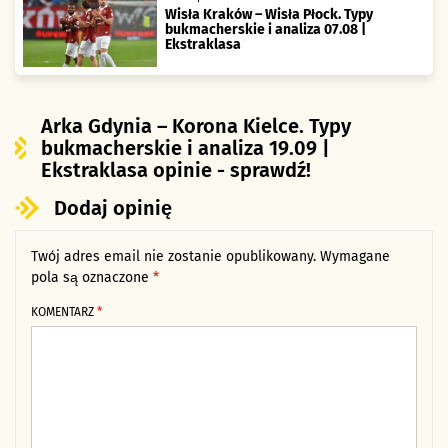
Wisła Kraków – Wisła Płock. Typy
bukmacherskie i analiza 07.08 |
Ekstraklasa
Arka Gdynia – Korona Kielce. Typy
bukmacherskie i analiza 19.09 |
Ekstraklasa opinie - sprawdź!
Dodaj opinię
Twój adres email nie zostanie opublikowany.
Alternative:
Wymagane
pola są oznaczone
*
KOMENTARZ
*