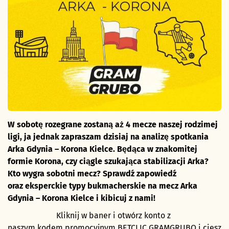
W sobotę rozegrane zostaną aż 4 mecze naszej rodzimej
ligi, ja jednak zapraszam dzisiaj na analizę spotkania
Arka Gdynia – Korona Kielce. Będąca w znakomitej
formie Korona, czy ciągle szukająca stabilizacji Arka?
Kto wygra sobotni mecz? Sprawdź zapowiedź
oraz eksperckie typy bukmacherskie na mecz Arka
Gdynia – Korona Kielce i kibicuj z nami!
Kliknij w baner i otwórz konto z
naszym kodem promocyjnym BETCLIC
GRAMGRUBO i ciesz