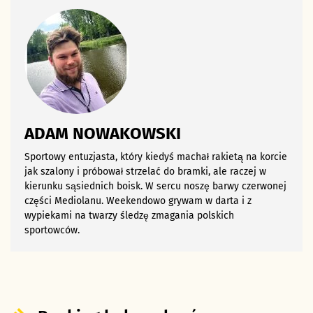
ADAM NOWAKOWSKI
Sportowy entuzjasta, który kiedyś machał rakietą na korcie
jak szalony i próbował strzelać do bramki, ale raczej w
kierunku sąsiednich boisk. W sercu noszę barwy czerwonej
części Mediolanu. Weekendowo grywam w darta i z
wypiekami na twarzy śledzę zmagania polskich
sportowców.