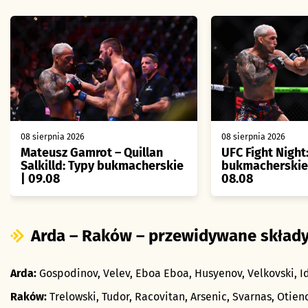
08 sierpnia 2026
08 sierpnia 2026
Mateusz Gamrot – Quillan
UFC Fight Night:
Salkilld: Typy bukmacherskie
bukmacherskie,
| 09.08
08.08
Arda – Raków – przewidywane skład
Arda:
Gospodinov, Velev, Eboa Eboa, Husyenov, Velkovski, I
Raków:
Trelowski, Tudor, Racovitan, Arsenic, Svarnas, Otie