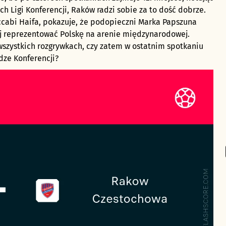
h Ligi Konferencji, Raków radzi sobie za to dość dobrze.
accabi Haifa, pokazuje, że podopieczni Marka Papszuna
iej reprezentować Polskę na arenie międzynarodowej.
wszystkich rozgrywkach, czy zatem w ostatnim spotkaniu
dze Konferencji?