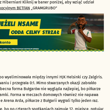
 Hibernian! Kliknij w baner poniżej, aby wziąć udział
ocyjnym BETFAN
„GRAMGRUBO”
bo wyeliminowała między innymi HJK Helsinki czy Zalgiris.
aniu i przegrała 0:1. Mimo stwarzanych okazji zabrakło
ecna forma Bułgarów nie wygląda najlepiej, bo piłkarze
 bramki. Forma w meczach domowych również nie napawa
rena Arda, piłkarze z Bułgarii wygrali tylko jeden raz.
e, bo po czterech spotkaniach zajmuje 12. miejsce, notując