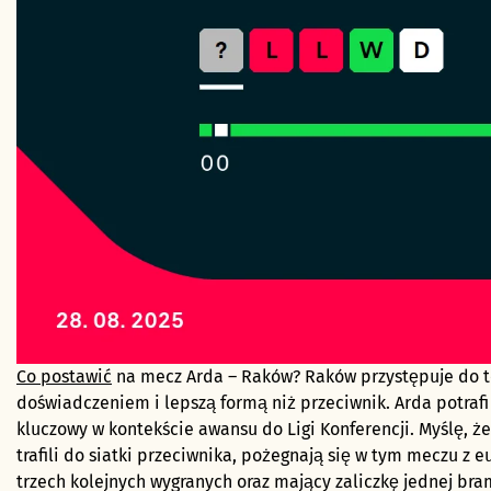
Co postawić
na mecz Arda – Raków? Raków przystępuje do 
doświadczeniem i lepszą formą niż przeciwnik. Arda potrafi 
kluczowy w kontekście awansu do Ligi Konferencji. Myślę, że
trafili do siatki przeciwnika, pożegnają się w tym meczu z 
trzech kolejnych wygranych oraz mający zaliczkę jednej bra