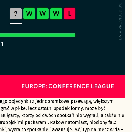
tego pojedynku z jednobramkową przewagą, większym
grać w piłkę, lecz ostatni spadek formy, może być
 Bułgarzy, którzy od dwóch spotkań nie wygrali, a także nie
europejskimi pucharami. Raków natomiast, niesiony falą
mki, wygra to spotkanie i awansuje. Mój typ na mecz Arda –