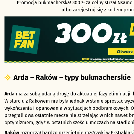
Promocja bukmacherska! 300 zł za celny strzał Nsame z
albo zarejestruj się z
kodem prom
Arda – Raków – typy bukmacherskie
Arda
ma za sobą udaną drogę do aktualnej fazy eliminacji, 
W starciu z Rakowem nie była jednak w stanie sprostać wyzw
wykończenia i opanowania w sytuacjach podbramkowych. Ob
przegrali dwa ostatnie mecze nie strzelając w nich nawet
optymizmem, gdyż w ostatnich sześciu meczach na stadionie A
Raków
rozpoczął bardzo przeciętnie rozgrywki w Ekstraklasi