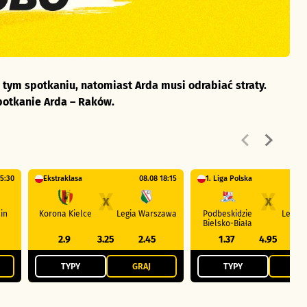
w tym spotkaniu, natomiast Arda musi odrabiać straty.
potkanie Arda – Raków.
15:30
Ekstraklasa
08.08 18:15
1. Liga Polska
0
X
X
in
Korona Kielce
Legia Warszawa
Podbeskidzie
Lechia
Bielsko-Biała
2.9
3.25
2.45
1.37
4.95
TYPY
GRAJ
TYPY
GR