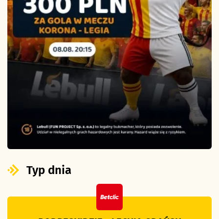
Typ dnia