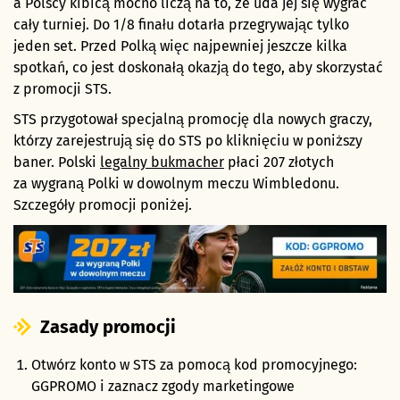
a Polscy kibicą mocno liczą na to, że uda jej się wygrać
cały turniej. Do 1/8 finału dotarła przegrywając tylko
jeden set. Przed Polką więc najpewniej jeszcze kilka
spotkań, co jest doskonałą okazją do tego, aby skorzystać
z promocji STS.
STS przygotował specjalną promocję dla nowych graczy,
którzy zarejestrują się do STS po kliknięciu w poniższy
baner. Polski
legalny bukmacher
płaci 207 złotych
za wygraną Polki w dowolnym meczu Wimbledonu.
Szczegóły promocji poniżej.
Zasady promocji
Otwórz konto w STS za pomocą kod promocyjnego:
GGPROMO i zaznacz zgody marketingowe