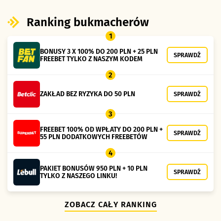
Ranking bukmacherów
1
BONUSY 3 X 100% DO 200 PLN + 25 PLN
SPRAWDŹ
FREEBET TYLKO Z NASZYM KODEM
2
ZAKŁAD BEZ RYZYKA DO 50 PLN
SPRAWDŹ
3
FREEBET 100% OD WPŁATY DO 200 PLN +
SPRAWDŹ
55 PLN DODATKOWYCH FREEBETÓW
4
PAKIET BONUSÓW 950 PLN + 10 PLN
SPRAWDŹ
TYLKO Z NASZEGO LINKU!
ZOBACZ CAŁY RANKING