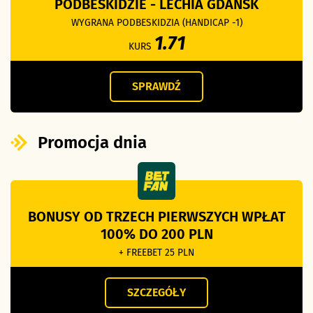
PODBESKIDZIE - LECHIA GDAŃSK
WYGRANA PODBESKIDZIA (HANDICAP -1)
1.71
KURS
SPRAWDŹ
Promocja dnia
BONUSY OD TRZECH PIERWSZYCH WPŁAT
100% DO 200 PLN
+ FREEBET 25 PLN
SZCZEGÓŁY