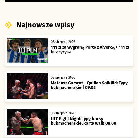
Najnowsze wpisy
08 sierpnia 2026
111 zł za wygraną Porto z Alvercą + 111 zł
bez ryzyka
08 sierpnia 2026
Mateusz Gamrot – Quillan Salkilld: Typy
bukmacherskie | 09.08
08 sierpnia 2026
UFC Fight Night: typy, kursy
bukmacherskie, karta walk 08.08