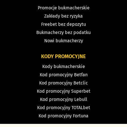
Promocje bukmacherskie
Zakłady bez ryzyka
Freebet bez depozytu
Bukmacherzy bez podatku
Nowi bukmacherzy
KODY PROMOCYJNE
Kody bukmacherskie
Kod promocyjny Betfan
Kod promocyjny Betclic
Kod promocyjny Superbet
Kod promocyjny Lebull
Kod promocyjny TOTALbet
Kod promocyjny Fortuna